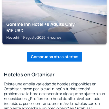
Goreme Inn Hotel +8 Adults Only
616
USD
Nevsehir, 19 agosto 2026, 4 noches
Comprueba otras ofertas
Hoteles en Ortahisar
Existe una amplia variedad de hoteles disponibles en
Ortahisar, razón por la cual ningún turista tendrá
problemas a la hora de encontrar algo que se ajuste a sus
necesidades. ¿Prefieres un hotel de alto nivel con todo
incluido o, por el contrario, eres más de hoteles con un
ambiente acogedor y un precio bajo? en Ortahisar