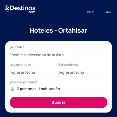
Log in
Menú
Hoteles - Ortahisar