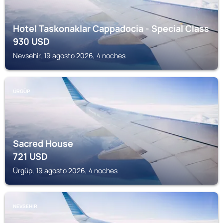
Hotel Taskonaklar Cappadocia - Special Class
930
USD
Nevsehir, 19 agosto 2026, 4 noches
ÜRGÜP
Sacred House
721
USD
Ürgüp, 19 agosto 2026, 4 noches
NEVSEHIR