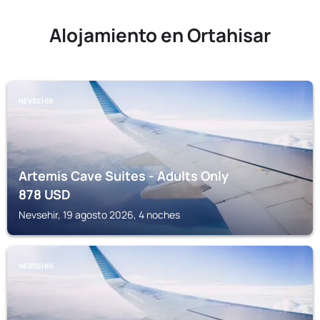
Alojamiento en Ortahisar
NEVSEHIR
Artemis Cave Suites - Adults Only
878
USD
Nevsehir, 19 agosto 2026, 4 noches
NEVSEHIR