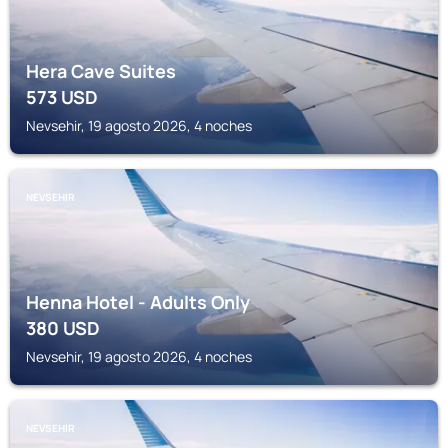
Hera Cave Suites
573
USD
Nevsehir, 19 agosto 2026, 4 noches
NEVSEHIR
Henna Hotel - Adults Only
380
USD
Nevsehir, 19 agosto 2026, 4 noches
NEVSEHIR