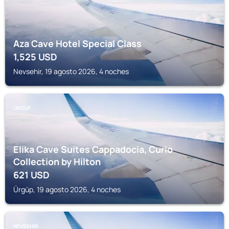
Aza Cave Hotel Special Class
1,525
USD
Nevsehir, 19 agosto 2026, 4 noches
ÜRGÜP
Elika Cave Suites Cappadocia, Curio
Collection by Hilton
621
USD
Ürgüp, 19 agosto 2026, 4 noches
NEVSEHIR