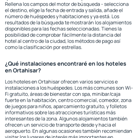
Rellena los campos del motor de búsqueda - selecciona
el destino, elige la fecha de entrada y salida, añade el
número de huéspedes y habitaciones y ya está. Los
resultados de la búsqueda te mostrarán los alojamientos
disponibles para las fechas seleccionadas. Tienes la
posibilidad de comprobar fácilmente la distancia del
hotel al centro de la ciudad, los métodos de pago así
como la clasificación por estrellas.
¿Qué instalaciones encontraré en los hoteles
en Ortahisar?
Los hoteles en Ortahisar ofrecen varios servicios e
instalaciones a los huéspedes. Los más comunes son Wi-
Fi gratuito, áreas de bienestar con spa, minibar/caja
fuerte en la habitación, centro comercial, comedor, zona
de juegos para niños, aparcamiento gratuito, y folletos
informativos sobre las atracciones turísticas más
interesantes de la zona. Algunos alojamientos también
ofrecen un servicio de transporte desde y hacia el
aeropuerto. En algunas ocasiones también recomiendan
visitar los lugares de interés más importantes en