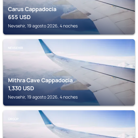
Carus Cappadocia
655
USD
Nevsehir, 19 agosto 2026, 4 noches
NEVSEHIR
Mithra Cave Cappadocia
1,330
USD
Nevsehir, 19 agosto 2026, 4 noches
ÜRGÜP