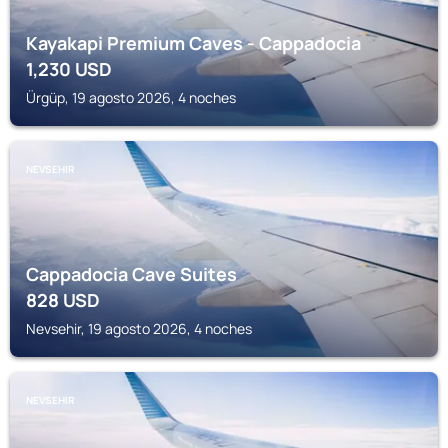
Kayakapi Premium Caves - Cappadocia
1,230
USD
Ürgüp, 19 agosto 2026, 4 noches
NEVSEHIR
Cappadocia Cave Suites
828
USD
Nevsehir, 19 agosto 2026, 4 noches
NEVSEHIR