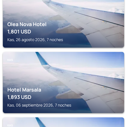
Olea Nova Hotel
1,801
USD
Kas, 26 agosto 2026, 7 noches
KAS
Hotel Marsala
1,893
USD
Kas, 06 septiembre 2026, 7 noches
KAS