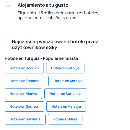
Alojamiento a tu gusto
Elige entre 1.3 millones de opciones: hoteles,
apartamentos, cabañas y otros.
Najczęściej wyszukiwane hotele przez
użytkowników eSky
Hotele en Turquía - Popularne miasta
Hotele en Bodrum
Hotele en Fethiye
Hotele en Estambul
Hotele en Antalya
Hotele en Alanya
Hotele en Burhaniye
Hotele en Samsun
Hotele en Malatya
Hotele en Sanliurfa
Hotele en Milas