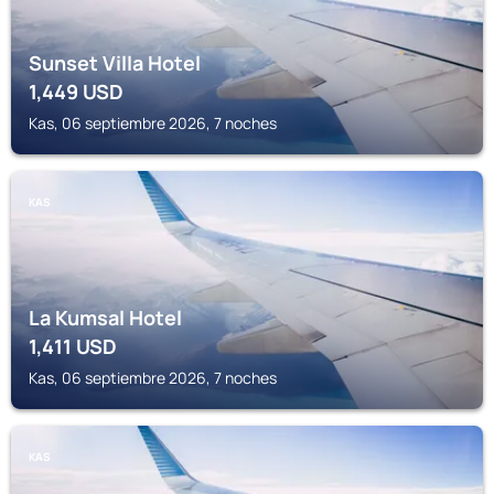
Sunset Villa Hotel
1,449
USD
Kas, 06 septiembre 2026, 7 noches
KAS
La Kumsal Hotel
1,411
USD
Kas, 06 septiembre 2026, 7 noches
KAS