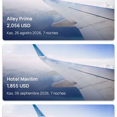
Alley Prime
2,056
USD
Kas, 26 agosto 2026, 7 noches
KAS
Hotel Mavilim
1,855
USD
Kas, 06 septiembre 2026, 7 noches
KAS