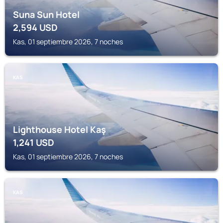
Suna Sun Hotel
2,594
USD
Kas, 01 septiembre 2026, 7 noches
KAS
Lighthouse Hotel Kaş
1,241
USD
Kas, 01 septiembre 2026, 7 noches
KAS