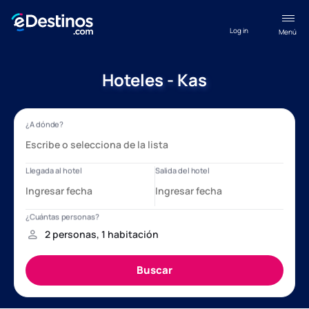
Log in
Menú
Hoteles - Kas