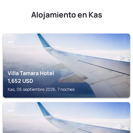
Alojamiento en Kas
KAS
Villa Tamara Hotel
1,652
USD
Kas, 06 septiembre 2026, 7 noches
KAS