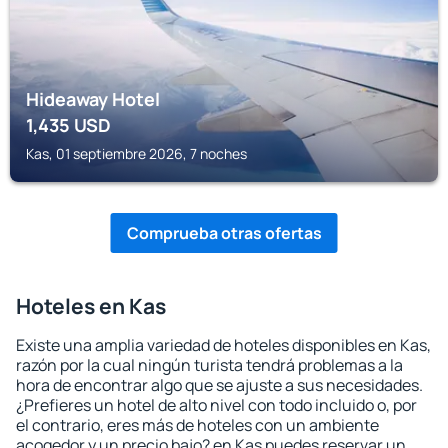
Hideaway Hotel
1,435
USD
Kas, 01 septiembre 2026, 7 noches
Comprueba otras ofertas
Hoteles en Kas
Existe una amplia variedad de hoteles disponibles en Kas,
razón por la cual ningún turista tendrá problemas a la
hora de encontrar algo que se ajuste a sus necesidades.
¿Prefieres un hotel de alto nivel con todo incluido o, por
el contrario, eres más de hoteles con un ambiente
acogedor y un precio bajo? en Kas puedes reservar un