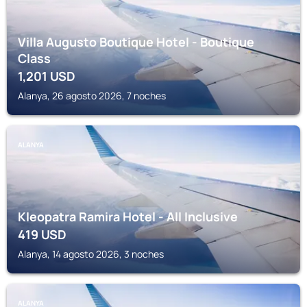
Villa Augusto Boutique Hotel - Boutique
Class
1,201
USD
Alanya, 26 agosto 2026, 7 noches
ALANYA
Kleopatra Ramira Hotel - All Inclusive
419
USD
Alanya, 14 agosto 2026, 3 noches
ALANYA