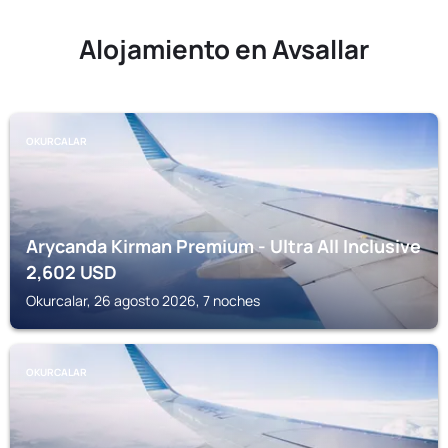
Alojamiento en Avsallar
OKURCALAR
Arycanda Kirman Premium - Ultra All Inclusive
2,602
USD
Okurcalar, 26 agosto 2026, 7 noches
OKURCALAR