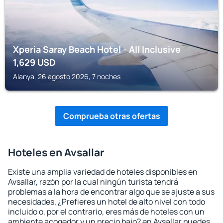
Xperia Saray Beach Hotel - All Inclusive
1,629
USD
Alanya, 26 agosto 2026, 7 noches
Comprueba otras ofertas
Hoteles en Avsallar
Existe una amplia variedad de hoteles disponibles en
Avsallar, razón por la cual ningún turista tendrá
problemas a la hora de encontrar algo que se ajuste a sus
necesidades. ¿Prefieres un hotel de alto nivel con todo
incluido o, por el contrario, eres más de hoteles con un
ambiente acogedor y un precio bajo? en Avsallar puedes