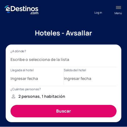
Log in
Menú
Hoteles - Avsallar