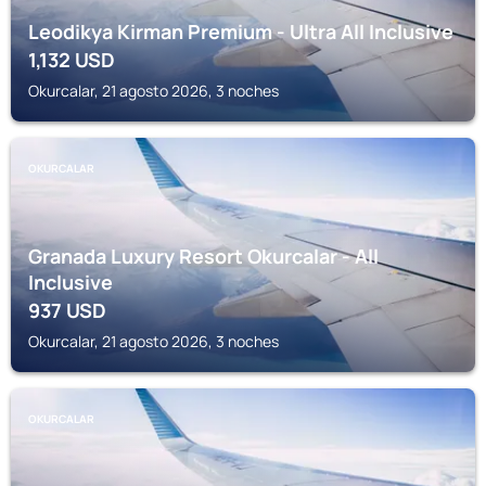
Leodikya Kirman Premium - Ultra All Inclusive
1,132
USD
Okurcalar, 21 agosto 2026, 3 noches
OKURCALAR
Granada Luxury Resort Okurcalar - All
Inclusive
937
USD
Okurcalar, 21 agosto 2026, 3 noches
OKURCALAR