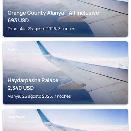
Orange County Alanya - All inclusive
693
USD
Okurcalar, 21 agosto 2026, 3 noches
ALANYA
Haydarpasha Palace
2,340
USD
Alanya, 26 agosto 2026, 7 noches
OKURCALAR