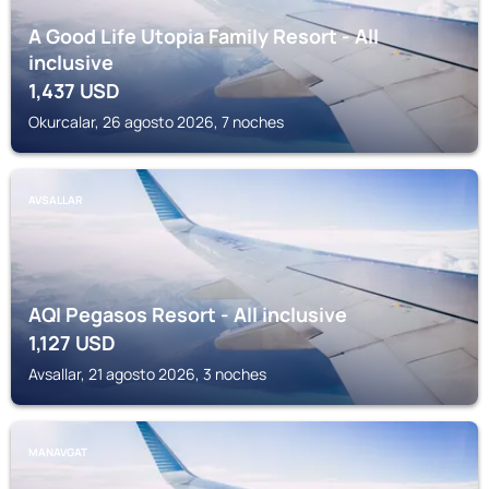
A Good Life Utopia Family Resort - All
inclusive
1,437
USD
Okurcalar, 26 agosto 2026, 7 noches
AVSALLAR
AQI Pegasos Resort - All inclusive
1,127
USD
Avsallar, 21 agosto 2026, 3 noches
MANAVGAT