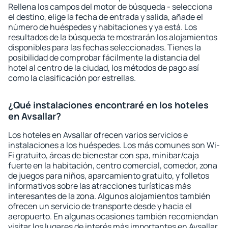
Rellena los campos del motor de búsqueda - selecciona
el destino, elige la fecha de entrada y salida, añade el
número de huéspedes y habitaciones y ya está. Los
resultados de la búsqueda te mostrarán los alojamientos
disponibles para las fechas seleccionadas. Tienes la
posibilidad de comprobar fácilmente la distancia del
hotel al centro de la ciudad, los métodos de pago así
como la clasificación por estrellas.
¿Qué instalaciones encontraré en los hoteles
en Avsallar?
Los hoteles en Avsallar ofrecen varios servicios e
instalaciones a los huéspedes. Los más comunes son Wi-
Fi gratuito, áreas de bienestar con spa, minibar/caja
fuerte en la habitación, centro comercial, comedor, zona
de juegos para niños, aparcamiento gratuito, y folletos
informativos sobre las atracciones turísticas más
interesantes de la zona. Algunos alojamientos también
ofrecen un servicio de transporte desde y hacia el
aeropuerto. En algunas ocasiones también recomiendan
visitar los lugares de interés más importantes en Avsallar.