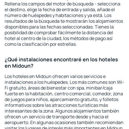
Rellena los campos del motor de búsqueda - selecciona
el destino, elige la fecha de entrada y salida, añade el
número de huéspedes y habitaciones y ya está. Los
resultados de la búsqueda te mostrarán los alojamientos
disponibles para las fechas seleccionadas. Tienes la
posibilidad de comprobar fácilmente la distancia del
hotel al centro de la ciudad, los métodos de pago así
como la clasificación por estrellas.
¿Qué instalaciones encontraré en los hoteles
en Midoun?
Los hoteles en Midoun ofrecen varios servicios e
instalaciones a los huéspedes. Los más comunes son Wi-
Fi gratuito, áreas de bienestar con spa, minibar/caja
fuerte en la habitación, centro comercial, comedor, zona
de juegos para niños, aparcamiento gratuito, y folletos
informativos sobre las atracciones turísticas más
interesantes de la zona. Algunos alojamientos también
ofrecen un servicio de transporte desde y hacia el
aeropuerto. En algunas ocasiones también recomiendan
visitar los lugares de interés más importantes en Midoun.