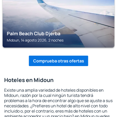
Palm Beach Club Djerba
Midoun, 14 agosto 2026, 2 noches
Comprueba otras ofertas
Hoteles en Midoun
Existe una amplia variedad de hoteles disponibles en
Midoun, razón por la cual ningún turista tendrá
problemas a la hora de encontrar algo que se ajuste a sus
necesidades. ¿Prefieres un hotel de alto nivel con todo
incluido o, por el contrario, eres más de hoteles con un
ambiente acogedor y un precio bajo? en Midoun puedes