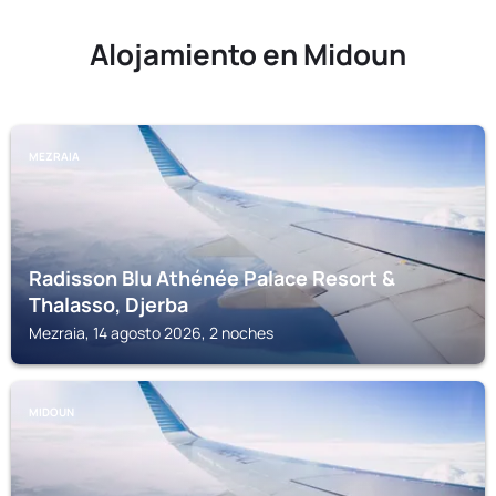
Alojamiento en Midoun
MEZRAIA
Radisson Blu Athénée Palace Resort &
Thalasso, Djerba
Mezraia, 14 agosto 2026, 2 noches
MIDOUN