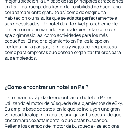
mejor ubicación, a un paso de las principales atracciones
en Pai. Los huéspedes tienen la posibilidad de hacer uso
del aparcamiento gratuito así como de elegir una
habitación o una suite que se adapte perfectamente a
sus necesidades. Un hotel de alto nivel probablemente
ofrezca un menú variado, zonas de bienestar como un
spa o gimnasio, así como actividades para los más
pequeños. El mejor alojamiento en Pai es la opción
perfecta para parejas, familias y viajes de negocios, así
como para empresas que desean organizar talleres para
sus empleados.
¿Cómo encontrar un hotel en Pai?
La forma más rápida de encontrar un hotel en Pai es
utilizando el motor de búsqueda de alojamientos de eSky.
Su amplia base de datos, en la que se incluyen una gran
variedad de alojamientos, es una garantía segura de que
encontrarás exactamente lo que estás buscando.
Rellena los campos del motor de búsqueda - selecciona