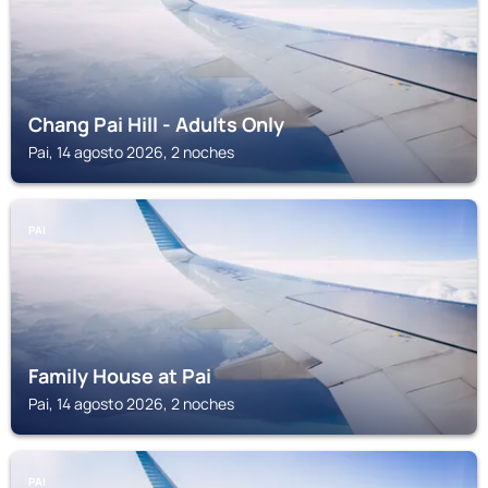
Chang Pai Hill - Adults Only
Pai, 14 agosto 2026, 2 noches
PAI
Family House at Pai
Pai, 14 agosto 2026, 2 noches
PAI