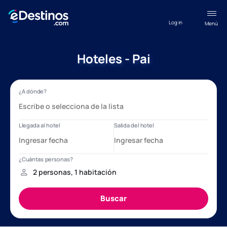
Log in
Menú
Hoteles - Pai