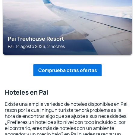
Pai Treehouse Resort
Pai, 14 agosto 2026, 2 noches
Comprueba otras ofertas
Hoteles en Pai
Existe una amplia variedad de hoteles disponibles en Pai,
razón por la cual ningún turista tendrá problemas a la
hora de encontrar algo que se ajuste a sus necesidades.
¿Prefieres un hotel de alto nivel con todo incluido o, por
el contrario, eres más de hoteles con un ambiente
acogedor y un precio bajo? en Pai puedes reservar un