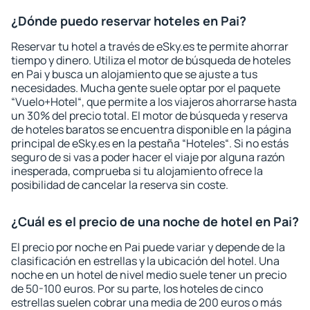
¿Dónde puedo reservar hoteles en Pai?
Reservar tu hotel a través de eSky.es te permite ahorrar
tiempo y dinero. Utiliza el motor de búsqueda de hoteles
en Pai y busca un alojamiento que se ajuste a tus
necesidades. Mucha gente suele optar por el paquete
“Vuelo+Hotel“, que permite a los viajeros ahorrarse hasta
un 30% del precio total. El motor de búsqueda y reserva
de hoteles baratos se encuentra disponible en la página
principal de eSky.es en la pestaña “Hoteles“. Si no estás
seguro de si vas a poder hacer el viaje por alguna razón
inesperada, comprueba si tu alojamiento ofrece la
posibilidad de cancelar la reserva sin coste.
¿Cuál es el precio de una noche de hotel en Pai?
El precio por noche en Pai puede variar y depende de la
clasificación en estrellas y la ubicación del hotel. Una
noche en un hotel de nivel medio suele tener un precio
de 50-100 euros. Por su parte, los hoteles de cinco
estrellas suelen cobrar una media de 200 euros o más