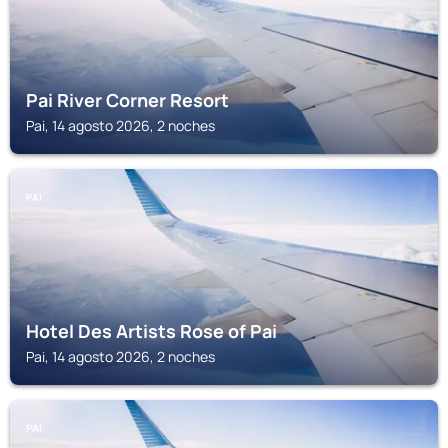
Pai River Corner Resort
Pai, 14 agosto 2026, 2 noches
PAI
Hotel Des Artists Rose of Pai
Pai, 14 agosto 2026, 2 noches
PAI