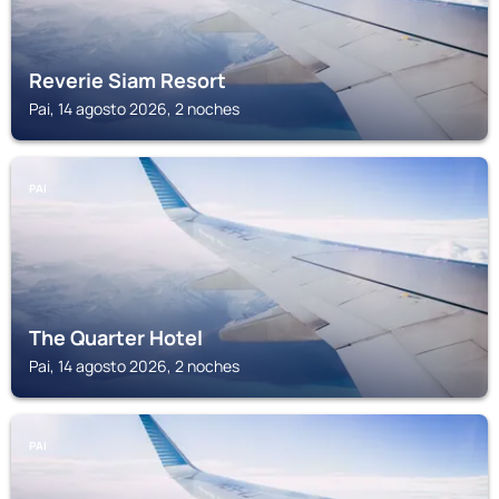
Reverie Siam Resort
Pai, 14 agosto 2026, 2 noches
PAI
The Quarter Hotel
Pai, 14 agosto 2026, 2 noches
PAI