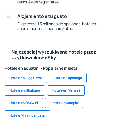
después de registrarse.
Alojamiento a tu gusto
Elige entre 1.3 millones de opciones: hoteles,
apartamentos, cabañas y otros.
Najczęściej wyszukiwane hotele przez
użytkowników eSky
Hotele en Esuatini - Popularne miasta
Hotele en Piggs Peak
Hotele Kaphunga
Hotele en Mbabane
Hotele en Manzini
Hotele en Ezulwini
Hotele Ngwempisi
Hotele Mhlambanyatsi