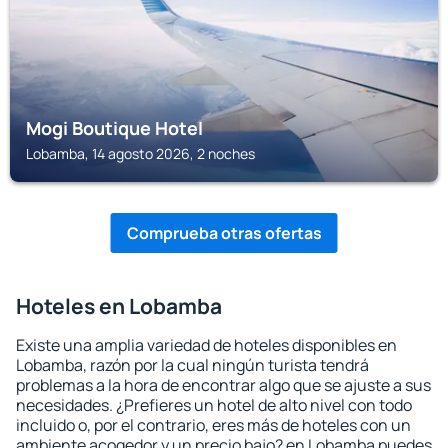
Mogi Boutique Hotel
Lobamba, 14 agosto 2026, 2 noches
Comprueba otras ofertas
Hoteles en Lobamba
Existe una amplia variedad de hoteles disponibles en
Lobamba, razón por la cual ningún turista tendrá
problemas a la hora de encontrar algo que se ajuste a sus
necesidades. ¿Prefieres un hotel de alto nivel con todo
incluido o, por el contrario, eres más de hoteles con un
ambiente acogedor y un precio bajo? en Lobamba puedes