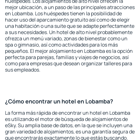
huéspedes. Los alojamientos de alto nivel ofrecen la
mejor ubicación, a un paso de las principales atracciones
en Lobamba. Los huéspedes tienen la posibilidad de
hacer uso del aparcamiento gratuito así como de elegir
una habitación o una suite que se adapte perfectamente
a sus necesidades. Un hotel de alto nivel probablemente
ofrezca un menú variado, zonas de bienestar como un
spa o gimnasio, así como actividades para los más
pequeños. El mejor alojamiento en Lobamba es la opción
perfecta para parejas, familias y viajes de negocios, así
como para empresas que desean organizar talleres para
sus empleados.
¿Cómo encontrar un hotel en Lobamba?
La forma más rápida de encontrar un hotel en Lobamba
es utilizando el motor de búsqueda de alojamientos de
eSky. Su amplia base de datos, en la que se incluyen una
gran variedad de alojamientos, es una garantía segura de
que encontrarás exactamente lo que estás buscando.