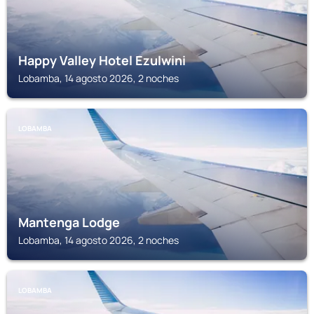
Happy Valley Hotel Ezulwini
Lobamba, 14 agosto 2026, 2 noches
LOBAMBA
Mantenga Lodge
Lobamba, 14 agosto 2026, 2 noches
LOBAMBA