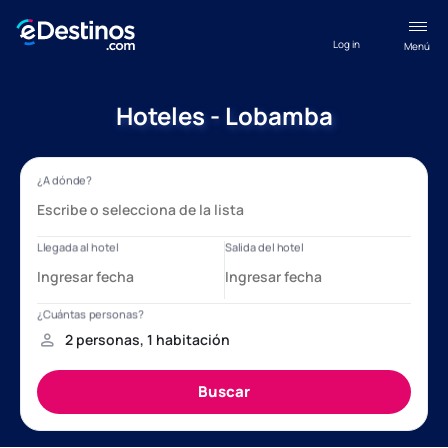
Log in
Menú
Hoteles - Lobamba