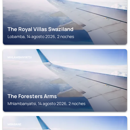
The Royal Villas Swaziland
Lobamba, 14 agosto 2026, 2 noches
MHLAMBANYATSI
The Foresters Arms
Mhlambanyatsi, 14 agosto 2026, 2 noches
MBABANE