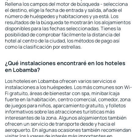
Rellena los campos del motor de búsqueda - selecciona
el destino, elige la fecha de entrada y salida, añade el
número de huéspedes y habitaciones y ya está. Los
resultados de la búsqueda te mostrarán los alojamientos
disponibles para las fechas seleccionadas. Tienes la
posibilidad de comprobar fácilmente la distancia del
hotel al centro de la ciudad, los métodos de pago así
como la clasificación por estrellas.
¿Qué instalaciones encontraré en los hoteles
en Lobamba?
Los hoteles en Lobamba ofrecen varios servicios e
instalaciones a los huéspedes. Los más comunes son Wi-
Fi gratuito, áreas de bienestar con spa, minibar/caja
fuerte en la habitación, centro comercial, comedor, zona
de juegos para niños, aparcamiento gratuito, y folletos
informativos sobre las atracciones turísticas más
interesantes de la zona. Algunos alojamientos también
ofrecen un servicio de transporte desde y hacia el
aeropuerto. En algunas ocasiones también recomiendan
visitar los lugares de interés más importantes en