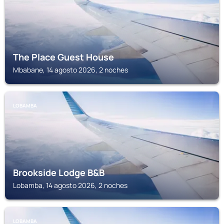
The Place Guest House
Mbabane, 14 agosto 2026, 2 noches
LOBAMBA
Brookside Lodge B&B
Lobamba, 14 agosto 2026, 2 noches
LOBAMBA