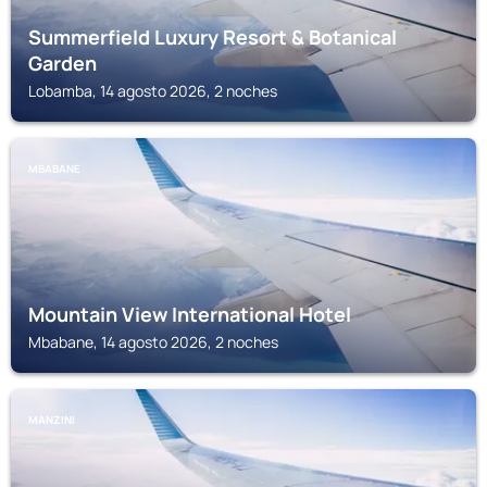
Summerfield Luxury Resort & Botanical
Garden
Lobamba, 14 agosto 2026, 2 noches
MBABANE
Mountain View International Hotel
Mbabane, 14 agosto 2026, 2 noches
MANZINI