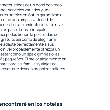
aracterísticas de un hotel con todo
unos servicios variados y una
ores hoteles en Safita garantizan el
sí como una amplia variedad de
edes. Los alojamientos de alto nivel
a un paso de las principales
uéspedes tienen la posibilidad de
gratuito así como de elegir una
se adapte perfectamente a sus
to nivel probablemente ofrezca un
estar como un spa o gimnasio, así
ás pequeños. El mejor alojamiento en
para parejas, familias y viajes de
presas que desean organizar talleres
encontraré en los hoteles