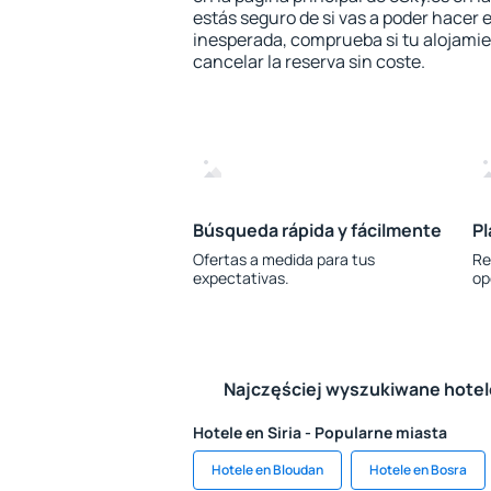
estás seguro de si vas a poder hacer e
inesperada, comprueba si tu alojamien
cancelar la reserva sin coste.
Búsqueda rápida y fácilmente
Pl
Ofertas a medida para tus
Re
expectativas.
op
Najczęściej wyszukiwane hote
Hotele en Siria - Popularne miasta
Hotele en Bloudan
Hotele en Bosra