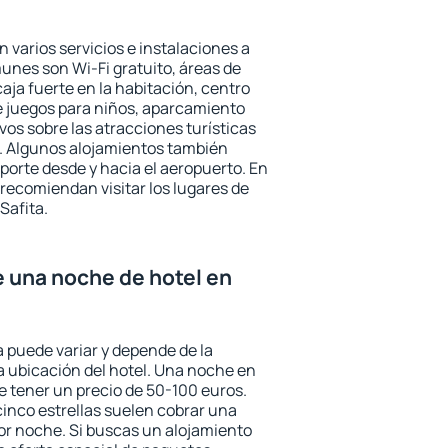
n varios servicios e instalaciones a
nes son Wi-Fi gratuito, áreas de
aja fuerte en la habitación, centro
e juegos para niños, aparcamiento
ivos sobre las atracciones turísticas
a. Algunos alojamientos también
porte desde y hacia el aeropuerto. En
ecomiendan visitar los lugares de
Safita.
e una noche de hotel en
a puede variar y depende de la
 la ubicación del hotel. Una noche en
e tener un precio de 50-100 euros.
 cinco estrellas suelen cobrar una
or noche. Si buscas un alojamiento