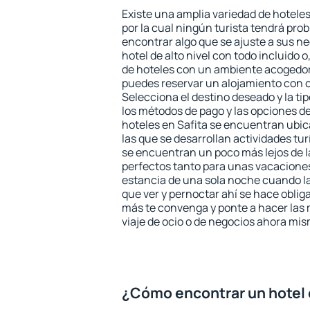
Existe una amplia variedad de hoteles
por la cual ningún turista tendrá pro
encontrar algo que se ajuste a sus n
hotel de alto nivel con todo incluido o
de hoteles con un ambiente acogedor 
puedes reservar un alojamiento con 
Selecciona el destino deseado y la ti
los métodos de pago y las opciones de
hoteles en Safita se encuentran ubic
las que se desarrollan actividades tu
se encuentran un poco más lejos de l
perfectos tanto para unas vacacione
estancia de una sola noche cuando l
que ver y pernoctar ahí se hace obliga
más te convenga y ponte a hacer las 
viaje de ocio o de negocios ahora mi
¿Cómo encontrar un hotel 