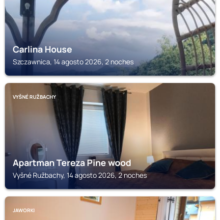
Carlina House
Szczawnica, 14 agosto 2026, 2 noches
VYŠNÉ RUŽBACHY
Apartman Tereza Pine wood
Vyšné Ružbachy, 14 agosto 2026, 2 noches
JAWORKI