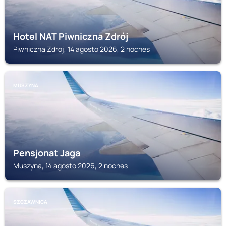
Hotel NAT Piwniczna Zdrój
Piwniczna Zdroj, 14 agosto 2026, 2 noches
MUSZYNA
Pensjonat Jaga
Muszyna, 14 agosto 2026, 2 noches
SZCZAWNICA