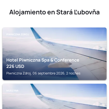
Alojamiento en Stará Ľubovňa
PIWNICZNA ZDROJ
Hotel Piwniczna Spa & Conference
226
USD
Piwniczna Zdroj, 06 septiembre 2026, 2 noches
MUSZYNA