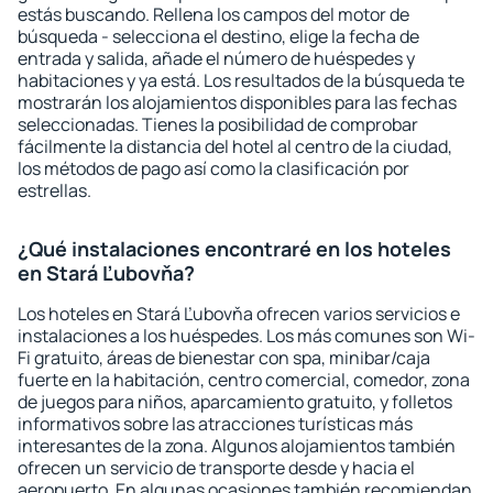
estás buscando. Rellena los campos del motor de
búsqueda - selecciona el destino, elige la fecha de
entrada y salida, añade el número de huéspedes y
habitaciones y ya está. Los resultados de la búsqueda te
mostrarán los alojamientos disponibles para las fechas
seleccionadas. Tienes la posibilidad de comprobar
fácilmente la distancia del hotel al centro de la ciudad,
los métodos de pago así como la clasificación por
estrellas.
¿Qué instalaciones encontraré en los hoteles
en Stará Ľubovňa?
Los hoteles en Stará Ľubovňa ofrecen varios servicios e
instalaciones a los huéspedes. Los más comunes son Wi-
Fi gratuito, áreas de bienestar con spa, minibar/caja
fuerte en la habitación, centro comercial, comedor, zona
de juegos para niños, aparcamiento gratuito, y folletos
informativos sobre las atracciones turísticas más
interesantes de la zona. Algunos alojamientos también
ofrecen un servicio de transporte desde y hacia el
aeropuerto. En algunas ocasiones también recomiendan