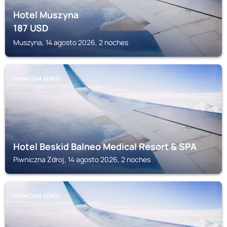
Hotel Muszyna
187
USD
Muszyna, 14 agosto 2026, 2 noches
PIWNICZNA ZDROJ
Hotel Beskid Balneo Medical Resort & SPA
Piwniczna Zdroj, 14 agosto 2026, 2 noches
PIWNICZNA ZDROJ