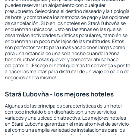
puedes reservar un alojamiento con cualquier
presupuesto. Selecciona el destino deseado y la tipología
de hotel y comprueba los métodos de pago y las opciones
de cancelación. Si bien los hoteles en Stará Ľubovňa se
encuentran ubicados justo en las zonas en las que se
desarrollan actividades turísticas populares, también se
encuentran un poco más lejos de las multitudes. Estos
son perfectos tanto para unas vacaciones largas como
para una estancia de una sola noche cuando la zona
tiene muchas cosas que ver y pernoctar ahí se hace
obligatorio. ¡Escoge el hotel que más te convenga y ponte
a hacer las maletas para disfrutar de un viaje de ocio o de
negocios ahora mismo!
Stará Ľubovňa - los mejores hoteles
Algunas de las principales características de un hotel
con todo incluido bien diseñado son unos servicios
variados y una ubicación atractiva. Los mejores hoteles
en Stará Ľubovňa garantizan el más alto nivel de servicio
así como una amplia variedad de instalaciones para los