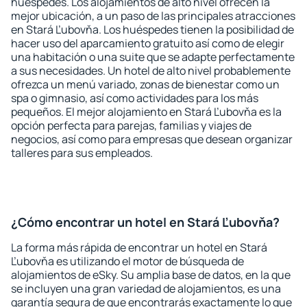
huéspedes. Los alojamientos de alto nivel ofrecen la
mejor ubicación, a un paso de las principales atracciones
en Stará Ľubovňa. Los huéspedes tienen la posibilidad de
hacer uso del aparcamiento gratuito así como de elegir
una habitación o una suite que se adapte perfectamente
a sus necesidades. Un hotel de alto nivel probablemente
ofrezca un menú variado, zonas de bienestar como un
spa o gimnasio, así como actividades para los más
pequeños. El mejor alojamiento en Stará Ľubovňa es la
opción perfecta para parejas, familias y viajes de
negocios, así como para empresas que desean organizar
talleres para sus empleados.
¿Cómo encontrar un hotel en Stará Ľubovňa?
La forma más rápida de encontrar un hotel en Stará
Ľubovňa es utilizando el motor de búsqueda de
alojamientos de eSky. Su amplia base de datos, en la que
se incluyen una gran variedad de alojamientos, es una
garantía segura de que encontrarás exactamente lo que