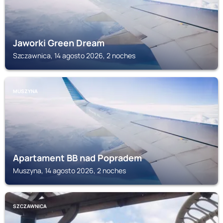
Jaworki Green Dream
Szczawnica, 14 agosto 2026, 2 noches
MUSZYNA
Apartament BB nad Popradem
Muszyna, 14 agosto 2026, 2 noches
SZCZAWNICA