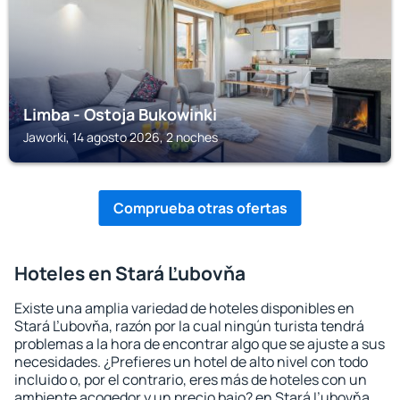
Limba - Ostoja Bukowinki
Jaworki, 14 agosto 2026, 2 noches
Comprueba otras ofertas
Hoteles en Stará Ľubovňa
Existe una amplia variedad de hoteles disponibles en
Stará Ľubovňa, razón por la cual ningún turista tendrá
problemas a la hora de encontrar algo que se ajuste a sus
necesidades. ¿Prefieres un hotel de alto nivel con todo
incluido o, por el contrario, eres más de hoteles con un
ambiente acogedor y un precio bajo? en Stará Ľubovňa