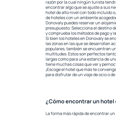
razón por la cual ningún turista tend
encontrar algo que se ajuste a sus n
hotel de alto nivel con todo incluido o
de hoteles con un ambiente acogedor 
Donovaly puedes reservar un alojami
presupuesto. Selecciona el destino de
y comprueba los métodos de pago y l
Si bien los hoteles en Donovaly se e
las zonas en las que se desarrollan ac
populares, también se encuentran un 
multitudes. Estos son perfectos tant
largas como para una estancia de un
tiene muchas cosas que ver y pernocta
¡Escoge el hotel que más te convenga
para disfrutar de un viaje de ocio o 
¿Cómo encontrar un hotel
La forma más rápida de encontrar un 