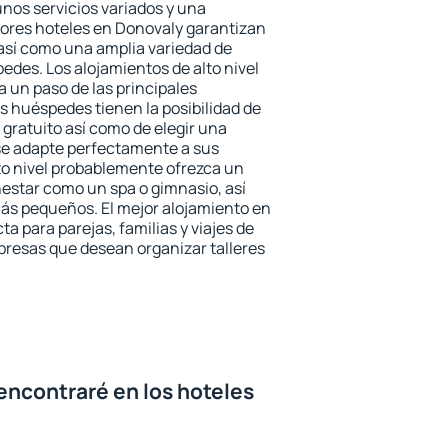
unos servicios variados y una
jores hoteles en Donovaly garantizan
o así como una amplia variedad de
edes. Los alojamientos de alto nivel
a un paso de las principales
s huéspedes tienen la posibilidad de
gratuito así como de elegir una
se adapte perfectamente a sus
to nivel probablemente ofrezca un
estar como un spa o gimnasio, así
ás pequeños. El mejor alojamiento en
ta para parejas, familias y viajes de
presas que desean organizar talleres
encontraré en los hoteles