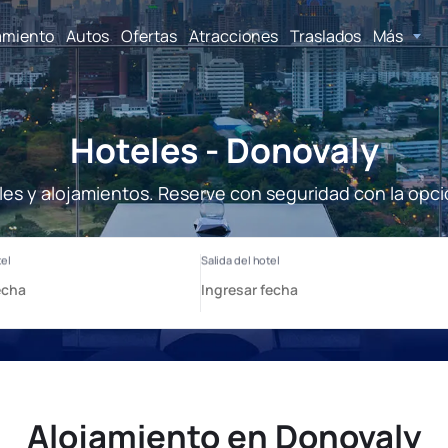
amiento
Autos
Ofertas
Atracciones
Traslados
Más
Hoteles - Donovaly
les y alojamientos. Reserve con seguridad con la opci
Alojamiento en Donovaly