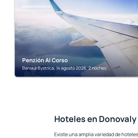
BANSKÁ BYSTRICA
Penzión Al Corso
Banská Bystrica, 14 agosto 2026, 2 noches
Hoteles en Donovaly
Existe una amplia variedad de hoteles