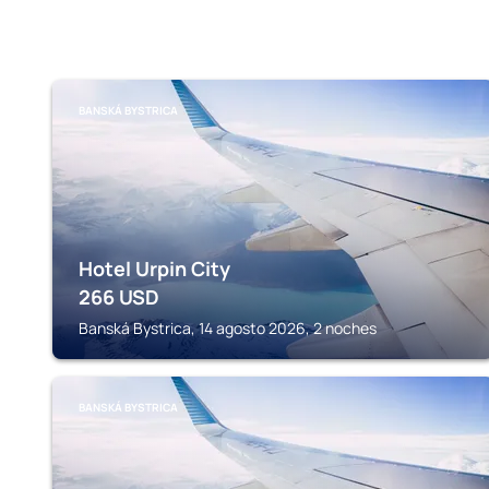
BANSKÁ BYSTRICA
Hotel Urpin City
266
USD
Banská Bystrica, 14 agosto 2026, 2 noches
BANSKÁ BYSTRICA