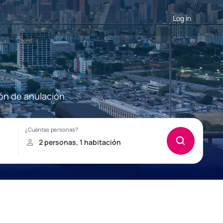
Log in
ón de anulación.