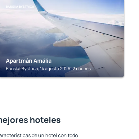
BANSKÁ BYSTRICA
Apartmán Amália
Banská Bystrica, 14 agosto 2026, 2 noches
mejores hoteles
aracterísticas de un hotel con todo