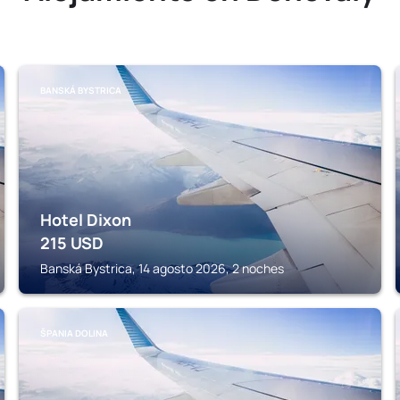
BANSKÁ BYSTRICA
Hotel Dixon
215
USD
Banská Bystrica, 14 agosto 2026, 2 noches
ŠPANIA DOLINA