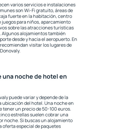
cen varios servicios e instalaciones
munes son Wi-Fi gratuito, áreas de
aja fuerte en la habitación, centro
e juegos para niños, aparcamiento
ivos sobre las atracciones turísticas
a. Algunos alojamientos también
porte desde y hacia el aeropuerto. En
ecomiendan visitar los lugares de
 Donovaly.
e una noche de hotel en
valy puede variar y depende de la
 la ubicación del hotel. Una noche en
e tener un precio de 50-100 euros.
 cinco estrellas suelen cobrar una
or noche. Si buscas un alojamiento
la oferta especial de paquetes