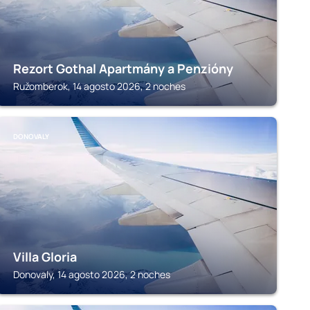
Rezort Gothal Apartmány a Penzióny
Ružomberok, 14 agosto 2026, 2 noches
DONOVALY
Villa Gloria
Donovaly, 14 agosto 2026, 2 noches