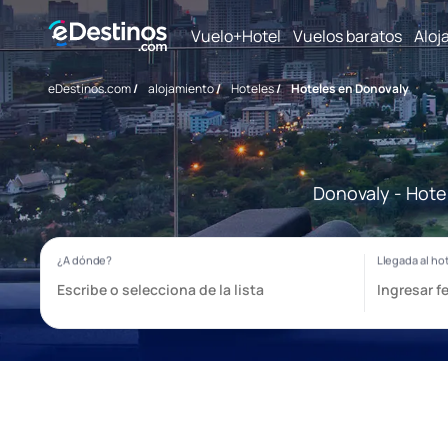
Vuelo+Hotel
Vuelos baratos
Aloj
eDestinos.com
/
alojamiento
/
Hoteles
/
Hoteles en Donovaly
Donovaly - Hote