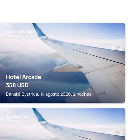
BANSKÁ BYSTRICA
Hotel Arcade
358
USD
Banská Bystrica, 14 agosto 2026, 2 noches
RUŽOMBEROK