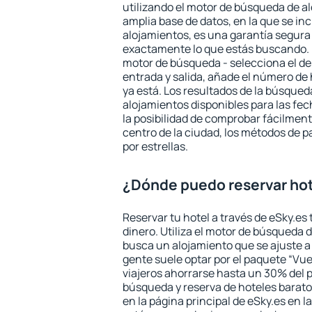
utilizando el motor de búsqueda de a
amplia base de datos, en la que se in
alojamientos, es una garantía segur
exactamente lo que estás buscando. 
motor de búsqueda - selecciona el des
entrada y salida, añade el número de
ya está. Los resultados de la búsqued
alojamientos disponibles para las fe
la posibilidad de comprobar fácilmente
centro de la ciudad, los métodos de p
por estrellas.
¿Dónde puedo reservar ho
Reservar tu hotel a través de eSky.es
dinero. Utiliza el motor de búsqueda 
busca un alojamiento que se ajuste 
gente suele optar por el paquete “Vue
viajeros ahorrarse hasta un 30% del pr
búsqueda y reserva de hoteles barato
en la página principal de eSky.es en l