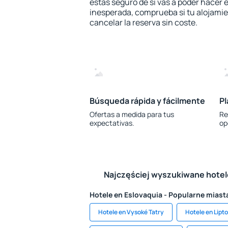
estás seguro de si vas a poder hacer e
inesperada, comprueba si tu alojamien
cancelar la reserva sin coste.
Búsqueda rápida y fácilmente
Pl
Ofertas a medida para tus
Re
expectativas.
op
Najczęściej wyszukiwane hote
Hotele en Eslovaquia - Popularne miast
Hotele en Vysoké Tatry
Hotele en Lipt