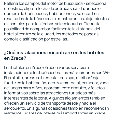
Rellena los campos del motor de búsqueda - selecciona
el destino, elige la fecha de entrada y salida, añade el
número de huéspedes y habitaciones y ya está. Los
resultados de la búsqueda te mostrarán los alojamientos
disponibles para las fechas seleccionadas. Tienes la
posibilidad de comprobar fácilmente la distancia del
hotel al centro de la ciudad, los métodos de pago así
como la clasificación por estrellas.
¿Qué instalaciones encontraré en los hoteles
en Zrece?
Los hoteles en Zrece ofrecen varios servicios e
instalaciones a los huéspedes. Los más comunes son Wi-
Fi gratuito, áreas de bienestar con spa, minibar/caja
fuerte en la habitación, centro comercial, comedor, zona
de juegos para niños, aparcamiento gratuito, y folletos
informativos sobre las atracciones turísticas más
interesantes de la zona. Algunos alojamientos también
ofrecen un servicio de transporte desde y hacia el
aeropuerto. En algunas ocasiones también recomiendan
visitar los lugares de interés más importantes en Zrece.