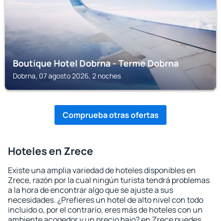
Boutique Hotel Dobrna - Terme Dobrna
Dobrna, 07 agosto 2026, 2 noches
Comprueba otras ofertas
Hoteles en Zrece
Existe una amplia variedad de hoteles disponibles en
Zrece, razón por la cual ningún turista tendrá problemas
a la hora de encontrar algo que se ajuste a sus
necesidades. ¿Prefieres un hotel de alto nivel con todo
incluido o, por el contrario, eres más de hoteles con un
ambiente acogedor y un precio bajo? en Zrece puedes