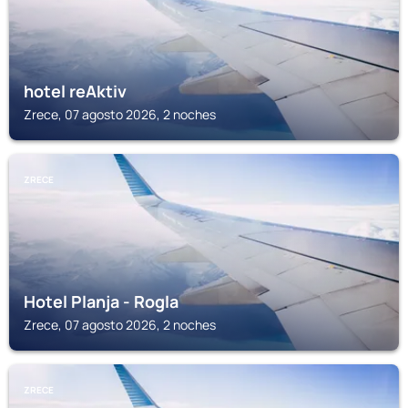
hotel reAktiv
Zrece, 07 agosto 2026, 2 noches
ZRECE
Hotel Planja - Rogla
Zrece, 07 agosto 2026, 2 noches
ZRECE