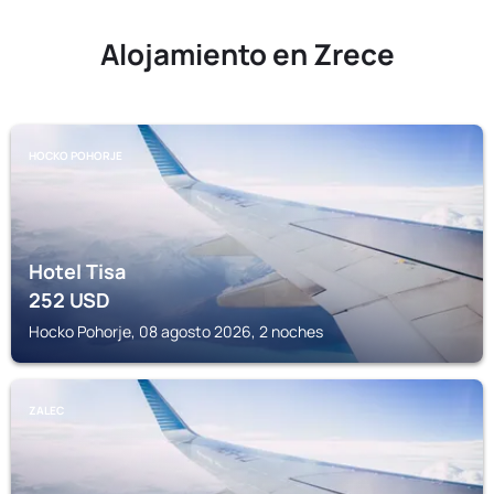
Alojamiento en Zrece
HOCKO POHORJE
Hotel Tisa
252
USD
Hocko Pohorje, 08 agosto 2026, 2 noches
ZALEC