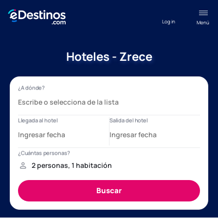
Log in
Menú
Hoteles - Zrece