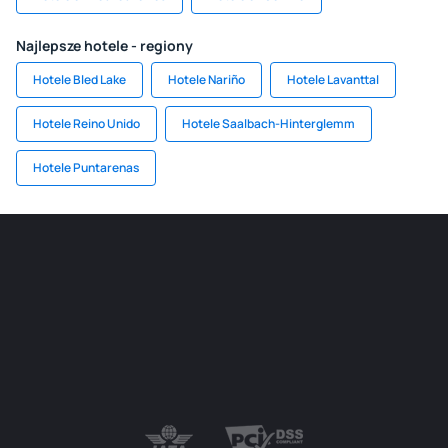
Najlepsze hotele - regiony
Hotele Bled Lake
Hotele Nariño
Hotele Lavanttal
Hotele Reino Unido
Hotele Saalbach-Hinterglemm
Hotele Puntarenas