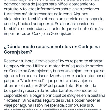
comedor, zona de juegos para niños, aparcamiento
gratuito, y folletos informativos sobre las atracciones
turísticas más interesantes de la zona. Algunos
alojamientos también ofrecen un servicio de transporte
desde y hacia el aeropuerto. En algunas ocasiones
también recomiendan visitar los lugares de interés más
importantes en Cerklje na Gorenjskem.
¿Dónde puedo reservar hoteles en Cerklje na
Gorenjskem?
Reservar tu hotel a través de eSky.es te permite ahorrar
tiempo y dinero. Utiliza el motor de búsqueda de hoteles
en Cerklje na Gorenjskem y busca un alojamiento que se
ajuste a tus necesidades. Mucha gente suele optar por el
paquete “Vuelo+Hotel“, que permite a los viajeros
ahorrarse hasta un 30% del precio total. El motor de
búsqueda y reserva de hoteles baratos se encuentra
disponible en la página principal de eSky.es en la pestaña
“Hoteles“. Si no estás seguro de si vas a poder hacer el
viaje por alguna razón inesperada, comprueba si tu