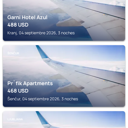
Garni Hotel Azul
488
USD
Kranj, 04 septiembre 2026, 3 noches
ŠENČUR
Pr`fik Apartments
468
USD
Šenčur, 04 septiembre 2026, 3 noches
LJUBLJANA