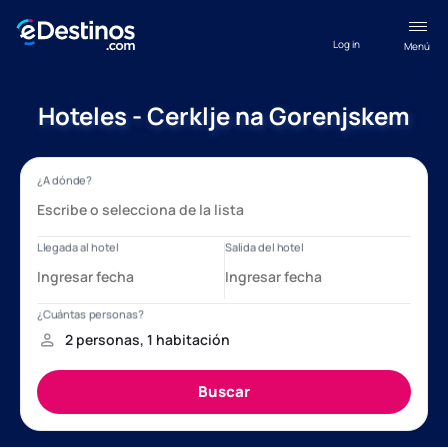
Log in
Menú
Hoteles - Cerklje na Gorenjskem