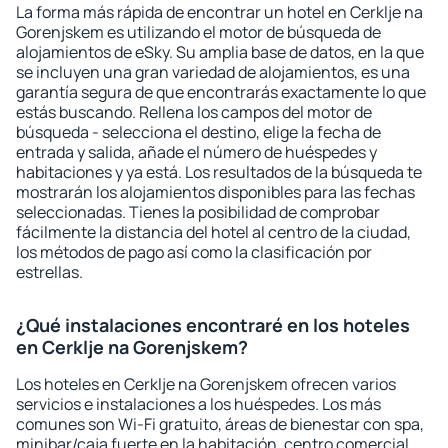
La forma más rápida de encontrar un hotel en Cerklje na
Gorenjskem es utilizando el motor de búsqueda de
alojamientos de eSky. Su amplia base de datos, en la que
se incluyen una gran variedad de alojamientos, es una
garantía segura de que encontrarás exactamente lo que
estás buscando. Rellena los campos del motor de
búsqueda - selecciona el destino, elige la fecha de
entrada y salida, añade el número de huéspedes y
habitaciones y ya está. Los resultados de la búsqueda te
mostrarán los alojamientos disponibles para las fechas
seleccionadas. Tienes la posibilidad de comprobar
fácilmente la distancia del hotel al centro de la ciudad,
los métodos de pago así como la clasificación por
estrellas.
¿Qué instalaciones encontraré en los hoteles
en Cerklje na Gorenjskem?
Los hoteles en Cerklje na Gorenjskem ofrecen varios
servicios e instalaciones a los huéspedes. Los más
comunes son Wi-Fi gratuito, áreas de bienestar con spa,
minibar/caja fuerte en la habitación, centro comercial,