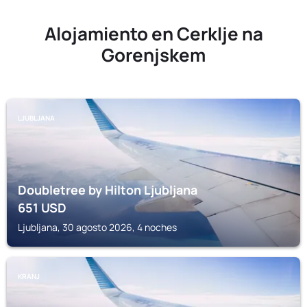
Alojamiento en Cerklje na
Gorenjskem
LJUBLJANA
Doubletree by Hilton Ljubljana
651
USD
Ljubljana, 30 agosto 2026, 4 noches
KRANJ