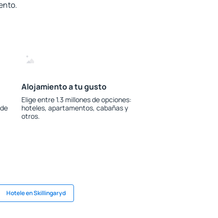
ento.
Alojamiento a tu gusto
Elige entre 1.3 millones de opciones:
 de
hoteles, apartamentos, cabañas y
otros.
Hotele en Skillingaryd