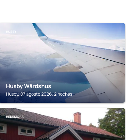
HUSBY
Husby Wärdshus
Husby, 07 agosto 2026, 2 noches
HEDEMORA