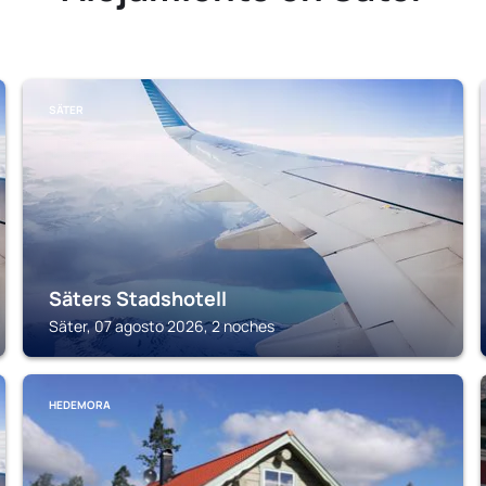
SÄTER
Säters Stadshotell
Säter, 07 agosto 2026, 2 noches
HEDEMORA