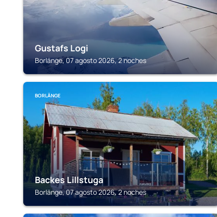
Gustafs Logi
Borlänge, 07 agosto 2026, 2 noches
BORLÄNGE
Backes Lillstuga
Borlänge, 07 agosto 2026, 2 noches