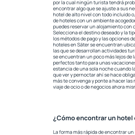
por la cual ningún turista tendrá pro
encontrar algo que se ajuste a sus n
hotel de alto nivel con todo incluido o
de hoteles con un ambiente acogedor 
puedes reservar un alojamiento con 
Selecciona el destino deseado y la ti
los métodos de pago y las opciones de
hoteles en Säter se encuentran ubica
las que se desarrollan actividades tu
se encuentran un poco más lejos de l
perfectos tanto para unas vacacione
estancia de una sola noche cuando l
que ver y pernoctar ahí se hace obliga
más te convenga y ponte a hacer las 
viaje de ocio o de negocios ahora mi
¿Cómo encontrar un hotel 
La forma más rápida de encontrar un h