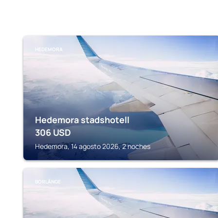
HEDEMORA
Hedemora stadshotell
306
USD
Hedemora, 14 agosto 2026, 2 noches
BORLÄNGE