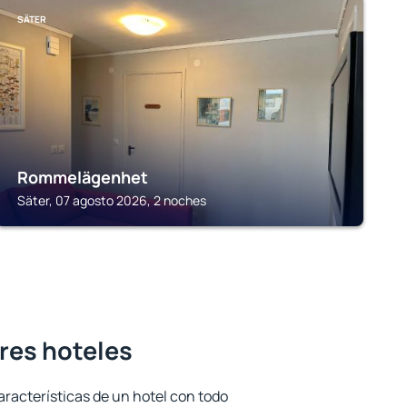
SÄTER
Rommelägenhet
Säter, 07 agosto 2026, 2 noches
ores hoteles
aracterísticas de un hotel con todo