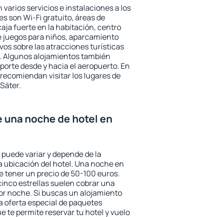
 varios servicios e instalaciones a los
 son Wi-Fi gratuito, áreas de
aja fuerte en la habitación, centro
e juegos para niños, aparcamiento
ivos sobre las atracciones turísticas
a. Algunos alojamientos también
porte desde y hacia el aeropuerto. En
ecomiendan visitar los lugares de
Säter.
e una noche de hotel en
 puede variar y depende de la
 la ubicación del hotel. Una noche en
e tener un precio de 50-100 euros.
 cinco estrellas suelen cobrar una
or noche. Si buscas un alojamiento
la oferta especial de paquetes
e te permite reservar tu hotel y vuelo