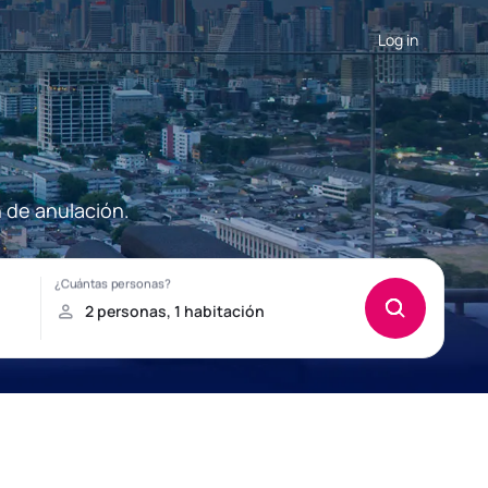
Log in
n de anulación.