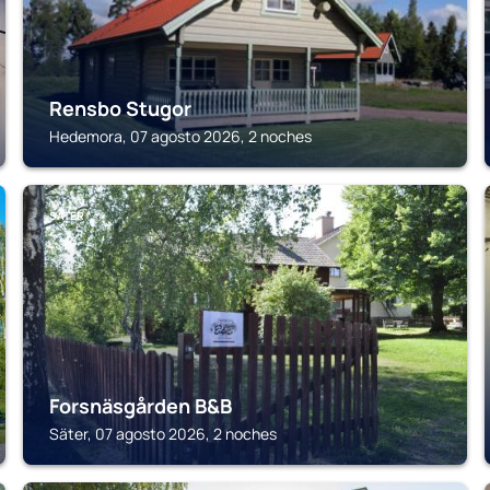
Rensbo Stugor
Hedemora, 07 agosto 2026, 2 noches
SÄTER
Forsnäsgården B&B
Säter, 07 agosto 2026, 2 noches