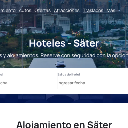
amiento
Autos
Ofertas
Atracciones
Traslados
Más
Hoteles - Säter
s y alojamientos. Reserve con seguridad con la opció
Alojamiento en Säter