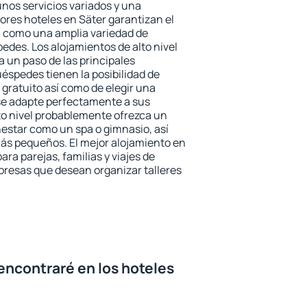
unos servicios variados y una
ores hoteles en Säter garantizan el
sí como una amplia variedad de
edes. Los alojamientos de alto nivel
a un paso de las principales
éspedes tienen la posibilidad de
gratuito así como de elegir una
se adapte perfectamente a sus
to nivel probablemente ofrezca un
estar como un spa o gimnasio, así
ás pequeños. El mejor alojamiento en
ara parejas, familias y viajes de
presas que desean organizar talleres
encontraré en los hoteles