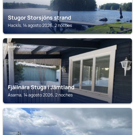
Stugor Storsjöns strand
Hackĺs, 14 agosto 2026, 2 noches
ASARNA
Fjällnära Stuga i Jämtland
Asarna, 14 agosto 2026, 2 noches
OVIKEN