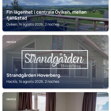
Fin lägenhet i centrala Oviken, mellan
fjäll&stad
Oviken, 14 agosto 2026, 2 noches
HACKĹS
Strandgården Hoverberg.
Hackĺs, 14 agosto 2026, 2 noches
HACKĹS