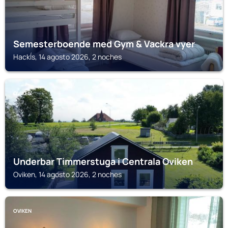
Semesterboende med Gym & Vackra vyer
Hackĺs, 14 agosto 2026, 2 noches
OVIKEN
Underbar Timmerstuga i Centrala Oviken
Oviken, 14 agosto 2026, 2 noches
OVIKEN