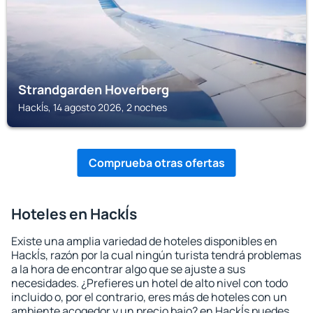
Strandgarden Hoverberg
Hackĺs, 14 agosto 2026, 2 noches
Comprueba otras ofertas
Hoteles en Hackĺs
Existe una amplia variedad de hoteles disponibles en
Hackĺs, razón por la cual ningún turista tendrá problemas
a la hora de encontrar algo que se ajuste a sus
necesidades. ¿Prefieres un hotel de alto nivel con todo
incluido o, por el contrario, eres más de hoteles con un
ambiente acogedor y un precio bajo? en Hackĺs puedes