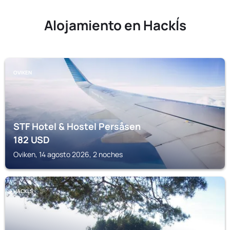
Alojamiento en Hackĺs
OVIKEN
STF Hotel & Hostel Persåsen
182
USD
Oviken, 14 agosto 2026, 2 noches
HACKĹS