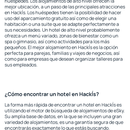
huéspedes. Los alojamientos de alto nivel ofrecen la
mejor ubicación, a un paso de las principales atracciones
en Hackĺs. Los huéspedes tienen la posibilidad de hacer
uso del aparcamiento gratuito así como de elegir una
habitación o una suite que se adapte perfectamente a
sus necesidades. Un hotel de alto nivel probablemente
ofrezca un menú variado, zonas de bienestar como un
spa o gimnasio, así como actividades para los más
pequeños. El mejor alojamiento en Hackĺs es la opción
perfecta para parejas, familias y viajes de negocios, así
como para empresas que desean organizar talleres para
sus empleados.
¿Cómo encontrar un hotel en Hackĺs?
La forma más rápida de encontrar un hotel en Hackĺs es
utilizando el motor de búsqueda de alojamientos de eSky.
Su amplia base de datos, en la que se incluyen una gran
variedad de alojamientos, es una garantía segura de que
encontrarás exactamente lo que estás buscando.