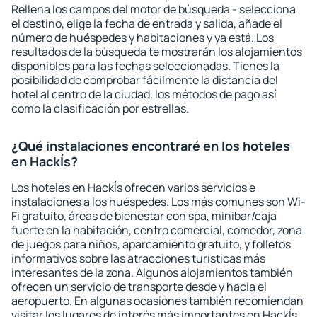
Rellena los campos del motor de búsqueda - selecciona
el destino, elige la fecha de entrada y salida, añade el
número de huéspedes y habitaciones y ya está. Los
resultados de la búsqueda te mostrarán los alojamientos
disponibles para las fechas seleccionadas. Tienes la
posibilidad de comprobar fácilmente la distancia del
hotel al centro de la ciudad, los métodos de pago así
como la clasificación por estrellas.
¿Qué instalaciones encontraré en los hoteles
en Hackĺs?
Los hoteles en Hackĺs ofrecen varios servicios e
instalaciones a los huéspedes. Los más comunes son Wi-
Fi gratuito, áreas de bienestar con spa, minibar/caja
fuerte en la habitación, centro comercial, comedor, zona
de juegos para niños, aparcamiento gratuito, y folletos
informativos sobre las atracciones turísticas más
interesantes de la zona. Algunos alojamientos también
ofrecen un servicio de transporte desde y hacia el
aeropuerto. En algunas ocasiones también recomiendan
visitar los lugares de interés más importantes en Hackĺs.