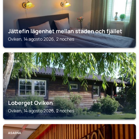
Jättefin lägenhet mellan staden och fjället
Oviken, 14 agosto 2026, 2 noches
OVIKEN
Loberget Oviken
Oviken, 14 agosto 2026, 2 noches
ASARNA