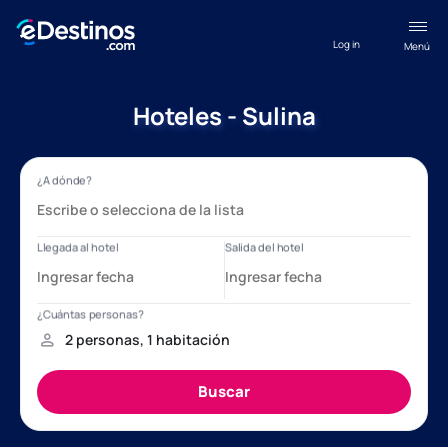
Log in
Menú
Hoteles - Sulina