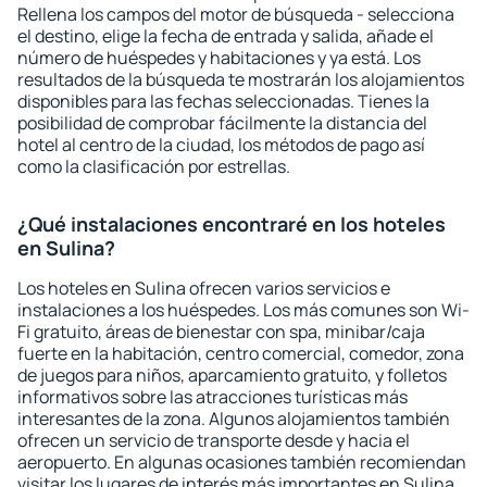
Rellena los campos del motor de búsqueda - selecciona
el destino, elige la fecha de entrada y salida, añade el
número de huéspedes y habitaciones y ya está. Los
resultados de la búsqueda te mostrarán los alojamientos
disponibles para las fechas seleccionadas. Tienes la
posibilidad de comprobar fácilmente la distancia del
hotel al centro de la ciudad, los métodos de pago así
como la clasificación por estrellas.
¿Qué instalaciones encontraré en los hoteles
en Sulina?
Los hoteles en Sulina ofrecen varios servicios e
instalaciones a los huéspedes. Los más comunes son Wi-
Fi gratuito, áreas de bienestar con spa, minibar/caja
fuerte en la habitación, centro comercial, comedor, zona
de juegos para niños, aparcamiento gratuito, y folletos
informativos sobre las atracciones turísticas más
interesantes de la zona. Algunos alojamientos también
ofrecen un servicio de transporte desde y hacia el
aeropuerto. En algunas ocasiones también recomiendan
visitar los lugares de interés más importantes en Sulina.