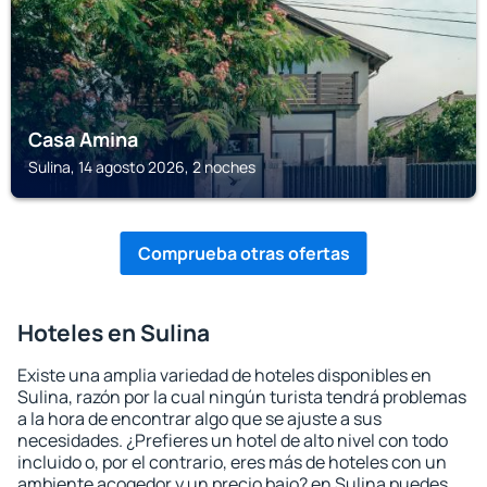
Casa Amina
Sulina, 14 agosto 2026, 2 noches
Comprueba otras ofertas
Hoteles en Sulina
Existe una amplia variedad de hoteles disponibles en
Sulina, razón por la cual ningún turista tendrá problemas
a la hora de encontrar algo que se ajuste a sus
necesidades. ¿Prefieres un hotel de alto nivel con todo
incluido o, por el contrario, eres más de hoteles con un
ambiente acogedor y un precio bajo? en Sulina puedes