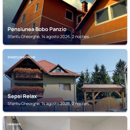
Pensiunea Bobo Panzio
Sfantu Gheorghe, 14 agosto 2026, 2 noches
SFANTU GHEORGHE
Sepsi Relax
Sfantu Gheorghe, 14 agosto 2026, 2 noches
HĂRMAN