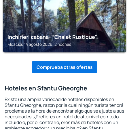
Inchirieri cabana- “Chalet Rustique”
Moacsa, 14 agosto 2026, 2 noches
Comprueba otras ofertas
Hoteles en Sfantu Gheorghe
Existe una amplia variedad de hoteles disponibles en
Sfantu Gheorghe, razón por la cual ningún turista tendrá
problemas a la hora de encontrar algo que se ajuste a sus
necesidades. ¿Prefieres un hotel de alto nivel con todo
incluido o, por el contrario, eres más de hoteles con un
ambiente acogedor y un precio bajo? en Sfantu