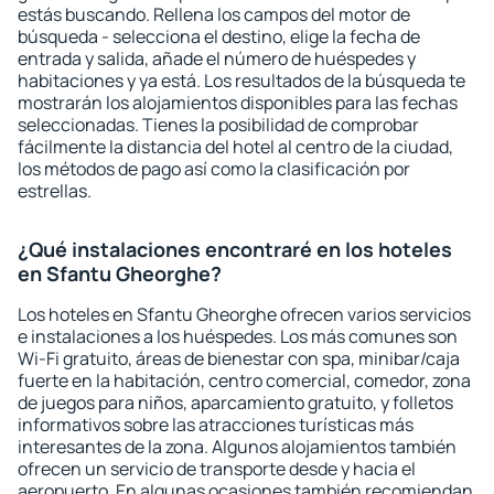
estás buscando. Rellena los campos del motor de
búsqueda - selecciona el destino, elige la fecha de
entrada y salida, añade el número de huéspedes y
habitaciones y ya está. Los resultados de la búsqueda te
mostrarán los alojamientos disponibles para las fechas
seleccionadas. Tienes la posibilidad de comprobar
fácilmente la distancia del hotel al centro de la ciudad,
los métodos de pago así como la clasificación por
estrellas.
¿Qué instalaciones encontraré en los hoteles
en Sfantu Gheorghe?
Los hoteles en Sfantu Gheorghe ofrecen varios servicios
e instalaciones a los huéspedes. Los más comunes son
Wi-Fi gratuito, áreas de bienestar con spa, minibar/caja
fuerte en la habitación, centro comercial, comedor, zona
de juegos para niños, aparcamiento gratuito, y folletos
informativos sobre las atracciones turísticas más
interesantes de la zona. Algunos alojamientos también
ofrecen un servicio de transporte desde y hacia el
aeropuerto. En algunas ocasiones también recomiendan