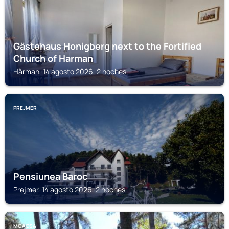
Gästehaus Honigberg next to the Fortified
Church of Harman
Hărman, 14 agosto 2026, 2 noches
PREJMER
Pensiunea Baroc
Prejmer, 14 agosto 2026, 2 noches
MOACSA