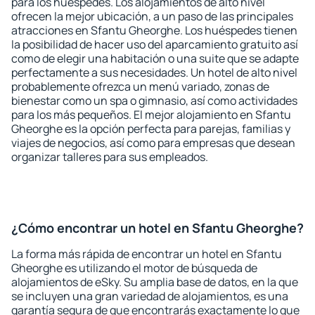
para los huéspedes. Los alojamientos de alto nivel
ofrecen la mejor ubicación, a un paso de las principales
atracciones en Sfantu Gheorghe. Los huéspedes tienen
la posibilidad de hacer uso del aparcamiento gratuito así
como de elegir una habitación o una suite que se adapte
perfectamente a sus necesidades. Un hotel de alto nivel
probablemente ofrezca un menú variado, zonas de
bienestar como un spa o gimnasio, así como actividades
para los más pequeños. El mejor alojamiento en Sfantu
Gheorghe es la opción perfecta para parejas, familias y
viajes de negocios, así como para empresas que desean
organizar talleres para sus empleados.
¿Cómo encontrar un hotel en Sfantu Gheorghe?
La forma más rápida de encontrar un hotel en Sfantu
Gheorghe es utilizando el motor de búsqueda de
alojamientos de eSky. Su amplia base de datos, en la que
se incluyen una gran variedad de alojamientos, es una
garantía segura de que encontrarás exactamente lo que