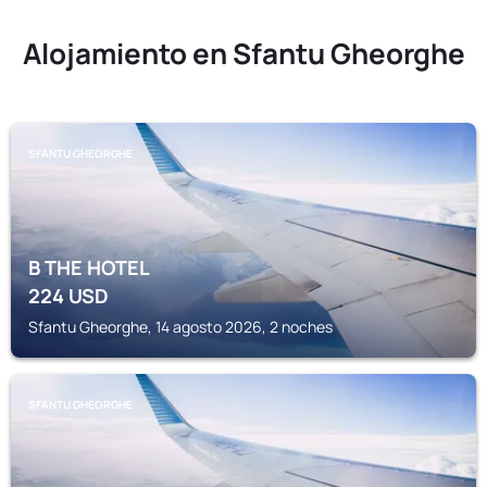
Alojamiento en Sfantu Gheorghe
SFANTU GHEORGHE
B THE HOTEL
224
USD
Sfantu Gheorghe, 14 agosto 2026, 2 noches
SFANTU GHEORGHE