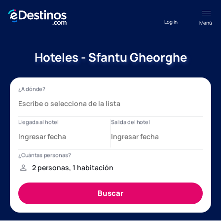
Log in
Menú
Hoteles - Sfantu Gheorghe