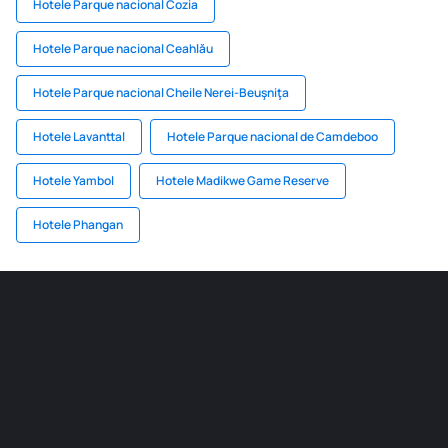
Hotele Parque nacional Cozia
Hotele Parque nacional Ceahlău
Hotele Parque nacional Cheile Nerei-Beuşniţa
Hotele Lavanttal
Hotele Parque nacional de Camdeboo
Hotele Yambol
Hotele Madikwe Game Reserve
Hotele Phangan