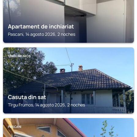
Apartament de inchiariat
Pascani, 14 agosto 2026, 2 noches
TÎRGU FRUMOS
Casuta din sat
Tîrgu Frumos, 14 agosto 2026, 2 noches
PASCANI