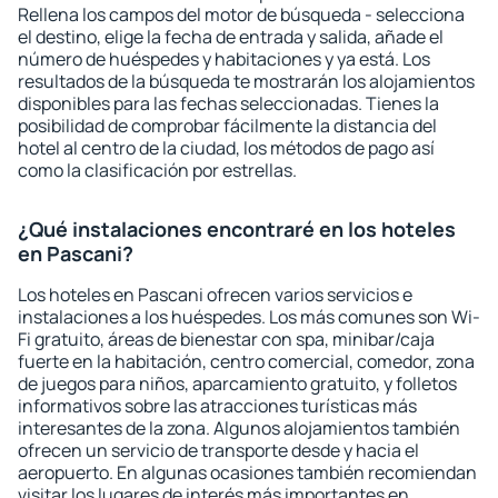
Rellena los campos del motor de búsqueda - selecciona
el destino, elige la fecha de entrada y salida, añade el
número de huéspedes y habitaciones y ya está. Los
resultados de la búsqueda te mostrarán los alojamientos
disponibles para las fechas seleccionadas. Tienes la
posibilidad de comprobar fácilmente la distancia del
hotel al centro de la ciudad, los métodos de pago así
como la clasificación por estrellas.
¿Qué instalaciones encontraré en los hoteles
en Pascani?
Los hoteles en Pascani ofrecen varios servicios e
instalaciones a los huéspedes. Los más comunes son Wi-
Fi gratuito, áreas de bienestar con spa, minibar/caja
fuerte en la habitación, centro comercial, comedor, zona
de juegos para niños, aparcamiento gratuito, y folletos
informativos sobre las atracciones turísticas más
interesantes de la zona. Algunos alojamientos también
ofrecen un servicio de transporte desde y hacia el
aeropuerto. En algunas ocasiones también recomiendan
visitar los lugares de interés más importantes en