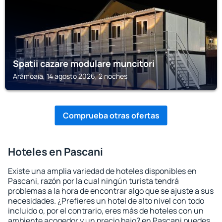
Spatii cazare modulare muncitori
Arămoaia, 14 agosto 2026, 2 noches
Comprueba otras ofertas
Hoteles en Pascani
Existe una amplia variedad de hoteles disponibles en
Pascani, razón por la cual ningún turista tendrá
problemas a la hora de encontrar algo que se ajuste a sus
necesidades. ¿Prefieres un hotel de alto nivel con todo
incluido o, por el contrario, eres más de hoteles con un
ambiente acogedor y un precio bajo? en Pascani puedes