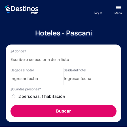
Log in
Menú
Hoteles - Pascani