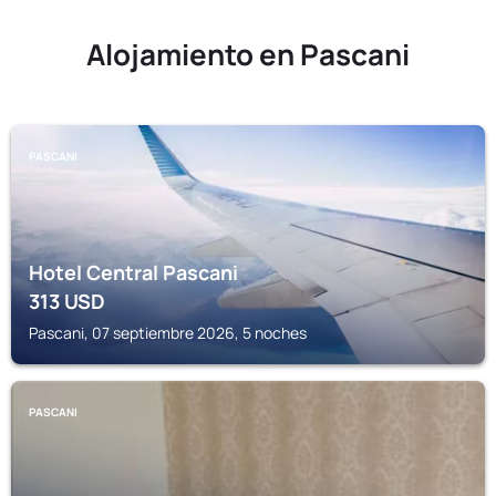
Alojamiento en Pascani
PASCANI
Hotel Central Pascani
313
USD
Pascani, 07 septiembre 2026, 5 noches
PASCANI