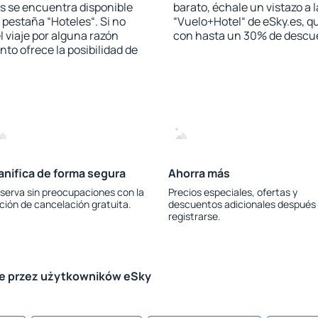
s se encuentra disponible
barato, échale un vistazo a 
a pestaña “Hoteles“. Si no
“Vuelo+Hotel“ de eSky.es, qu
l viaje por alguna razón
con hasta un 30% de descu
to ofrece la posibilidad de
anifica de forma segura
Ahorra más
serva sin preocupaciones con la
Precios especiales, ofertas y
ción de cancelación gratuita.
descuentos adicionales después
registrarse.
le przez użytkowników eSky