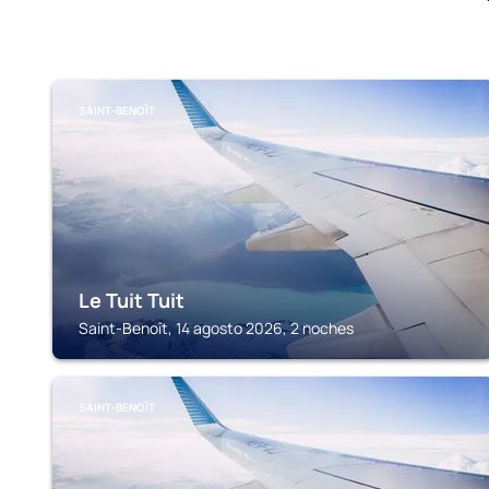
SAINT-BENOÎT
Le Tuit Tuit
Saint-Benoît, 14 agosto 2026, 2 noches
SAINT-BENOÎT