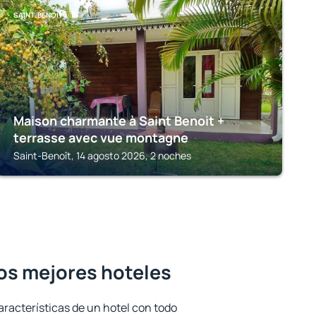
SAINT-BENOÎT
Maison charmante à Saint Benoit +
terrasse avec vue montagne
Saint-Benoît, 14 agosto 2026, 2 noches
los mejores hoteles
aracterísticas de un hotel con todo