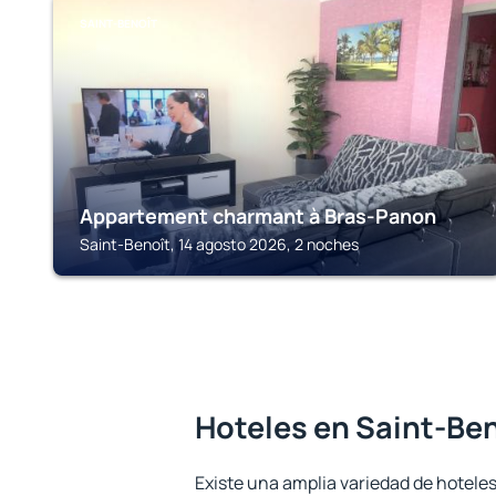
SAINT-BENOÎT
Appartement charmant à Bras-Panon
Saint-Benoît, 14 agosto 2026, 2 noches
Hoteles en Saint-Be
Existe una amplia variedad de hoteles