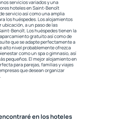
unos servicios variados y una
jores hoteles en Saint-Benoît
 de servicio así como una amplia
ara los huéspedes. Los alojamientos
r ubicación, a un paso de las
Saint-Benoît. Los huéspedes tienen la
l aparcamiento gratuito así como de
 suite que se adapte perfectamente a
e alto nivel probablemente ofrezca
ienestar como un spa o gimnasio, así
ás pequeños. El mejor alojamiento en
fecta para parejas, familias y viajes
 empresas que desean organizar
.
encontraré en los hoteles