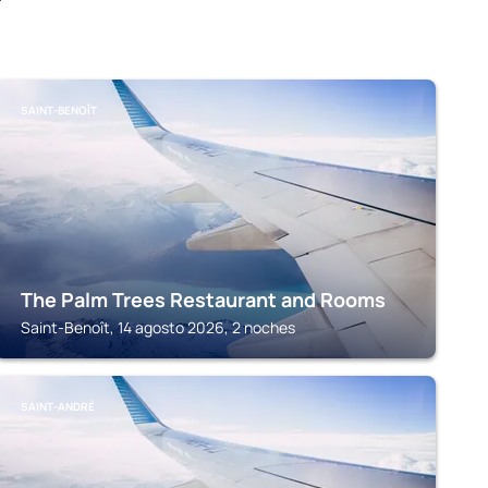
SAINT-BENOÎT
The Palm Trees Restaurant and Rooms
Saint-Benoît, 14 agosto 2026, 2 noches
SAINT-ANDRÉ