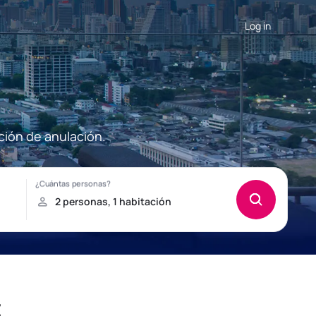
Log in
ción de anulación.
t