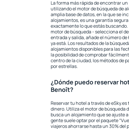
La forma más rápida de encontrar un 
utilizando el motor de búsqueda de a
amplia base de datos, en la que se in
alojamientos, es una garantía segur
exactamente lo que estás buscando. 
motor de búsqueda - selecciona el des
entrada y salida, añade el número de
ya está. Los resultados de la búsqued
alojamientos disponibles para las fe
la posibilidad de comprobar fácilmente
centro de la ciudad, los métodos de p
por estrellas.
¿Dónde puedo reservar hot
Benoît?
Reservar tu hotel a través de eSky.es
dinero. Utiliza el motor de búsqueda 
busca un alojamiento que se ajuste 
gente suele optar por el paquete “Vue
viajeros ahorrarse hasta un 30% del pr