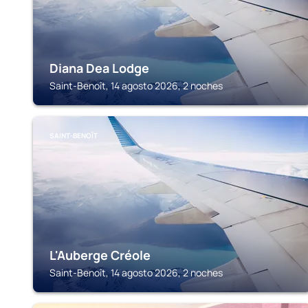
Diana Dea Lodge
Saint-Benoît, 14 agosto 2026, 2 noches
SAINT-BENOÎT
L'Auberge Créole
Saint-Benoît, 14 agosto 2026, 2 noches