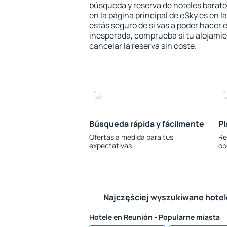
búsqueda y reserva de hoteles barato
en la página principal de eSky.es en l
estás seguro de si vas a poder hacer e
inesperada, comprueba si tu alojamien
cancelar la reserva sin coste.
Búsqueda rápida y fácilmente
Pl
Ofertas a medida para tus
Re
expectativas.
op
Najczęściej wyszukiwane hote
Hotele en Reunión - Popularne miasta