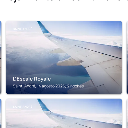
SAINT-ANDRÉ
L'Escale Royale
Saint-André, 14 agosto 2026, 2 noches
SAINT-ANDRÉ