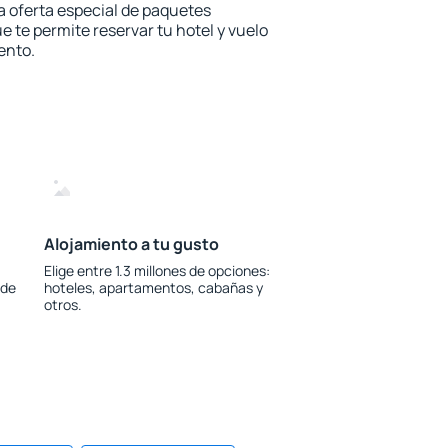
la oferta especial de paquetes
e te permite reservar tu hotel y vuelo
ento.
Alojamiento a tu gusto
Elige entre 1.3 millones de opciones:
 de
hoteles, apartamentos, cabañas y
otros.