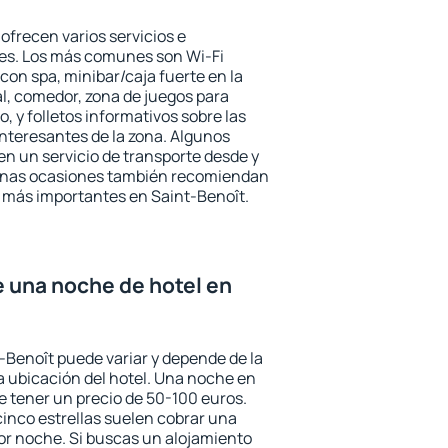
ofrecen varios servicios e
des. Los más comunes son Wi-Fi
 con spa, minibar/caja fuerte en la
l, comedor, zona de juegos para
, y folletos informativos sobre las
interesantes de la zona. Algunos
n un servicio de transporte desde y
gunas ocasiones también recomiendan
és más importantes en Saint-Benoît.
e una noche de hotel en
t-Benoît puede variar y depende de la
 la ubicación del hotel. Una noche en
e tener un precio de 50-100 euros.
 cinco estrellas suelen cobrar una
or noche. Si buscas un alojamiento