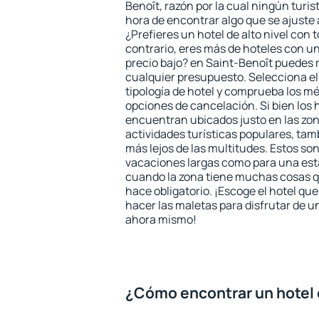
Benoît, razón por la cual ningún turis
hora de encontrar algo que se ajuste
¿Prefieres un hotel de alto nivel con t
contrario, eres más de hoteles con u
precio bajo? en Saint-Benoît puedes 
cualquier presupuesto. Selecciona el
tipología de hotel y comprueba los mé
opciones de cancelación. Si bien los 
encuentran ubicados justo en las zon
actividades turísticas populares, ta
más lejos de las multitudes. Estos so
vacaciones largas como para una est
cuando la zona tiene muchas cosas qu
hace obligatorio. ¡Escoge el hotel qu
hacer las maletas para disfrutar de un
ahora mismo!
¿Cómo encontrar un hotel 