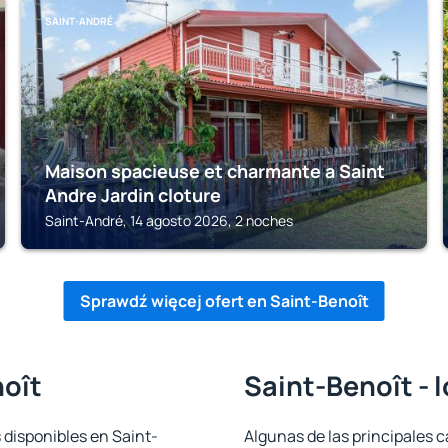
SAINT-ANDRÉ
Maison spacieuse et charmante a Saint
Andre Jardin cloture
Saint-André, 14 agosto 2026, 2 noches
Sprawdź więcej ofert en Saint-Benoît
noît
Saint-Benoît - 
 disponibles en Saint-
Algunas de las principales c