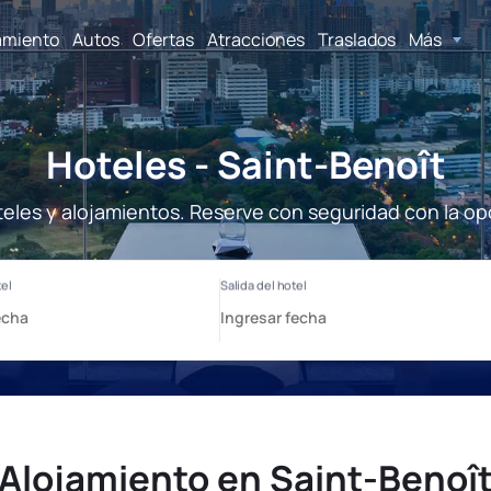
amiento
Autos
Ofertas
Atracciones
Traslados
Más
Hoteles - Saint-Benoît
teles y alojamientos. Reserve con seguridad con la op
Alojamiento en Saint-Benoî