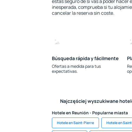
estás seguro de si vas a poder hacer e
inesperada, comprueba si tu alojamien
cancelar la reserva sin coste.
Búsqueda rápida y fácilmente
Pl
Ofertas a medida para tus
Re
expectativas.
op
Najczęściej wyszukiwane hote
Hotele en Reunión - Popularne miasta
Hotele en Saint-Pierre
Hotele en Sain