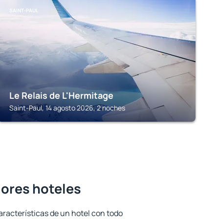
SAINT-PAUL
Le Relais de L'Hermitage
Saint-Paul, 14 agosto 2026, 2 noches
ejores hoteles
aracterísticas de un hotel con todo