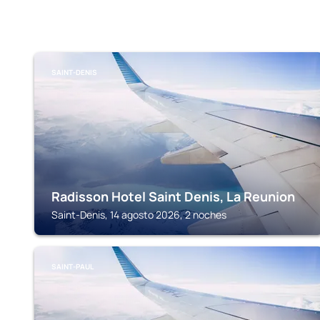
SAINT-DENIS
Radisson Hotel Saint Denis, La Reunion
Saint-Denis, 14 agosto 2026, 2 noches
SAINT-PAUL