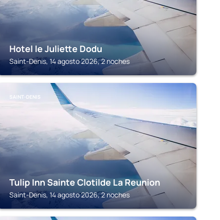
Hotel le Juliette Dodu
Saint-Denis, 14 agosto 2026, 2 noches
SAINT-DENIS
Tulip Inn Sainte Clotilde La Reunion
Saint-Denis, 14 agosto 2026, 2 noches