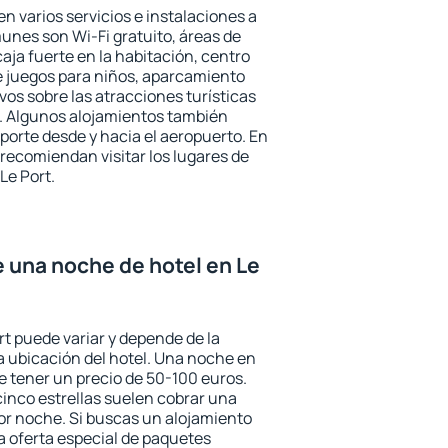
en varios servicios e instalaciones a
nes son Wi-Fi gratuito, áreas de
aja fuerte en la habitación, centro
e juegos para niños, aparcamiento
ivos sobre las atracciones turísticas
a. Algunos alojamientos también
porte desde y hacia el aeropuerto. En
ecomiendan visitar los lugares de
Le Port.
e una noche de hotel en Le
rt puede variar y depende de la
 la ubicación del hotel. Una noche en
e tener un precio de 50-100 euros.
 cinco estrellas suelen cobrar una
or noche. Si buscas un alojamiento
la oferta especial de paquetes