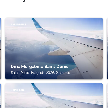
SAINT-DENIS
Dina Morgabine Saint Denis
Saint-Denis, 14 agosto 2026, 2 noches
SAINT-PAUL