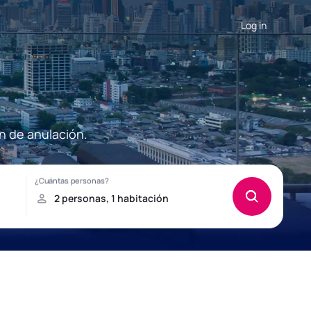
Log in
n de anulación.