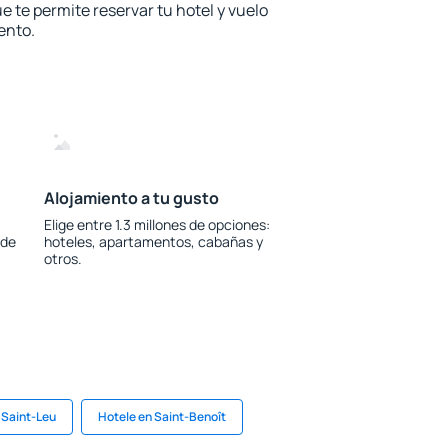
e te permite reservar tu hotel y vuelo
ento.
Alojamiento a tu gusto
Elige entre 1.3 millones de opciones:
 de
hoteles, apartamentos, cabañas y
otros.
 Saint-Leu
Hotele en Saint-Benoît