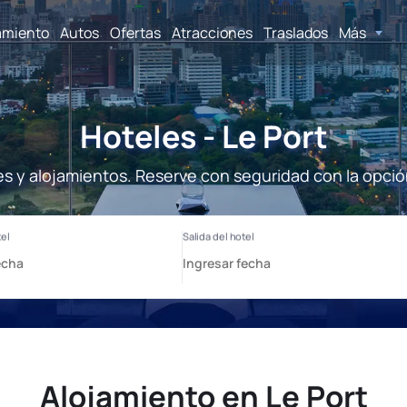
amiento
Autos
Ofertas
Atracciones
Traslados
Más
Hoteles - Le Port
les y alojamientos. Reserve con seguridad con la opció
Alojamiento en Le Port