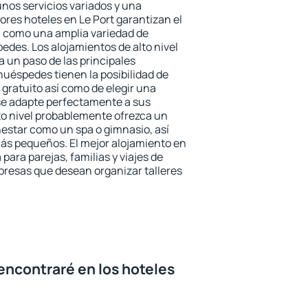
unos servicios variados y una
ores hoteles en Le Port garantizan el
sí como una amplia variedad de
edes. Los alojamientos de alto nivel
a un paso de las principales
huéspedes tienen la posibilidad de
gratuito así como de elegir una
se adapte perfectamente a sus
to nivel probablemente ofrezca un
estar como un spa o gimnasio, así
ás pequeños. El mejor alojamiento en
 para parejas, familias y viajes de
presas que desean organizar talleres
encontraré en los hoteles