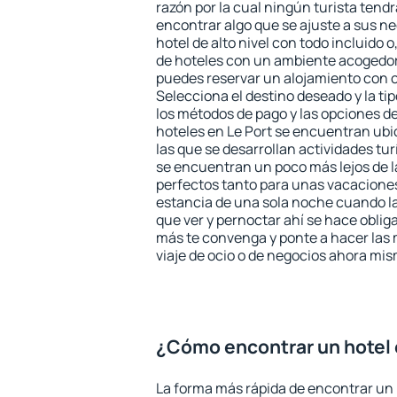
razón por la cual ningún turista tend
encontrar algo que se ajuste a sus n
hotel de alto nivel con todo incluido o
de hoteles con un ambiente acogedor 
puedes reservar un alojamiento con 
Selecciona el destino deseado y la ti
los métodos de pago y las opciones de
hoteles en Le Port se encuentran ubi
las que se desarrollan actividades tu
se encuentran un poco más lejos de l
perfectos tanto para unas vacacione
estancia de una sola noche cuando l
que ver y pernoctar ahí se hace obliga
más te convenga y ponte a hacer las 
viaje de ocio o de negocios ahora mi
¿Cómo encontrar un hotel 
La forma más rápida de encontrar un 