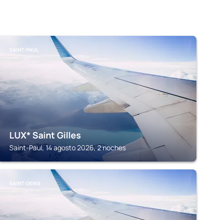
SAINT-PAUL
LUX* Saint Gilles
Saint-Paul, 14 agosto 2026, 2 noches
SAINT-DENIS