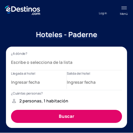
Log in
Menú
Hoteles - Paderne