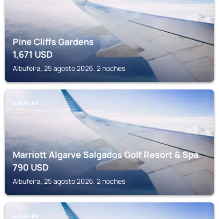
Pine Cliffs Gardens
1,671
USD
Albufeira, 25 agosto 2026, 2 noches
ALBUFEIRA
Marriott Algarve Salgados Golf Resort & Spa
790
USD
Albufeira, 25 agosto 2026, 2 noches
ALBUFEIRA