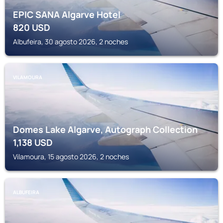
EPIC SANA Algarve Hotel
820
USD
Albufeira, 30 agosto 2026, 2 noches
VILAMOURA
Domes Lake Algarve, Autograph Collection
1,138
USD
Vilamoura, 15 agosto 2026, 2 noches
ALBUFEIRA