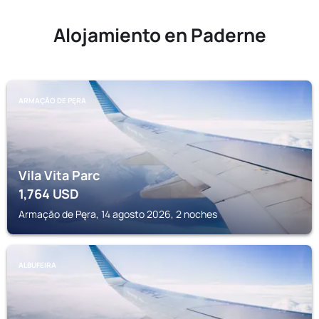
Alojamiento en Paderne
ARMAÇĂO DE PĘRA
Vila Vita Parc
1,764
USD
Armaçăo de Pęra, 14 agosto 2026, 2 noches
ALBUFEIRA