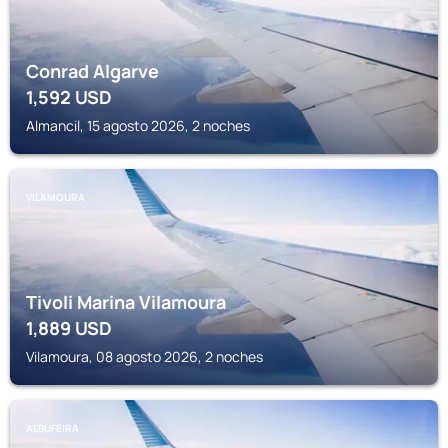
Conrad Algarve
1,592
USD
Almancil, 15 agosto 2026, 2 noches
VILAMOURA
Tivoli Marina Vilamoura
1,889
USD
Vilamoura, 08 agosto 2026, 2 noches
ALBUFEIRA