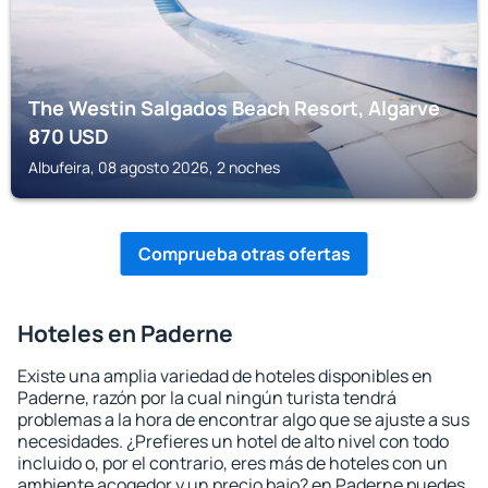
The Westin Salgados Beach Resort, Algarve
870
USD
Albufeira, 08 agosto 2026, 2 noches
Comprueba otras ofertas
Hoteles en Paderne
Existe una amplia variedad de hoteles disponibles en
Paderne, razón por la cual ningún turista tendrá
problemas a la hora de encontrar algo que se ajuste a sus
necesidades. ¿Prefieres un hotel de alto nivel con todo
incluido o, por el contrario, eres más de hoteles con un
ambiente acogedor y un precio bajo? en Paderne puedes