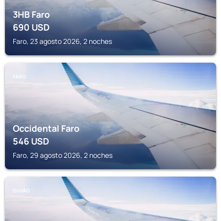
3HB Faro
690
USD
Faro, 23 agosto 2026, 2 noches
FARO
Occidental Faro
546
USD
Faro, 29 agosto 2026, 2 noches
OLHĂO