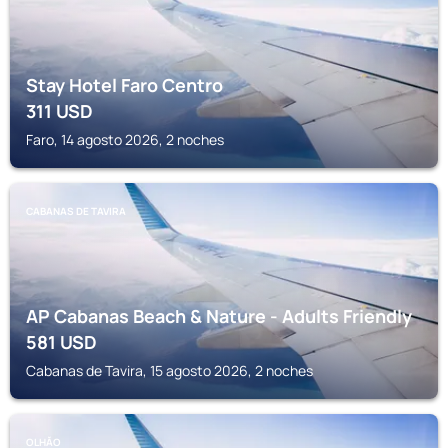
Stay Hotel Faro Centro
311
USD
Faro, 14 agosto 2026, 2 noches
CABANAS DE TAVIRA
AP Cabanas Beach & Nature - Adults Friendly
581
USD
Cabanas de Tavira, 15 agosto 2026, 2 noches
OLHĂO