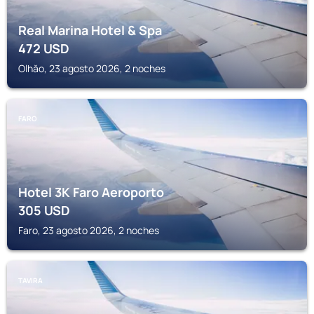
Real Marina Hotel & Spa
472
USD
Olhăo, 23 agosto 2026, 2 noches
FARO
Hotel 3K Faro Aeroporto
305
USD
Faro, 23 agosto 2026, 2 noches
TAVIRA