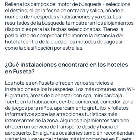
Rellena los campos del motor de búsqueda - selecciona
el destino, elige la fecha de entrada y salida, añade el
número de huéspedes y habitaciones y ya está. Los
resultados de la búsqueda te mostrarán los alojamientos
disponibles para las fechas seleccionadas. Tienes la
posibilidad de comprobar fácilmente la distancia del
hotel al centro de la ciudad, los métodos de pago así
como la clasificación por estrellas.
¿Qué instalaciones encontraré en los hoteles
en Fuseta?
Los hoteles en Fuseta ofrecen varios servicios e
instalaciones a los huéspedes. Los más comunes son Wi-
Fi gratuito, áreas de bienestar con spa, minibar/caja
fuerte en la habitación, centro comercial, comedor, zona
de juegos para niños, aparcamiento gratuito, y folletos
informativos sobre las atracciones turísticas más
interesantes de la zona. Algunos alojamientos también
ofrecen un servicio de transporte desde y hacia el
aeropuerto. En algunas ocasiones también recomiendan
visitar los lugares de interés más importantes en Fuseta.