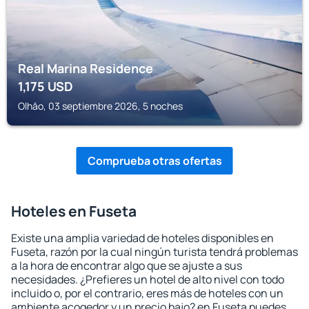
Real Marina Residence
1,175
USD
Olhăo, 03 septiembre 2026, 5 noches
Comprueba otras ofertas
Hoteles en Fuseta
Existe una amplia variedad de hoteles disponibles en
Fuseta, razón por la cual ningún turista tendrá problemas
a la hora de encontrar algo que se ajuste a sus
necesidades. ¿Prefieres un hotel de alto nivel con todo
incluido o, por el contrario, eres más de hoteles con un
ambiente acogedor y un precio bajo? en Fuseta puedes