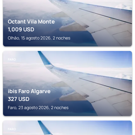
Octant Vila Monte
1,009
USD
Olhăo, 15 agosto 2026, 2 noches
FARO
ibis Faro Algarve
327
USD
Faro, 23 agosto 2026, 2 noches
FARO