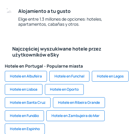
Alojamiento a tu gusto
Elige entre 1.3 millones de opciones: hoteles,
apartamentos, cabañas y otros.
Najczęściej wyszukiwane hotele przez
użytkowników eSky
Hotele en Portugal - Popularne miasta
Hotele en Albufeira
Hotele en Funchal
Hotele en Lagos
Hotele en Lisboa
Hotele en Oporto
Hotele en Santa Cruz
Hotele en Ribeira Grande
Hotele en Fundăo
Hotele en Zambujeira do Mar
Hotele en Espinho