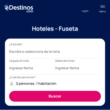
Log in
Menú
Hoteles - Fuseta