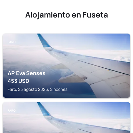
Alojamiento en Fuseta
FARO
AP Eva Senses
453
USD
Faro, 23 agosto 2026, 2 noches
FARO