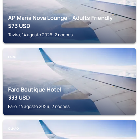
AP Maria Nova Lounge - Adults Friendly
573
USD
Tavira, 14 agosto 2026, 2 noches
FARO
Faro Boutique Hotel
333
USD
Faro, 14 agosto 2026, 2 noches
OLHĂO