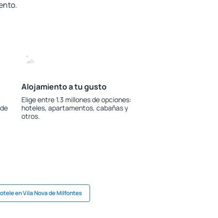
ento.
Alojamiento a tu gusto
Elige entre 1.3 millones de opciones:
 de
hoteles, apartamentos, cabañas y
otros.
otele en Vila Nova de Milfontes