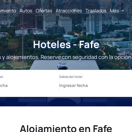
amiento
Autos
Ofertas
Atracciones
Traslados
Más
Hoteles - Fafe
s y alojamientos. Reserve con seguridad con la opción
Alojamiento en Fafe