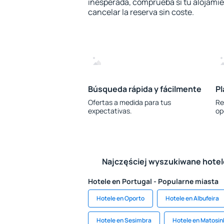
inesperada, comprueba si tu alojamien
cancelar la reserva sin coste.
Búsqueda rápida y fácilmente
Pl
Ofertas a medida para tus
Re
expectativas.
op
Najczęściej wyszukiwane hote
Hotele en Portugal - Popularne miasta
Hotele en Oporto
Hotele en Albufeira
Hotele en Sesimbra
Hotele en Matosin