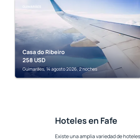
GUIMARĂES
Casa do Ribeiro
258
USD
Guimarăes, 14 agosto 2026, 2 noches
Hoteles en Fafe
Existe una amplia variedad de hoteles