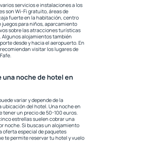
varios servicios e instalaciones a los
 son Wi-Fi gratuito, áreas de
aja fuerte en la habitación, centro
e juegos para niños, aparcamiento
ivos sobre las atracciones turísticas
a. Algunos alojamientos también
porte desde y hacia el aeropuerto. En
ecomiendan visitar los lugares de
Fafe.
e una noche de hotel en
puede variar y depende de la
 la ubicación del hotel. Una noche en
e tener un precio de 50-100 euros.
 cinco estrellas suelen cobrar una
or noche. Si buscas un alojamiento
la oferta especial de paquetes
e te permite reservar tu hotel y vuelo