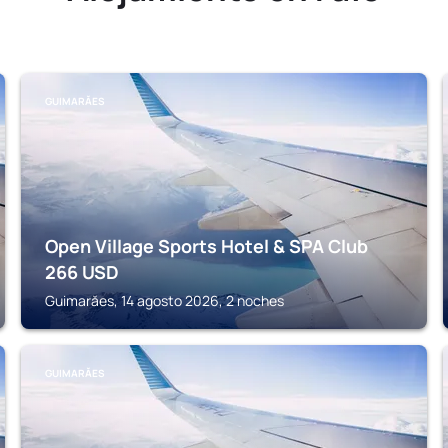
GUIMARĂES
Open Village Sports Hotel & SPA Club
266
USD
Guimarăes, 14 agosto 2026, 2 noches
GUIMARĂES