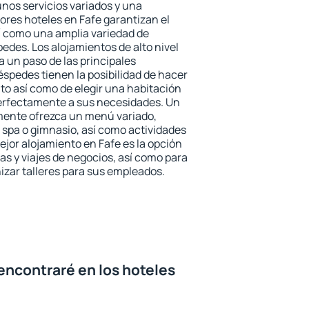
unos servicios variados y una
ores hoteles en Fafe garantizan el
sí como una amplia variedad de
edes. Los alojamientos de alto nivel
a un paso de las principales
éspedes tienen la posibilidad de hacer
to así como de elegir una habitación
perfectamente a sus necesidades. Un
emente ofrezca un menú variado,
spa o gimnasio, así como actividades
ejor alojamiento en Fafe es la opción
ias y viajes de negocios, así como para
zar talleres para sus empleados.
encontraré en los hoteles