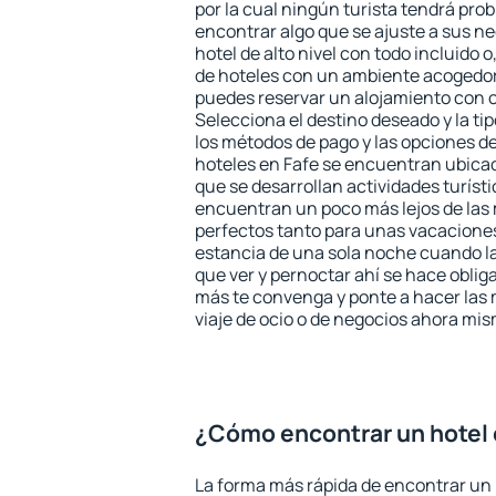
por la cual ningún turista tendrá pro
encontrar algo que se ajuste a sus n
hotel de alto nivel con todo incluido o
de hoteles con un ambiente acogedor 
puedes reservar un alojamiento con 
Selecciona el destino deseado y la ti
los métodos de pago y las opciones de
hoteles en Fafe se encuentran ubicad
que se desarrollan actividades turíst
encuentran un poco más lejos de las 
perfectos tanto para unas vacacione
estancia de una sola noche cuando l
que ver y pernoctar ahí se hace obliga
más te convenga y ponte a hacer las 
viaje de ocio o de negocios ahora mi
¿Cómo encontrar un hotel 
La forma más rápida de encontrar un h