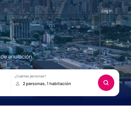
Log in
 de anulación.