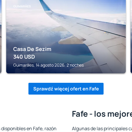
GUIMARĂES
Casa De Sezim
340
USD
Guimarăes, 14 agosto 2026, 2 noches
Sprawdź więcej ofert en Fafe
Fafe - los mejo
 disponibles en Fafe, razón
Algunas de las principales c