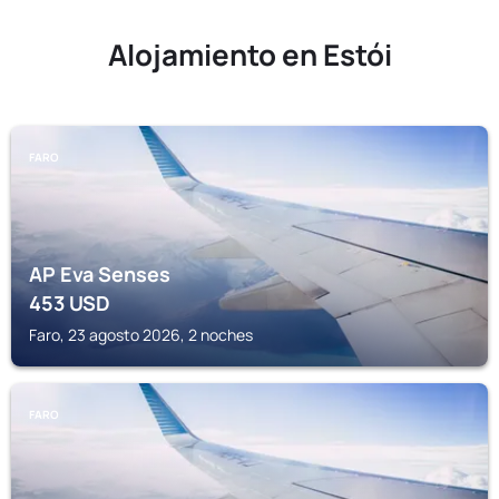
Alojamiento en Estói
FARO
AP Eva Senses
453
USD
Faro, 23 agosto 2026, 2 noches
FARO