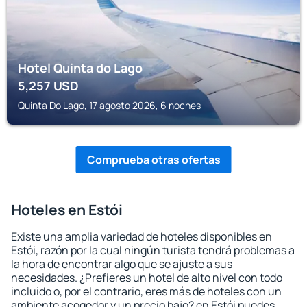
Hotel Quinta do Lago
5,257
USD
Quinta Do Lago, 17 agosto 2026, 6 noches
Comprueba otras ofertas
Hoteles en Estói
Existe una amplia variedad de hoteles disponibles en
Estói, razón por la cual ningún turista tendrá problemas a
la hora de encontrar algo que se ajuste a sus
necesidades. ¿Prefieres un hotel de alto nivel con todo
incluido o, por el contrario, eres más de hoteles con un
ambiente acogedor y un precio bajo? en Estói puedes