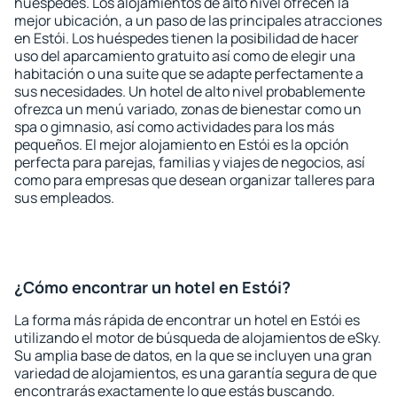
huéspedes. Los alojamientos de alto nivel ofrecen la
mejor ubicación, a un paso de las principales atracciones
en Estói. Los huéspedes tienen la posibilidad de hacer
uso del aparcamiento gratuito así como de elegir una
habitación o una suite que se adapte perfectamente a
sus necesidades. Un hotel de alto nivel probablemente
ofrezca un menú variado, zonas de bienestar como un
spa o gimnasio, así como actividades para los más
pequeños. El mejor alojamiento en Estói es la opción
perfecta para parejas, familias y viajes de negocios, así
como para empresas que desean organizar talleres para
sus empleados.
¿Cómo encontrar un hotel en Estói?
La forma más rápida de encontrar un hotel en Estói es
utilizando el motor de búsqueda de alojamientos de eSky.
Su amplia base de datos, en la que se incluyen una gran
variedad de alojamientos, es una garantía segura de que
encontrarás exactamente lo que estás buscando.