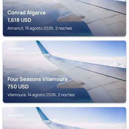
Conrad Algarve
1,618
USD
Almancil, 15 agosto 2026, 2 noches
VILAMOURA
Four Seasons Vilamoura
750
USD
Vilamoura, 14 agosto 2026, 2 noches
QUARTEIRA