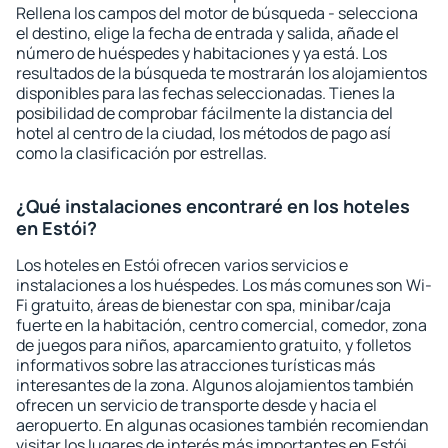
Rellena los campos del motor de búsqueda - selecciona
el destino, elige la fecha de entrada y salida, añade el
número de huéspedes y habitaciones y ya está. Los
resultados de la búsqueda te mostrarán los alojamientos
disponibles para las fechas seleccionadas. Tienes la
posibilidad de comprobar fácilmente la distancia del
hotel al centro de la ciudad, los métodos de pago así
como la clasificación por estrellas.
¿Qué instalaciones encontraré en los hoteles
en Estói?
Los hoteles en Estói ofrecen varios servicios e
instalaciones a los huéspedes. Los más comunes son Wi-
Fi gratuito, áreas de bienestar con spa, minibar/caja
fuerte en la habitación, centro comercial, comedor, zona
de juegos para niños, aparcamiento gratuito, y folletos
informativos sobre las atracciones turísticas más
interesantes de la zona. Algunos alojamientos también
ofrecen un servicio de transporte desde y hacia el
aeropuerto. En algunas ocasiones también recomiendan
visitar los lugares de interés más importantes en Estói.