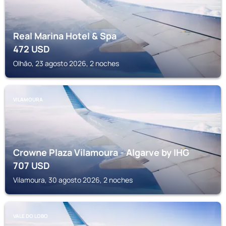
Real Marina Hotel & Spa
472
USD
Olhăo, 23 agosto 2026, 2 noches
VILAMOURA
Crowne Plaza Vilamoura - Algarve by IHG
707
USD
Vilamoura, 30 agosto 2026, 2 noches
VALE DO LOBO