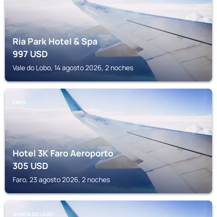
Ria Park Hotel & Spa
997
USD
Vale do Lobo, 14 agosto 2026, 2 noches
FARO
Hotel 3K Faro Aeroporto
305
USD
Faro, 23 agosto 2026, 2 noches
QUINTA DO LAGO