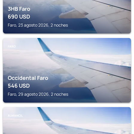
3HB Faro
690
USD
Faro, 23 agosto 2026, 2 noches
FARO
Occidental Faro
546
USD
Faro, 29 agosto 2026, 2 noches
ALMANCIL