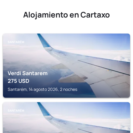
Alojamiento en Cartaxo
SANTARÉM
Verdi Santarem
275
USD
Santarém, 14 agosto 2026, 2 noches
SANTARÉM