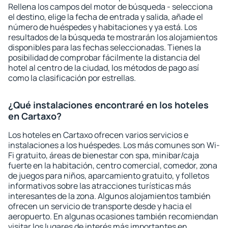
Rellena los campos del motor de búsqueda - selecciona
el destino, elige la fecha de entrada y salida, añade el
número de huéspedes y habitaciones y ya está. Los
resultados de la búsqueda te mostrarán los alojamientos
disponibles para las fechas seleccionadas. Tienes la
posibilidad de comprobar fácilmente la distancia del
hotel al centro de la ciudad, los métodos de pago así
como la clasificación por estrellas.
¿Qué instalaciones encontraré en los hoteles
en Cartaxo?
Los hoteles en Cartaxo ofrecen varios servicios e
instalaciones a los huéspedes. Los más comunes son Wi-
Fi gratuito, áreas de bienestar con spa, minibar/caja
fuerte en la habitación, centro comercial, comedor, zona
de juegos para niños, aparcamiento gratuito, y folletos
informativos sobre las atracciones turísticas más
interesantes de la zona. Algunos alojamientos también
ofrecen un servicio de transporte desde y hacia el
aeropuerto. En algunas ocasiones también recomiendan
visitar los lugares de interés más importantes en