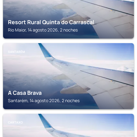
Resort Rural Quinta do Carrascal
Rio Maior, 14 agosto 2026, 2 noches
SANTARÉM
A Casa Brava
Santarém, 14 agosto 2026, 2 noches
CARTAXO