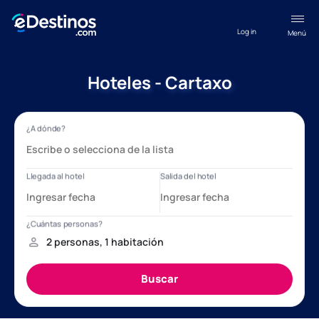
Log in
Menú
Hoteles - Cartaxo