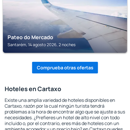
Pateo do Mercado
Santarém, 14 agosto 2026, 2 noches
Comprueba otras ofertas
Hoteles en Cartaxo
Existe una amplia variedad de hoteles disponibles en
Cartaxo, razón por la cual ningún turista tendrá
problemas a la hora de encontrar algo que se ajuste a sus
necesidades. ¿Prefieres un hotel de alto nivel con todo
incluido o, por el contrario, eres más de hoteles con un
ambiente acogedor y un precio bajo? en Cartaxo puedes