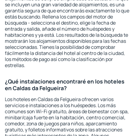
se incluyen una gran variedad de alojamientos, es una
garantía segura de que encontrarás exactamente lo que
estás buscando. Rellena los campos del motor de
búsqueda - selecciona el destino, elige la fecha de
entrada y salida, añade el número de huéspedes y
habitaciones y ya está. Los resultados de la búsqueda te
mostrarán los alojamientos disponibles para las fechas
seleccionadas. Tienes la posibilidad de comprobar
fácilmente la distancia del hotel al centro de la ciudad,
los métodos de pago así como la clasificación por
estrellas.
¿Qué instalaciones encontraré en los hoteles
en Caldas da Felgueira?
Los hoteles en Caldas da Felgueira ofrecen varios
servicios e instalaciones a los huéspedes. Los más
comunes son Wi-Fi gratuito, áreas de bienestar con spa,
minibar/caja fuerte en la habitación, centro comercial,
comedor, zona de juegos para niños, aparcamiento
gratuito, y folletos informativos sobre las atracciones
turísticas más interesantes de la zona. Algunos