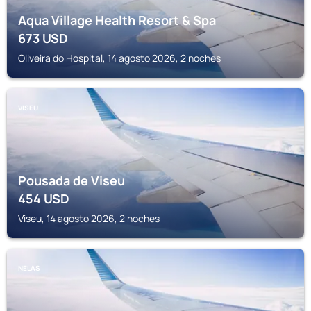
Aqua Village Health Resort & Spa
673
USD
Oliveira do Hospital, 14 agosto 2026, 2 noches
VISEU
Pousada de Viseu
454
USD
Viseu, 14 agosto 2026, 2 noches
NELAS