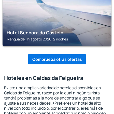
Hotel Senhora do Castelo
Mangualde, 14 agosto 2026, 2 noches
Comprueba otras ofertas
Hoteles en Caldas da Felgueira
Existe una amplia variedad de hoteles disponibles en
Caldas da Felgueira, razón por la cual ningún turista
tendrá problemas a la hora de encontrar algo que se
ajuste a sus necesidades. ¿Prefieres un hotel de alto
nivel con todo incluido o, por el contrario, eres más de
hoteles con un ambiente acogedor y un precio bajo? en