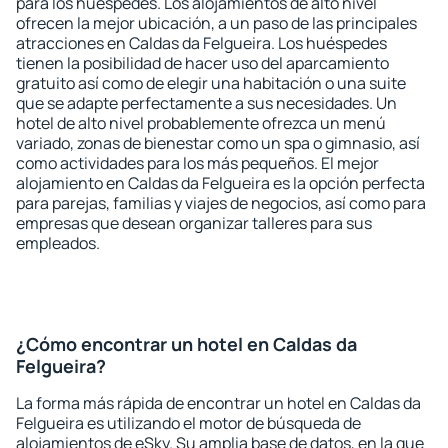
para los huéspedes. Los alojamientos de alto nivel
ofrecen la mejor ubicación, a un paso de las principales
atracciones en Caldas da Felgueira. Los huéspedes
tienen la posibilidad de hacer uso del aparcamiento
gratuito así como de elegir una habitación o una suite
que se adapte perfectamente a sus necesidades. Un
hotel de alto nivel probablemente ofrezca un menú
variado, zonas de bienestar como un spa o gimnasio, así
como actividades para los más pequeños. El mejor
alojamiento en Caldas da Felgueira es la opción perfecta
para parejas, familias y viajes de negocios, así como para
empresas que desean organizar talleres para sus
empleados.
¿Cómo encontrar un hotel en Caldas da
Felgueira?
La forma más rápida de encontrar un hotel en Caldas da
Felgueira es utilizando el motor de búsqueda de
alojamientos de eSky. Su amplia base de datos, en la que