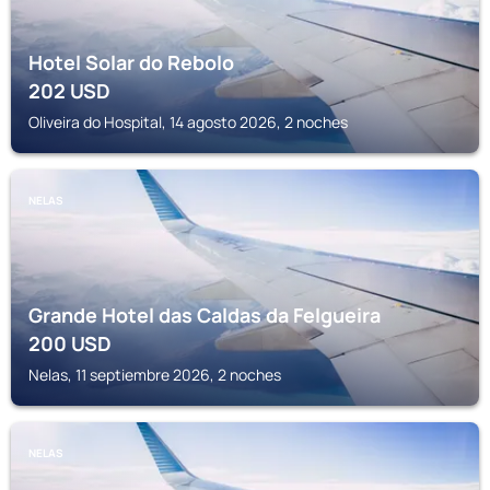
Hotel Solar do Rebolo
202
USD
Oliveira do Hospital, 14 agosto 2026, 2 noches
NELAS
Grande Hotel das Caldas da Felgueira
200
USD
Nelas, 11 septiembre 2026, 2 noches
NELAS