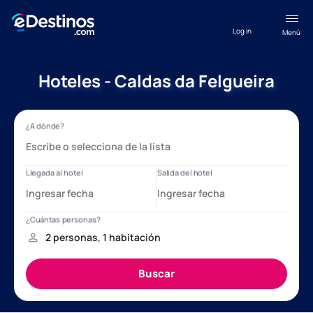
Log in
Menú
Hoteles - Caldas da Felgueira