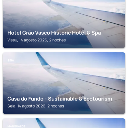
Hotel Grão Vasco Historic Hotel & Spa
Viseu, 14 agosto 2026, 2 noches
SEIA
Casa do Fundo - Sustainable & Ecotourism
Seia, 14 agosto 2026, 2 noches
MANGUALDE