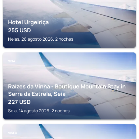
Hotel Urgeiriça
255
USD
Nelas, 26 agosto 2026, 2 noches
SEIA
Raízes da Vinha - Boutique Mountain Stay in
Serra da Estrela, Seia
227
USD
Seia, 14 agosto 2026, 2 noches
VISEU