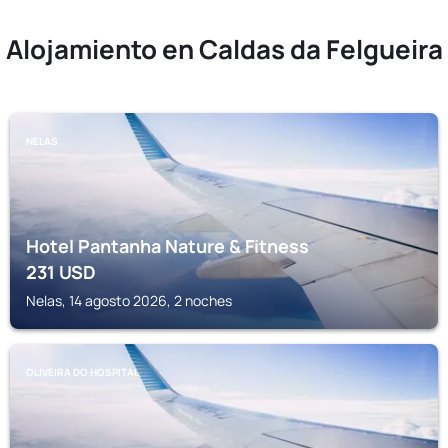
Alojamiento en Caldas da Felgueira
NELAS
Hotel Pantanha Nature & Fitness
231
USD
Nelas, 14 agosto 2026, 2 noches
OLIVEIRA DO HOSPITAL