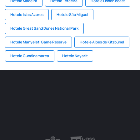
Hotele Madeira
Hotele Terceira
Hotele Lisbon coast
Hotele Islas Azores
Hotele São Miguel
Hotele Great Sand Dunes National Park
Hotele Manyeleti Game Reserve
Hotele Alpes de Kitzbühel
Hotele Cundinamarca
Hotele Nayarit