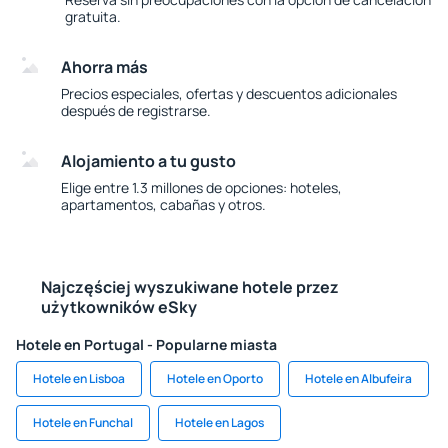
gratuita.
Ahorra más
Precios especiales, ofertas y descuentos adicionales
después de registrarse.
Alojamiento a tu gusto
Elige entre 1.3 millones de opciones: hoteles,
apartamentos, cabañas y otros.
Najczęściej wyszukiwane hotele przez
użytkowników eSky
Hotele en Portugal - Popularne miasta
Hotele en Lisboa
Hotele en Oporto
Hotele en Albufeira
Hotele en Funchal
Hotele en Lagos