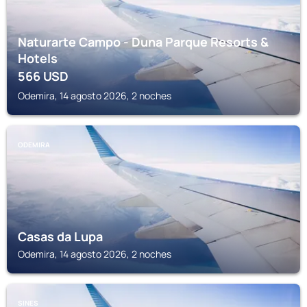
Naturarte Campo - Duna Parque Resorts &
Hotels
566
USD
Odemira, 14 agosto 2026, 2 noches
ODEMIRA
Casas da Lupa
Odemira, 14 agosto 2026, 2 noches
SINES