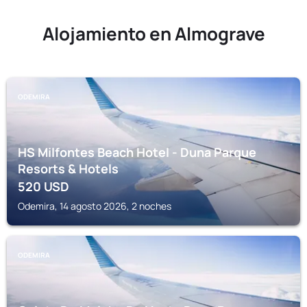
Alojamiento en Almograve
ODEMIRA
HS Milfontes Beach Hotel - Duna Parque
Resorts & Hotels
520
USD
Odemira, 14 agosto 2026, 2 noches
ODEMIRA