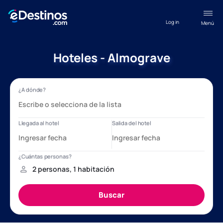
Log in
Menú
Hoteles - Almograve