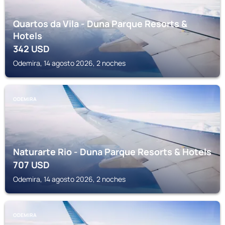
Quartos da Vila - Duna Parque Resorts &
Hotels
342
USD
Odemira, 14 agosto 2026, 2 noches
ODEMIRA
Naturarte Rio - Duna Parque Resorts & Hotels
707
USD
Odemira, 14 agosto 2026, 2 noches
ODEMIRA