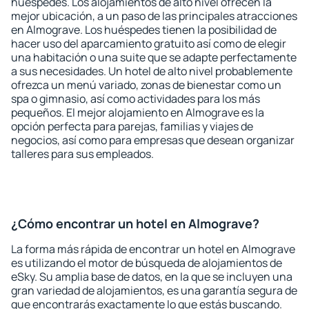
huéspedes. Los alojamientos de alto nivel ofrecen la
mejor ubicación, a un paso de las principales atracciones
en Almograve. Los huéspedes tienen la posibilidad de
hacer uso del aparcamiento gratuito así como de elegir
una habitación o una suite que se adapte perfectamente
a sus necesidades. Un hotel de alto nivel probablemente
ofrezca un menú variado, zonas de bienestar como un
spa o gimnasio, así como actividades para los más
pequeños. El mejor alojamiento en Almograve es la
opción perfecta para parejas, familias y viajes de
negocios, así como para empresas que desean organizar
talleres para sus empleados.
¿Cómo encontrar un hotel en Almograve?
La forma más rápida de encontrar un hotel en Almograve
es utilizando el motor de búsqueda de alojamientos de
eSky. Su amplia base de datos, en la que se incluyen una
gran variedad de alojamientos, es una garantía segura de
que encontrarás exactamente lo que estás buscando.