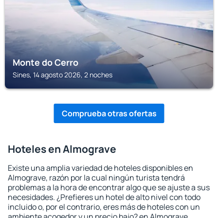
Monte do Cerro
Sines, 14 agosto 2026, 2 noches
Comprueba otras ofertas
Hoteles en Almograve
Existe una amplia variedad de hoteles disponibles en
Almograve, razón por la cual ningún turista tendrá
problemas a la hora de encontrar algo que se ajuste a sus
necesidades. ¿Prefieres un hotel de alto nivel con todo
incluido o, por el contrario, eres más de hoteles con un
ambiente acogedor y un precio bajo? en Almograve