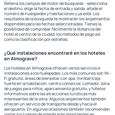
Rellena los campos del motor de búsqueda - selecciona
el destino, elige la fecha de entrada y salida, añade el
número de huéspedes y habitaciones y ya está. Los
resultados de la búsqueda te mostrarán los alojamientos
disponibles para las fechas seleccionadas. Tienes la
posibilidad de comprobar fácilmente la distancia del
hotel al centro de la ciudad, los métodos de pago así
como la clasificación por estrellas.
¿Qué instalaciones encontraré en los hoteles
en Almograve?
Los hoteles en Almograve ofrecen varios servicios e
instalaciones a los huéspedes. Los más comunes son Wi-
Fi gratuito, áreas de bienestar con spa, minibar/caja
fuerte en la habitación, centro comercial, comedor, zona
de juegos para niños, aparcamiento gratuito, y folletos
informativos sobre las atracciones turísticas más
interesantes de la zona. Algunos alojamientos también
ofrecen un servicio de transporte desde y hacia el
aeropuerto. En algunas ocasiones también recomiendan
visitar los lugares de interés más importantes en