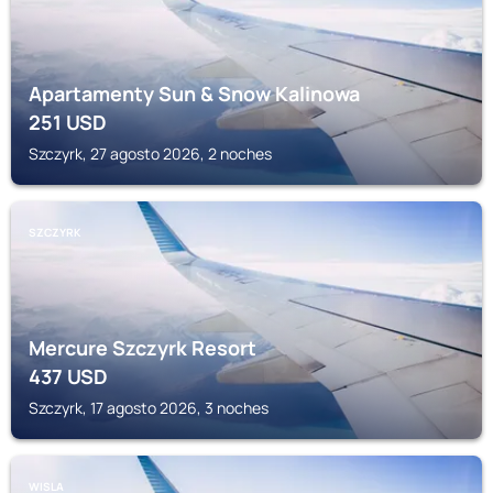
Apartamenty Sun & Snow Kalinowa
251
USD
Szczyrk, 27 agosto 2026, 2 noches
SZCZYRK
Mercure Szczyrk Resort
437
USD
Szczyrk, 17 agosto 2026, 3 noches
WISLA