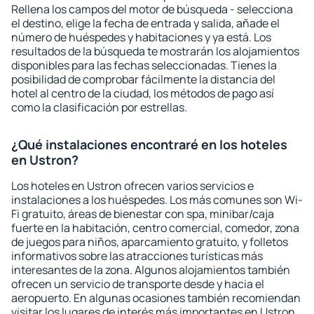
Rellena los campos del motor de búsqueda - selecciona
el destino, elige la fecha de entrada y salida, añade el
número de huéspedes y habitaciones y ya está. Los
resultados de la búsqueda te mostrarán los alojamientos
disponibles para las fechas seleccionadas. Tienes la
posibilidad de comprobar fácilmente la distancia del
hotel al centro de la ciudad, los métodos de pago así
como la clasificación por estrellas.
¿Qué instalaciones encontraré en los hoteles
en Ustron?
Los hoteles en Ustron ofrecen varios servicios e
instalaciones a los huéspedes. Los más comunes son Wi-
Fi gratuito, áreas de bienestar con spa, minibar/caja
fuerte en la habitación, centro comercial, comedor, zona
de juegos para niños, aparcamiento gratuito, y folletos
informativos sobre las atracciones turísticas más
interesantes de la zona. Algunos alojamientos también
ofrecen un servicio de transporte desde y hacia el
aeropuerto. En algunas ocasiones también recomiendan
visitar los lugares de interés más importantes en Ustron.