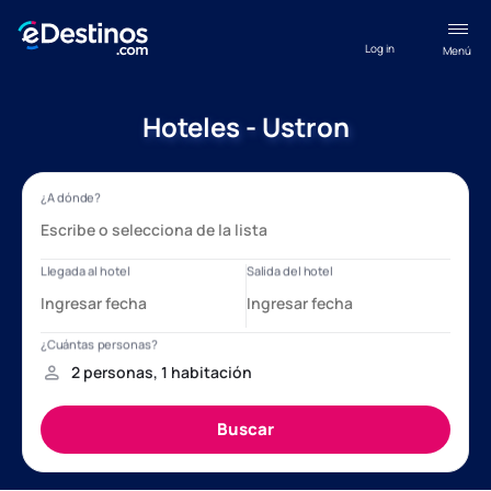
Log in
Menú
Hoteles - Ustron