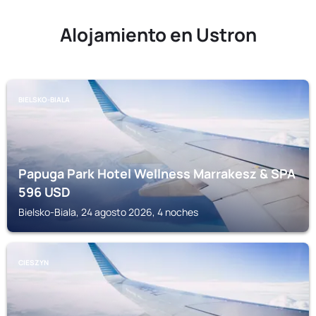
Alojamiento en Ustron
BIELSKO-BIALA
Papuga Park Hotel Wellness Marrakesz & SPA
596
USD
Bielsko-Biala, 24 agosto 2026, 4 noches
CIESZYN