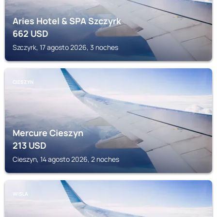
Aries Hotel & SPA Szczyrk
662
USD
Szczyrk, 17 agosto 2026, 3 noches
CIESZYN
Mercure Cieszyn
213
USD
Cieszyn, 14 agosto 2026, 2 noches
WISLA