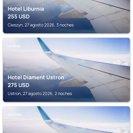
Hotel Liburnia
255
USD
Cieszyn, 27 agosto 2026, 3 noches
USTRON
Hotel Diament Ustron
275
USD
Ustron, 27 agosto 2026, 2 noches
SZCZYRK