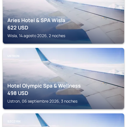
Aries Hotel & SPA Wisla
622
USD
Wisla, 14 agosto 2026, 2 noches
USTRON
Hotel Olympic Spa & Wellness
498
USD
Ustron, 06 septiembre 2026, 3 noches
SZCZYRK