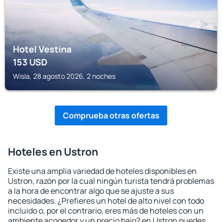
Hotel Vestina
153
USD
Wisla, 28 agosto 2026, 2 noches
Comprueba otras ofertas
Hoteles en Ustron
Existe una amplia variedad de hoteles disponibles en
Ustron, razón por la cual ningún turista tendrá problemas
a la hora de encontrar algo que se ajuste a sus
necesidades. ¿Prefieres un hotel de alto nivel con todo
incluido o, por el contrario, eres más de hoteles con un
ambiente acogedor y un precio bajo? en Ustron puedes