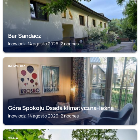
Bar Sandacz
Inowlodz, 14 agosto 2026, 2 noches
INOWLODZ
Góra Spokoju Osada klimatyczna-leśna
Inowlodz, 14 agosto 2026, 2 noches
SPALA