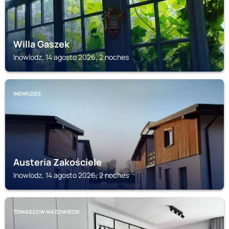
Willa Gaszek
Inowlodz, 14 agosto 2026, 2 noches
INOWLODZ
Austeria Zakościele
Inowlodz, 14 agosto 2026, 2 noches
TOMASZOW MAZOWIECKI