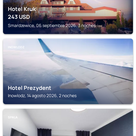
Hotel Kruk
243
USD
Smardzewice, 06 septiembre 2026, 3 noches
INOWLODZ
Hotel Prezydent
Inowlodz, 14 agosto 2026, 2 noches
SPALA