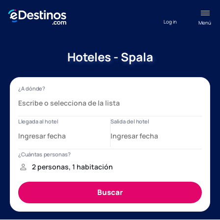
Log in
Menú
Hoteles - Spala