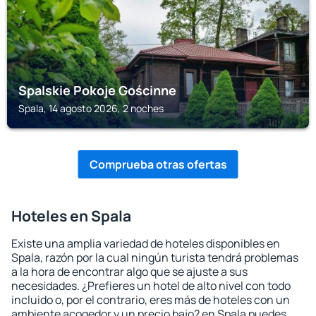
Spalskie Pokoje Gościnne
Spala, 14 agosto 2026, 2 noches
Comprueba otras ofertas
Hoteles en Spala
Existe una amplia variedad de hoteles disponibles en
Spala, razón por la cual ningún turista tendrá problemas
a la hora de encontrar algo que se ajuste a sus
necesidades. ¿Prefieres un hotel de alto nivel con todo
incluido o, por el contrario, eres más de hoteles con un
ambiente acogedor y un precio bajo? en Spala puedes