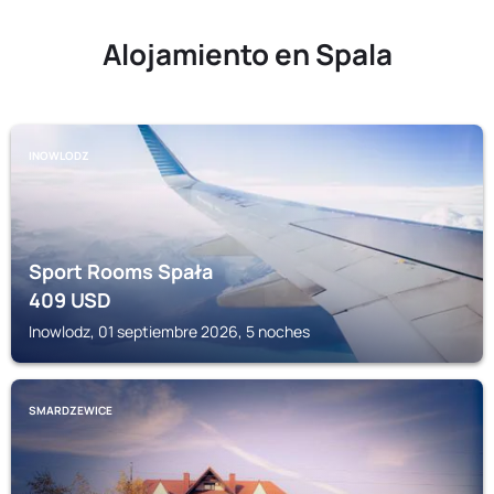
Alojamiento en Spala
INOWLODZ
Sport Rooms Spała
409
USD
Inowlodz, 01 septiembre 2026, 5 noches
SMARDZEWICE