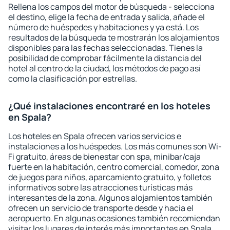
Rellena los campos del motor de búsqueda - selecciona
el destino, elige la fecha de entrada y salida, añade el
número de huéspedes y habitaciones y ya está. Los
resultados de la búsqueda te mostrarán los alojamientos
disponibles para las fechas seleccionadas. Tienes la
posibilidad de comprobar fácilmente la distancia del
hotel al centro de la ciudad, los métodos de pago así
como la clasificación por estrellas.
¿Qué instalaciones encontraré en los hoteles
en Spala?
Los hoteles en Spala ofrecen varios servicios e
instalaciones a los huéspedes. Los más comunes son Wi-
Fi gratuito, áreas de bienestar con spa, minibar/caja
fuerte en la habitación, centro comercial, comedor, zona
de juegos para niños, aparcamiento gratuito, y folletos
informativos sobre las atracciones turísticas más
interesantes de la zona. Algunos alojamientos también
ofrecen un servicio de transporte desde y hacia el
aeropuerto. En algunas ocasiones también recomiendan
visitar los lugares de interés más importantes en Spala.