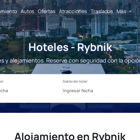
amiento
Autos
Ofertas
Atracciones
Traslados
Más
Hoteles - Rybnik
es y alojamientos. Reserve con seguridad con la opció
Alojamiento en Rybnik