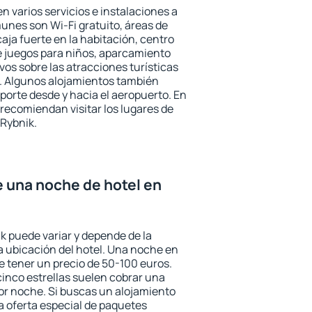
n varios servicios e instalaciones a
nes son Wi-Fi gratuito, áreas de
aja fuerte en la habitación, centro
e juegos para niños, aparcamiento
ivos sobre las atracciones turísticas
a. Algunos alojamientos también
porte desde y hacia el aeropuerto. En
ecomiendan visitar los lugares de
 Rybnik.
e una noche de hotel en
k puede variar y depende de la
 la ubicación del hotel. Una noche en
e tener un precio de 50-100 euros.
 cinco estrellas suelen cobrar una
or noche. Si buscas un alojamiento
la oferta especial de paquetes