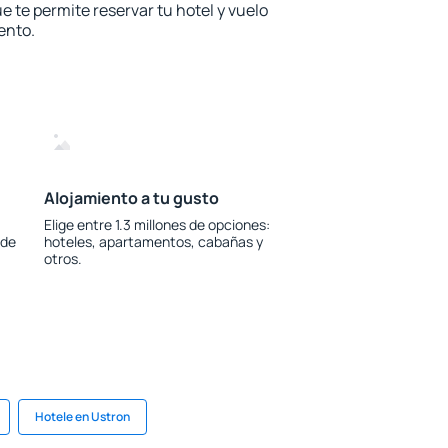
e te permite reservar tu hotel y vuelo
ento.
Alojamiento a tu gusto
Elige entre 1.3 millones de opciones:
 de
hoteles, apartamentos, cabañas y
otros.
Hotele en Ustron