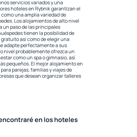
unos servicios variados y una
jores hoteles en Rybnik garantizan el
sí como una amplia variedad de
edes. Los alojamientos de alto nivel
a un paso de las principales
huéspedes tienen la posibilidad de
gratuito así como de elegir una
se adapte perfectamente a sus
to nivel probablemente ofrezca un
estar como un spa o gimnasio, así
ás pequeños. El mejor alojamiento en
para parejas, familias y viajes de
presas que desean organizar talleres
encontraré en los hoteles