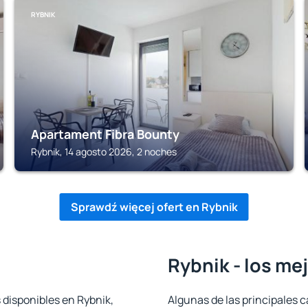
RYBNIK
Apartament Fibra Bounty
Rybnik, 14 agosto 2026, 2 noches
Sprawdź więcej ofert en Rybnik
Rybnik - los me
 disponibles en Rybnik,
Algunas de las principales c