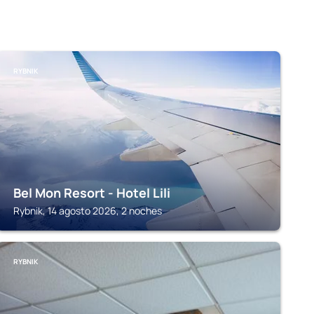
RYBNIK
Bel Mon Resort - Hotel Lili
Rybnik, 14 agosto 2026, 2 noches
RYBNIK