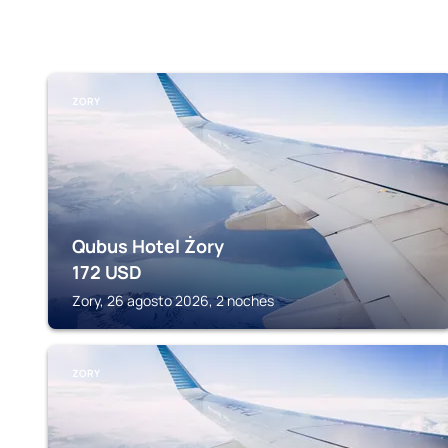
ZORY
Qubus Hotel Żory
172
USD
Zory, 26 agosto 2026, 2 noches
ZORY