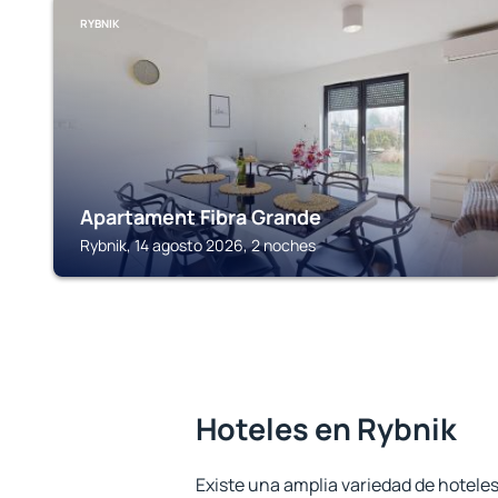
RYBNIK
Apartament Fibra Grande
Rybnik, 14 agosto 2026, 2 noches
Hoteles en Rybnik
Existe una amplia variedad de hoteles