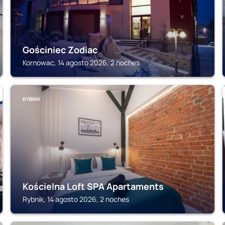
Gościniec Zodiac
Kornowac, 14 agosto 2026, 2 noches
RYBNIK
Kościelna Loft SPA Apartaments
Rybnik, 14 agosto 2026, 2 noches