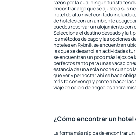
razón por la cual ningún turista tend
encontrar algo que se ajuste a sus n
hotel de alto nivel con todo incluido o
de hoteles con un ambiente acogedor 
puedes reservar un alojamiento con 
Selecciona el destino deseado y la ti
los métodos de pago y las opciones de
hoteles en Rybnik se encuentran ubic
las que se desarrollan actividades tu
se encuentran un poco más lejos de l
perfectos tanto para unas vacacione
estancia de una sola noche cuando l
que ver y pernoctar ahí se hace obliga
más te convenga y ponte a hacer las 
viaje de ocio o de negocios ahora mi
¿Cómo encontrar un hotel 
La forma más rápida de encontrar un 