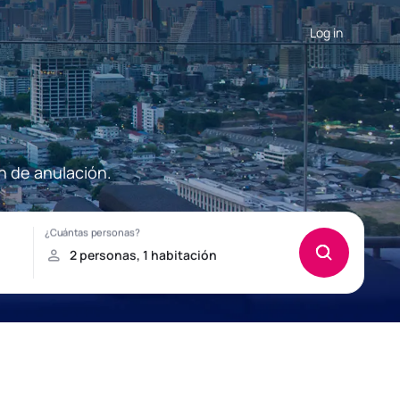
Log in
n de anulación.