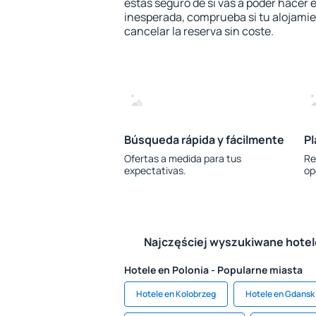
estás seguro de si vas a poder hacer e
inesperada, comprueba si tu alojamien
cancelar la reserva sin coste.
Búsqueda rápida y fácilmente
Pl
Ofertas a medida para tus
Re
expectativas.
op
Najczęściej wyszukiwane hote
Hotele en Polonia - Popularne miasta
Hotele en Kolobrzeg
Hotele en Gdansk