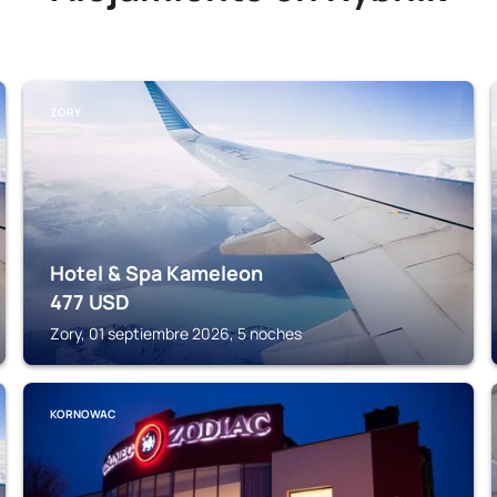
ZORY
Hotel & Spa Kameleon
477
USD
Zory, 01 septiembre 2026, 5 noches
KORNOWAC