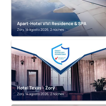
Apart-Hotel VIVI Residence & SPA
Zory, 14 agosto 2026, 2 noches
ZORY
Hotel Texas - Żory
Zory, 14 agosto 2026, 2 noches