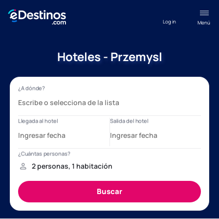
Log in
Menú
Hoteles - Przemysl