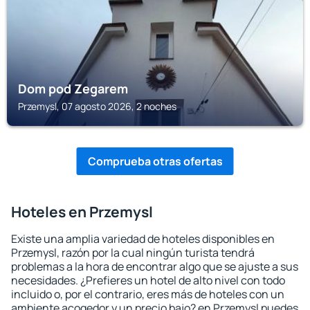
Dom pod Zegarem
Przemysl, 07 agosto 2026, 2 noches
Comprueba otras ofertas
Hoteles en Przemysl
Existe una amplia variedad de hoteles disponibles en
Przemysl, razón por la cual ningún turista tendrá
problemas a la hora de encontrar algo que se ajuste a sus
necesidades. ¿Prefieres un hotel de alto nivel con todo
incluido o, por el contrario, eres más de hoteles con un
ambiente acogedor y un precio bajo? en Przemysl puedes