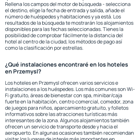
Rellena los campos del motor de búsqueda - selecciona
el destino, elige la fecha de entrada y salida, añade el
número de huéspedes y habitaciones y ya está. Los
resultados de la búsqueda te mostrarán los alojamientos
disponibles para las fechas seleccionadas. Tienes la
posibilidad de comprobar fácilmente la distancia del
hotel al centro de la ciudad, los métodos de pago así
como la clasificación por estrellas.
¿Qué instalaciones encontraré en los hoteles
en Przemysl?
Los hoteles en Przemysl ofrecen varios servicios e
instalaciones a los huéspedes. Los más comunes son Wi-
Fi gratuito, áreas de bienestar con spa, minibar/caja
fuerte en la habitación, centro comercial, comedor, zona
de juegos para niños, aparcamiento gratuito, y folletos
informativos sobre las atracciones turísticas más
interesantes de la zona. Algunos alojamientos también
ofrecen un servicio de transporte desde y hacia el
aeropuerto. En algunas ocasiones también recomiendan
visitar los lugares de interés más importantes en