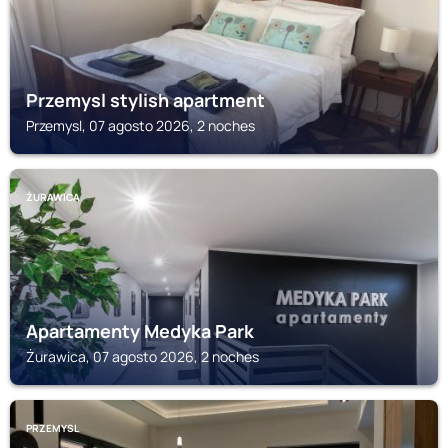
Przemysl stylish apartment
Przemysl, 07 agosto 2026, 2 noches
ŻURAWICA
Apartamenty Medyka Park
Żurawica, 07 agosto 2026, 2 noches
PRZEMYSL