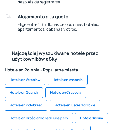
después de registrarse.
Alojamiento a tu gusto
Elige entre 1.3 millones de opciones: hoteles,
apartamentos, cabañas y otros.
Najczęściej wyszukiwane hotele przez
użytkowników eSky
Hotele en Polonia - Popularne miasta
Hotele en Wroclaw
Hotele en Varsovia
Hotele en Gdansk
Hotele en Cracovia
Hotele en Kolobrzeg
Hotele en Uście Gorlickie
Hotele en Krościenko nad Dunajcem
Hotele Sienna