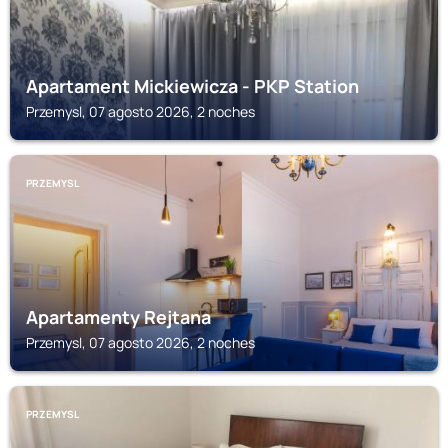
Apartament Mickiewicza - PKP Station
Przemysl, 07 agosto 2026, 2 noches
PRZEMYSL
Apartamenty Rejtana
Przemysl, 07 agosto 2026, 2 noches
PRZEMYSL