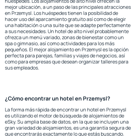
huéspedes. Los alojamientos de alto nivel ofrecen la
mejor ubicación, a un paso de las principales atracciones
en Przemysl. Los huéspedes tienen la posibilidad de
hacer uso del aparcamiento gratuito así como de elegir
una habitación o una suite que se adapte perfectamente
a sus necesidades. Un hotel de alto nivel probablemente
ofrezca un menú variado, zonas de bienestar como un
spa o gimnasio, así como actividades para los más
pequeños. El mejor alojamiento en Przemysl es la opción
perfecta para parejas, familias y viajes de negocios, así
como para empresas que desean organizar talleres para
sus empleados.
¿Cómo encontrar un hotel en Przemysl?
La forma más rápida de encontrar un hotel en Przemysl
es utilizando el motor de búsqueda de alojamientos de
eSky. Su amplia base de datos, en la que se incluyen una
gran variedad de alojamientos, es una garantía segura de
que encontrarás exactamente lo que estás buscando.