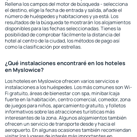
Rellena los campos del motor de búsqueda - selecciona
el destino, elige la fecha de entrada y salida, añade el
número de huéspedes y habitaciones y ya está. Los
resultados de la búsqueda te mostrarán los alojamientos
disponibles para las fechas seleccionadas. Tienes la
posibilidad de comprobar fácilmente la distancia del
hotel al centro de la ciudad, los métodos de pago así
como la clasificación por estrellas.
¿Qué instalaciones encontraré en los hoteles
en Myslowice?
Los hoteles en Myslowice ofrecen varios servicios e
instalaciones a los huéspedes. Los más comunes son Wi-
Fi gratuito, áreas de bienestar con spa, minibar/caja
fuerte en la habitación, centro comercial, comedor, zona
de juegos para niños, aparcamiento gratuito, y folletos
informativos sobre las atracciones turísticas más
interesantes de la zona. Algunos alojamientos también
ofrecen un servicio de transporte desde y hacia el
aeropuerto. En algunas ocasiones también recomiendan
visitar los lugares de interés más importantes en