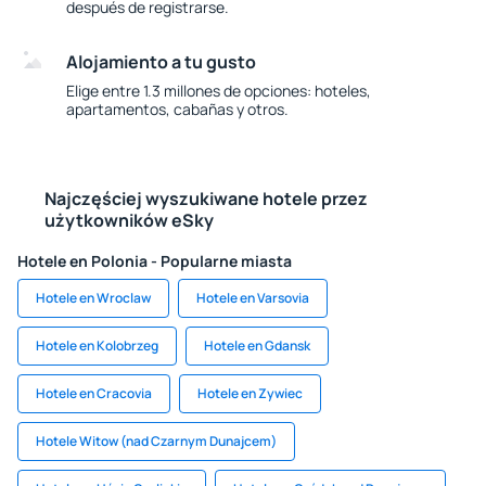
después de registrarse.
Alojamiento a tu gusto
Elige entre 1.3 millones de opciones: hoteles,
apartamentos, cabañas y otros.
Najczęściej wyszukiwane hotele przez
użytkowników eSky
Hotele en Polonia - Popularne miasta
Hotele en Wroclaw
Hotele en Varsovia
Hotele en Kolobrzeg
Hotele en Gdansk
Hotele en Cracovia
Hotele en Zywiec
Hotele Witow (nad Czarnym Dunajcem)