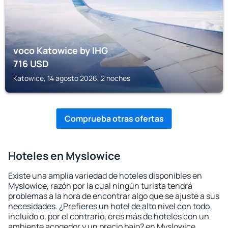
voco Katowice by IHG
716
USD
Katowice, 14 agosto 2026, 2 noches
Comprueba otras ofertas
Hoteles en Myslowice
Existe una amplia variedad de hoteles disponibles en
Myslowice, razón por la cual ningún turista tendrá
problemas a la hora de encontrar algo que se ajuste a sus
necesidades. ¿Prefieres un hotel de alto nivel con todo
incluido o, por el contrario, eres más de hoteles con un
ambiente acogedor y un precio bajo? en Myslowice