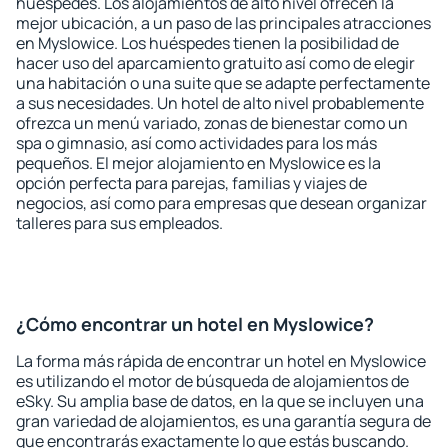
huéspedes. Los alojamientos de alto nivel ofrecen la
mejor ubicación, a un paso de las principales atracciones
en Myslowice. Los huéspedes tienen la posibilidad de
hacer uso del aparcamiento gratuito así como de elegir
una habitación o una suite que se adapte perfectamente
a sus necesidades. Un hotel de alto nivel probablemente
ofrezca un menú variado, zonas de bienestar como un
spa o gimnasio, así como actividades para los más
pequeños. El mejor alojamiento en Myslowice es la
opción perfecta para parejas, familias y viajes de
negocios, así como para empresas que desean organizar
talleres para sus empleados.
¿Cómo encontrar un hotel en Myslowice?
La forma más rápida de encontrar un hotel en Myslowice
es utilizando el motor de búsqueda de alojamientos de
eSky. Su amplia base de datos, en la que se incluyen una
gran variedad de alojamientos, es una garantía segura de
que encontrarás exactamente lo que estás buscando.