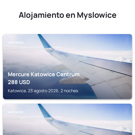
Alojamiento en Myslowice
KATOWICE
Mercure Katowice Centrum
288
USD
Katowice, 23 agosto 2026, 2 noches
KATOWICE