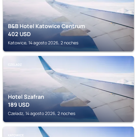
B&B Hotel Katowice Centrum
402
USD
Katowice, 14 agosto 2026, 2 noches
CZELADZ
Hotel Szafran
189
USD
Czeladz, 14 agosto 2026, 2 noches
KATOWICE