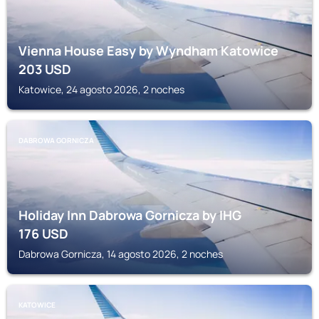
Vienna House Easy by Wyndham Katowice
203
USD
Katowice, 24 agosto 2026, 2 noches
DABROWA GORNICZA
Holiday Inn Dabrowa Gornicza by IHG
176
USD
Dabrowa Gornicza, 14 agosto 2026, 2 noches
KATOWICE