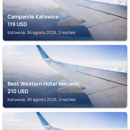
Campanile Katowice
119
USD
Katowice, 24 agosto 2026, 2 noches
KATOWICE
Best Western Hotel Mariacki
210
USD
Katowice, 26 agosto 2026, 2 noches
KATOWICE