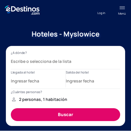
Log in
Menú
Hoteles - Myslowice