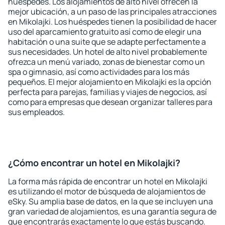
huéspedes. Los alojamientos de alto nivel ofrecen la
mejor ubicación, a un paso de las principales atracciones
en Mikolajki. Los huéspedes tienen la posibilidad de hacer
uso del aparcamiento gratuito así como de elegir una
habitación o una suite que se adapte perfectamente a
sus necesidades. Un hotel de alto nivel probablemente
ofrezca un menú variado, zonas de bienestar como un
spa o gimnasio, así como actividades para los más
pequeños. El mejor alojamiento en Mikolajki es la opción
perfecta para parejas, familias y viajes de negocios, así
como para empresas que desean organizar talleres para
sus empleados.
¿Cómo encontrar un hotel en Mikolajki?
La forma más rápida de encontrar un hotel en Mikolajki
es utilizando el motor de búsqueda de alojamientos de
eSky. Su amplia base de datos, en la que se incluyen una
gran variedad de alojamientos, es una garantía segura de
que encontrarás exactamente lo que estás buscando.