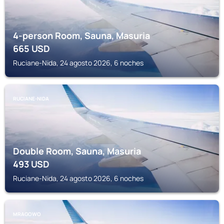
4-person Room, Sauna, Masuria
665
USD
Ruciane-Nida, 24 agosto 2026, 6 noches
RUCIANE-NIDA
Double Room, Sauna, Masuria
493
USD
Ruciane-Nida, 24 agosto 2026, 6 noches
MRAGOWO