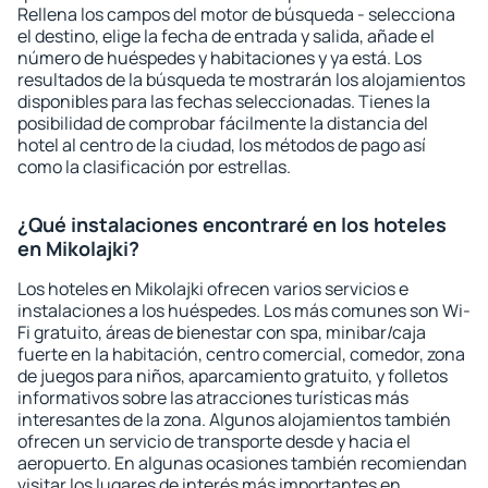
Rellena los campos del motor de búsqueda - selecciona
el destino, elige la fecha de entrada y salida, añade el
número de huéspedes y habitaciones y ya está. Los
resultados de la búsqueda te mostrarán los alojamientos
disponibles para las fechas seleccionadas. Tienes la
posibilidad de comprobar fácilmente la distancia del
hotel al centro de la ciudad, los métodos de pago así
como la clasificación por estrellas.
¿Qué instalaciones encontraré en los hoteles
en Mikolajki?
Los hoteles en Mikolajki ofrecen varios servicios e
instalaciones a los huéspedes. Los más comunes son Wi-
Fi gratuito, áreas de bienestar con spa, minibar/caja
fuerte en la habitación, centro comercial, comedor, zona
de juegos para niños, aparcamiento gratuito, y folletos
informativos sobre las atracciones turísticas más
interesantes de la zona. Algunos alojamientos también
ofrecen un servicio de transporte desde y hacia el
aeropuerto. En algunas ocasiones también recomiendan
visitar los lugares de interés más importantes en