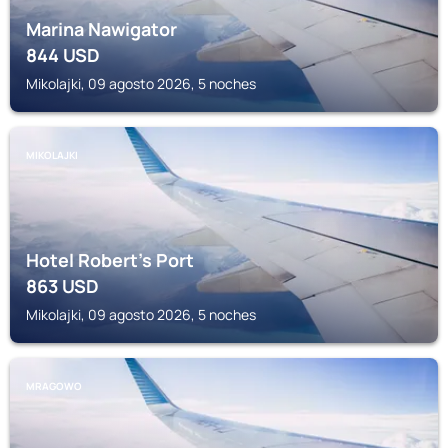
Marina Nawigator
844
USD
Mikolajki, 09 agosto 2026, 5 noches
MIKOLAJKI
Hotel Robert's Port
863
USD
Mikolajki, 09 agosto 2026, 5 noches
MRAGOWO