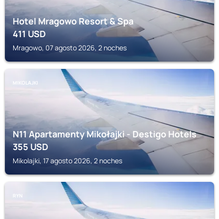
Hotel Mragowo Resort & Spa
411
USD
Mragowo, 07 agosto 2026, 2 noches
MIKOLAJKI
N11 Apartamenty Mikołajki - Destigo Hotels
355
USD
Mikolajki, 17 agosto 2026, 2 noches
RYN