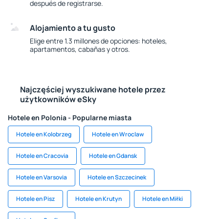
después de registrarse.
Alojamiento a tu gusto
Elige entre 1.3 millones de opciones: hoteles,
apartamentos, cabañas y otros.
Najczęściej wyszukiwane hotele przez
użytkowników eSky
Hotele en Polonia - Popularne miasta
Hotele en Kolobrzeg
Hotele en Wroclaw
Hotele en Cracovia
Hotele en Gdansk
Hotele en Varsovia
Hotele en Szczecinek
Hotele en Pisz
Hotele en Krutyn
Hotele en Miłki