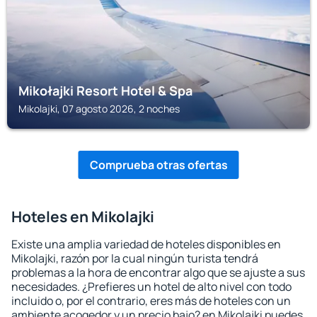
Mikołajki Resort Hotel & Spa
Mikolajki, 07 agosto 2026, 2 noches
Comprueba otras ofertas
Hoteles en Mikolajki
Existe una amplia variedad de hoteles disponibles en
Mikolajki, razón por la cual ningún turista tendrá
problemas a la hora de encontrar algo que se ajuste a sus
necesidades. ¿Prefieres un hotel de alto nivel con todo
incluido o, por el contrario, eres más de hoteles con un
ambiente acogedor y un precio bajo? en Mikolajki puedes