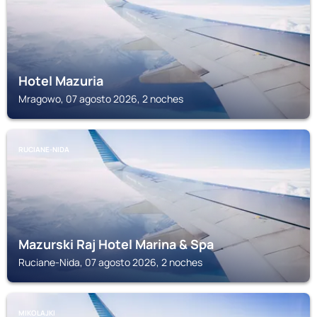
Hotel Mazuria
Mragowo, 07 agosto 2026, 2 noches
RUCIANE-NIDA
Mazurski Raj Hotel Marina & Spa
Ruciane-Nida, 07 agosto 2026, 2 noches
MIKOLAJKI