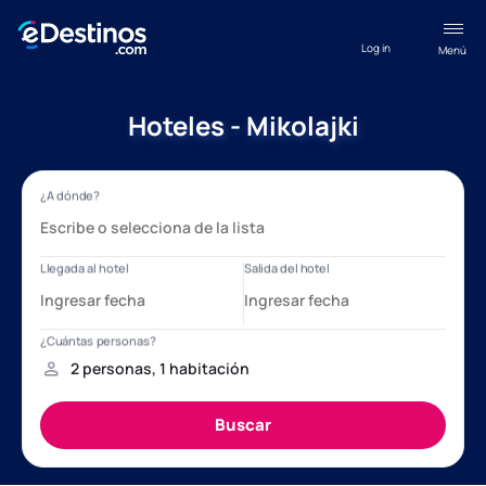
Log in
Menú
Hoteles - Mikolajki