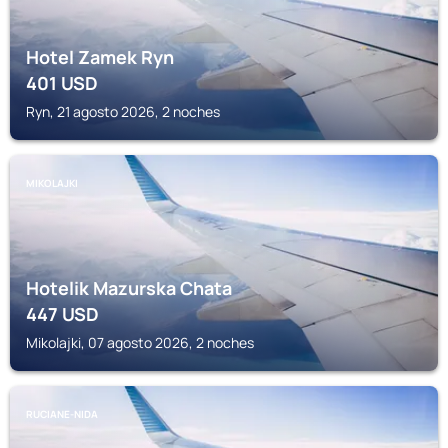
Hotel Zamek Ryn
401
USD
Ryn, 21 agosto 2026, 2 noches
MIKOLAJKI
Hotelik Mazurska Chata
447
USD
Mikolajki, 07 agosto 2026, 2 noches
RUCIANE-NIDA