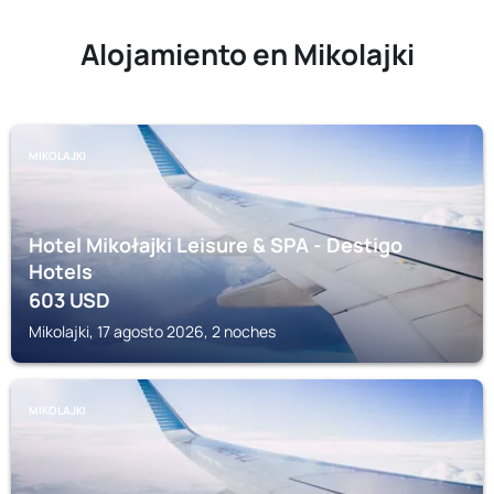
Alojamiento en Mikolajki
MIKOLAJKI
Hotel Mikołajki Leisure & SPA - Destigo
Hotels
603
USD
Mikolajki, 17 agosto 2026, 2 noches
MIKOLAJKI