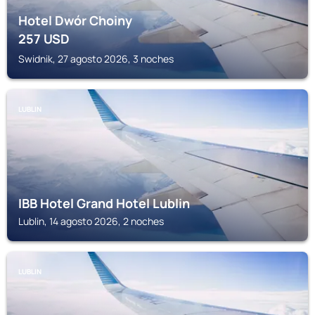
Hotel Dwór Choiny
257
USD
Swidnik, 27 agosto 2026, 3 noches
LUBLIN
IBB Hotel Grand Hotel Lublin
Lublin, 14 agosto 2026, 2 noches
LUBLIN