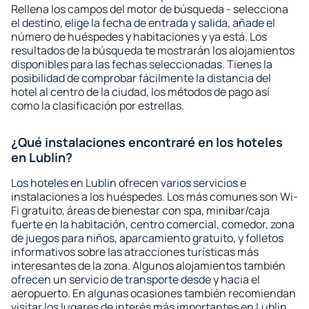
Rellena los campos del motor de búsqueda - selecciona
el destino, elige la fecha de entrada y salida, añade el
número de huéspedes y habitaciones y ya está. Los
resultados de la búsqueda te mostrarán los alojamientos
disponibles para las fechas seleccionadas. Tienes la
posibilidad de comprobar fácilmente la distancia del
hotel al centro de la ciudad, los métodos de pago así
como la clasificación por estrellas.
¿Qué instalaciones encontraré en los hoteles
en Lublin?
Los hoteles en Lublin ofrecen varios servicios e
instalaciones a los huéspedes. Los más comunes son Wi-
Fi gratuito, áreas de bienestar con spa, minibar/caja
fuerte en la habitación, centro comercial, comedor, zona
de juegos para niños, aparcamiento gratuito, y folletos
informativos sobre las atracciones turísticas más
interesantes de la zona. Algunos alojamientos también
ofrecen un servicio de transporte desde y hacia el
aeropuerto. En algunas ocasiones también recomiendan
visitar los lugares de interés más importantes en Lublin.