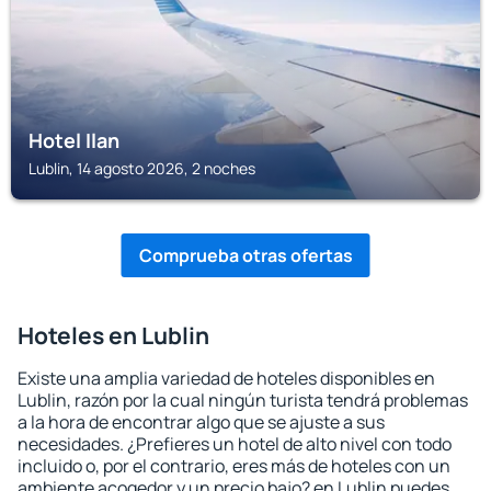
Hotel Ilan
Lublin, 14 agosto 2026, 2 noches
Comprueba otras ofertas
Hoteles en Lublin
Existe una amplia variedad de hoteles disponibles en
Lublin, razón por la cual ningún turista tendrá problemas
a la hora de encontrar algo que se ajuste a sus
necesidades. ¿Prefieres un hotel de alto nivel con todo
incluido o, por el contrario, eres más de hoteles con un
ambiente acogedor y un precio bajo? en Lublin puedes