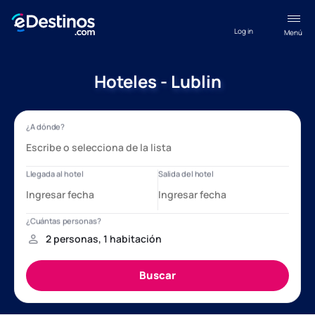
Log in
Menú
Hoteles - Lublin