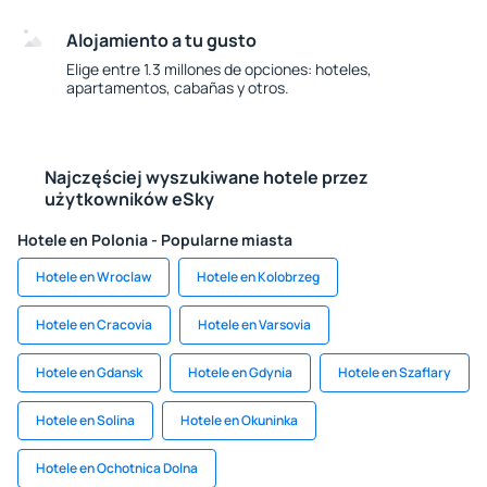
Alojamiento a tu gusto
Elige entre 1.3 millones de opciones: hoteles,
apartamentos, cabañas y otros.
Najczęściej wyszukiwane hotele przez
użytkowników eSky
Hotele en Polonia - Popularne miasta
Hotele en Wroclaw
Hotele en Kolobrzeg
Hotele en Cracovia
Hotele en Varsovia
Hotele en Gdansk
Hotele en Gdynia
Hotele en Szaflary
Hotele en Solina
Hotele en Okuninka
Hotele en Ochotnica Dolna