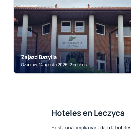
OZORKÓW
Zajazd Bazylia
Ozorków, 14 agosto 2026, 2 noches
Hoteles en Leczyca
Existe una amplia variedad de hoteles