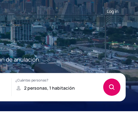
Log in
ón de anulación.