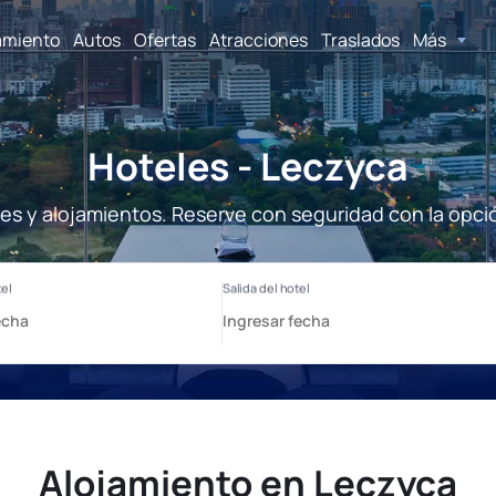
amiento
Autos
Ofertas
Atracciones
Traslados
Más
Hoteles - Leczyca
es y alojamientos. Reserve con seguridad con la opci
Alojamiento en Leczyca