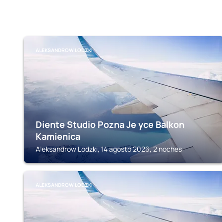
ALEKSANDROW LODZKI
Diente Studio Pozna Je yce Balkon
Kamienica
Aleksandrow Lodzki, 14 agosto 2026, 2 noches
ALEKSANDROW LODZKI