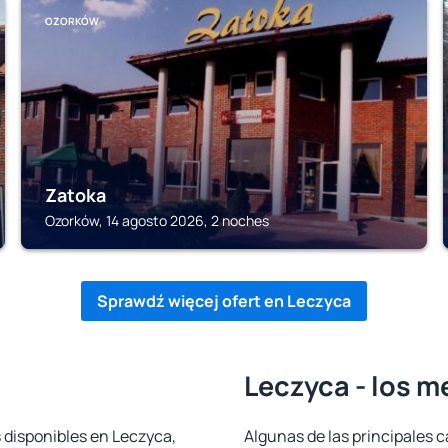
OZORKÓW
Zatoka
Ozorków, 14 agosto 2026, 2 noches
Sprawdź więcej ofert en Leczyca
Leczyca - los m
 disponibles en Leczyca,
Algunas de las principales c