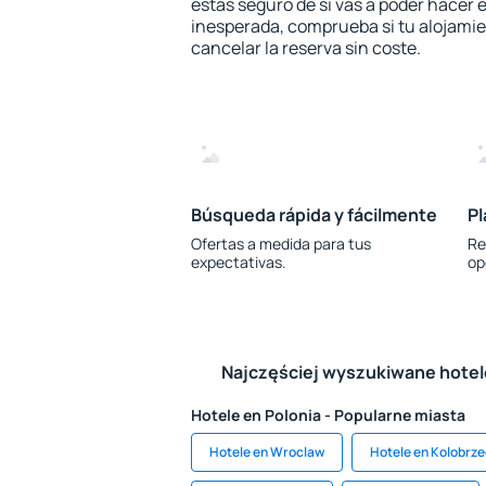
estás seguro de si vas a poder hacer e
inesperada, comprueba si tu alojamien
cancelar la reserva sin coste.
Búsqueda rápida y fácilmente
Pl
Ofertas a medida para tus
Re
expectativas.
op
Najczęściej wyszukiwane hote
Hotele en Polonia - Popularne miasta
Hotele en Wroclaw
Hotele en Kolobrz