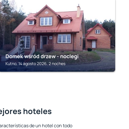
KUTNO
Domek wśród drzew - noclegi
Kutno, 14 agosto 2026, 2 noches
ejores hoteles
aracterísticas de un hotel con todo