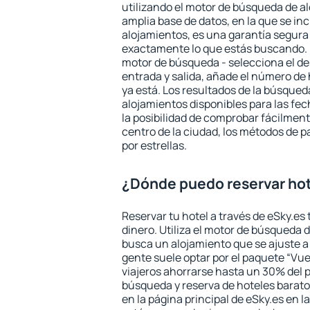
utilizando el motor de búsqueda de a
amplia base de datos, en la que se in
alojamientos, es una garantía segur
exactamente lo que estás buscando. 
motor de búsqueda - selecciona el des
entrada y salida, añade el número de
ya está. Los resultados de la búsqued
alojamientos disponibles para las fe
la posibilidad de comprobar fácilmente
centro de la ciudad, los métodos de p
por estrellas.
¿Dónde puedo reservar hot
Reservar tu hotel a través de eSky.es
dinero. Utiliza el motor de búsqueda 
busca un alojamiento que se ajuste 
gente suele optar por el paquete “Vue
viajeros ahorrarse hasta un 30% del pr
búsqueda y reserva de hoteles barato
en la página principal de eSky.es en l