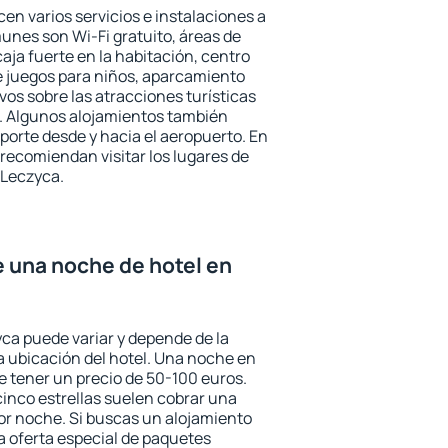
en varios servicios e instalaciones a
nes son Wi-Fi gratuito, áreas de
aja fuerte en la habitación, centro
e juegos para niños, aparcamiento
ivos sobre las atracciones turísticas
a. Algunos alojamientos también
porte desde y hacia el aeropuerto. En
ecomiendan visitar los lugares de
 Leczyca.
e una noche de hotel en
yca puede variar y depende de la
 la ubicación del hotel. Una noche en
e tener un precio de 50-100 euros.
 cinco estrellas suelen cobrar una
or noche. Si buscas un alojamiento
la oferta especial de paquetes