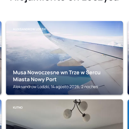
ALEKSANDROW LODZKI
Musa Nowoczesne wn Trze w Sercu
Miasta Nowy Port
Aleksandrow Lodzki, 14 agosto 2026, 2 noches
KUTNO