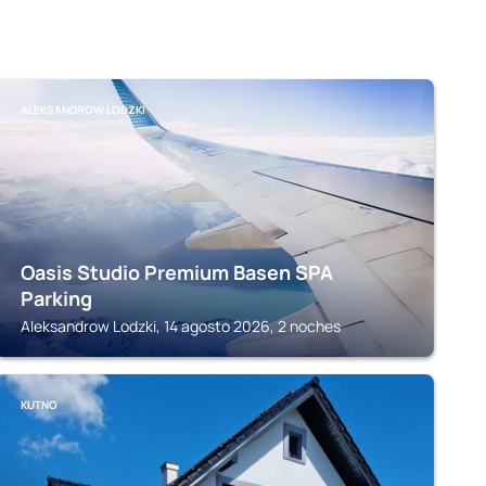
ALEKSANDROW LODZKI
Oasis Studio Premium Basen SPA
Parking
Aleksandrow Lodzki, 14 agosto 2026, 2 noches
KUTNO