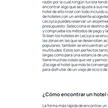
razón por la cual ningún turista tend
encontrar algo que se ajuste a sus n
hotel de alto nivel con todo incluido o
de hoteles con un ambiente acogedor 
Leczyca puedes reservar un alojamie
presupuesto. Selecciona el destino de
y comprueba los métodos de pago y l
Si bien los hoteles en Leczyca se en
las zonas en las que se desarrollan ac
populares, también se encuentran un 
multitudes. Estos son perfectos tant
largas como para una estancia de un
tiene muchas cosas que ver y pernocta
¡Escoge el hotel que más te convenga
para disfrutar de un viaje de ocio o 
¿Cómo encontrar un hotel
La forma más rápida de encontrar un 