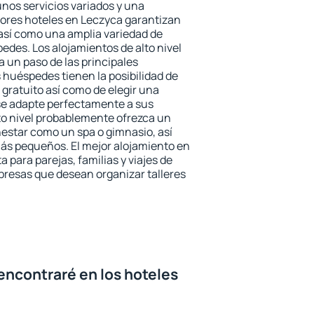
unos servicios variados y una
jores hoteles en Leczyca garantizan
o así como una amplia variedad de
edes. Los alojamientos de alto nivel
a un paso de las principales
 huéspedes tienen la posibilidad de
gratuito así como de elegir una
se adapte perfectamente a sus
to nivel probablemente ofrezca un
estar como un spa o gimnasio, así
ás pequeños. El mejor alojamiento en
 para parejas, familias y viajes de
presas que desean organizar talleres
encontraré en los hoteles