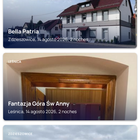
Bella Patria
Zdzieszowice, 14 agosto 2026, 2 noches
LEŚNICA
Fantazja Góra Św Anny
Leśnica, 14 agosto 2026, 2 noches
ZDZIESZOWICE