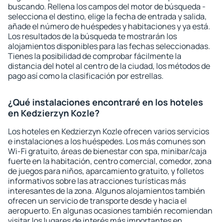
buscando. Rellena los campos del motor de búsqueda -
selecciona el destino, elige la fecha de entrada y salida,
añade el número de huéspedes y habitaciones y ya está.
Los resultados de la búsqueda te mostrarán los
alojamientos disponibles para las fechas seleccionadas.
Tienes la posibilidad de comprobar fácilmente la
distancia del hotel al centro de la ciudad, los métodos de
pago así como la clasificación por estrellas.
¿Qué instalaciones encontraré en los hoteles
en Kedzierzyn Kozle?
Los hoteles en Kedzierzyn Kozle ofrecen varios servicios
e instalaciones a los huéspedes. Los más comunes son
Wi-Fi gratuito, áreas de bienestar con spa, minibar/caja
fuerte en la habitación, centro comercial, comedor, zona
de juegos para niños, aparcamiento gratuito, y folletos
informativos sobre las atracciones turísticas más
interesantes de la zona. Algunos alojamientos también
ofrecen un servicio de transporte desde y hacia el
aeropuerto. En algunas ocasiones también recomiendan
visitar los lugares de interés más importantes en