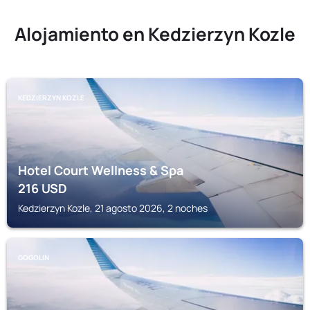
Alojamiento en Kedzierzyn Kozle
KEDZIERZYN KOZLE
Hotel Court Wellness & Spa
216
USD
Kedzierzyn Kozle, 21 agosto 2026, 2 noches
GOGOLIN