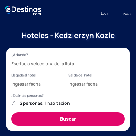
Log in
Menú
Hoteles - Kedzierzyn Kozle