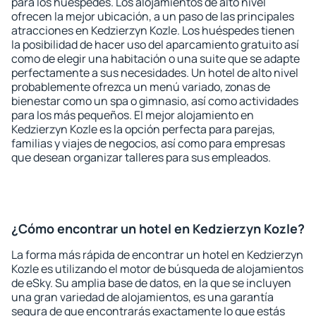
para los huéspedes. Los alojamientos de alto nivel
ofrecen la mejor ubicación, a un paso de las principales
atracciones en Kedzierzyn Kozle. Los huéspedes tienen
la posibilidad de hacer uso del aparcamiento gratuito así
como de elegir una habitación o una suite que se adapte
perfectamente a sus necesidades. Un hotel de alto nivel
probablemente ofrezca un menú variado, zonas de
bienestar como un spa o gimnasio, así como actividades
para los más pequeños. El mejor alojamiento en
Kedzierzyn Kozle es la opción perfecta para parejas,
familias y viajes de negocios, así como para empresas
que desean organizar talleres para sus empleados.
¿Cómo encontrar un hotel en Kedzierzyn Kozle?
La forma más rápida de encontrar un hotel en Kedzierzyn
Kozle es utilizando el motor de búsqueda de alojamientos
de eSky. Su amplia base de datos, en la que se incluyen
una gran variedad de alojamientos, es una garantía
segura de que encontrarás exactamente lo que estás