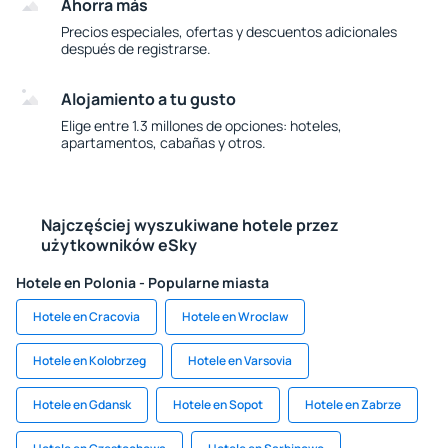
Ahorra más
Precios especiales, ofertas y descuentos adicionales
después de registrarse.
Alojamiento a tu gusto
Elige entre 1.3 millones de opciones: hoteles,
apartamentos, cabañas y otros.
Najczęściej wyszukiwane hotele przez
użytkowników eSky
Hotele en Polonia - Popularne miasta
Hotele en Cracovia
Hotele en Wroclaw
Hotele en Kolobrzeg
Hotele en Varsovia
Hotele en Gdansk
Hotele en Sopot
Hotele en Zabrze