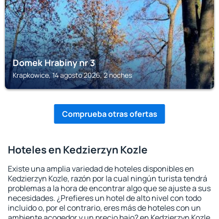
Domek Hrabiny nr 3
Krapkowice, 14 agosto 2026, 2 noches
Comprueba otras ofertas
Hoteles en Kedzierzyn Kozle
Existe una amplia variedad de hoteles disponibles en
Kedzierzyn Kozle, razón por la cual ningún turista tendrá
problemas a la hora de encontrar algo que se ajuste a sus
necesidades. ¿Prefieres un hotel de alto nivel con todo
incluido o, por el contrario, eres más de hoteles con un
ambiente acogedor y un precio bajo? en Kedzierzyn Kozle