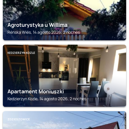
Agroturystyka u Willima
Rénska Wiés, 14 agosto 2026, 2 noches
KEDZIERZYN KOZLE
Apartament Moniuszki
Kedzierzyn Kozle, 14 agosto 2026, 2 noches
ZDZIESZOWICE