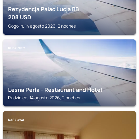
Rezydencja Palac Lucja BB
208
USD
Gogolin, 14 agosto 2026, 2 noches
RUDZINIEC
Lesna Perla - Restaurant and Hotel
Rudziniec, 14 agosto 2026, 2 noches
RASZOWA