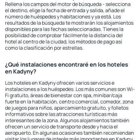
Rellena los campos del motor de búsqueda - selecciona
el destino, elige la fecha de entrada y salida, añade el
número de huéspedes y habitaciones y ya está. Los
resultados de la búsqueda te mostrarán los alojamientos
disponibles para las fechas seleccionadas. Tienes la
posibilidad de comprobar fácilmente la distancia del
hotel al centro de la ciudad, los métodos de pago así
como la clasificación por estrellas.
¿Qué instalaciones encontraré en los hoteles
en Kadyny?
Los hoteles en Kadyny ofrecen varios servicios e
instalaciones a los huéspedes. Los más comunes son Wi-
Fi gratuito, áreas de bienestar con spa, minibar/caja
fuerte en la habitación, centro comercial, comedor, zona
de juegos para niños, aparcamiento gratuito, y folletos
informativos sobre las atracciones turísticas más
interesantes de la zona. Algunos alojamientos también
ofrecen un servicio de transporte desde y hacia el
aeropuerto. En algunas ocasiones también recomiendan
visitar los lugares de interés más importantes en Kadyny.