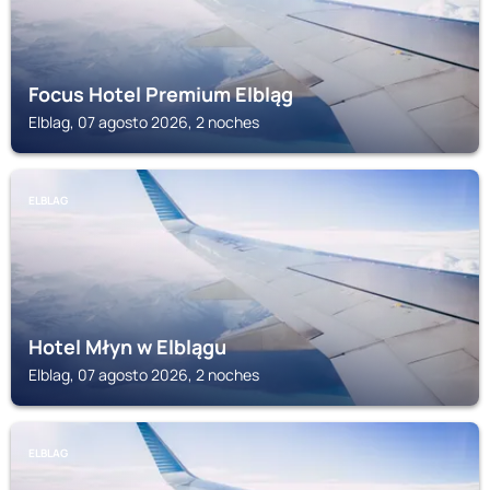
Focus Hotel Premium Elbląg
Elblag, 07 agosto 2026, 2 noches
ELBLAG
Hotel Młyn w Elblągu
Elblag, 07 agosto 2026, 2 noches
ELBLAG