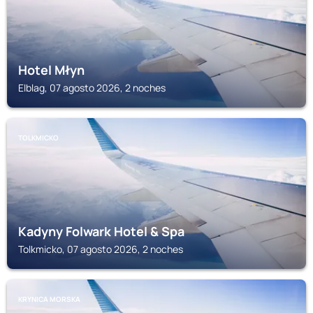
Hotel Młyn
Elblag, 07 agosto 2026, 2 noches
TOLKMICKO
Kadyny Folwark Hotel & Spa
Tolkmicko, 07 agosto 2026, 2 noches
KRYNICA MORSKA