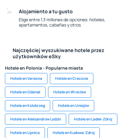
Alojamiento a tu gusto
Elige entre 1.3 millones de opciones: hoteles,
apartamentos, cabañas y otros.
Najczęściej wyszukiwane hotele przez
użytkowników eSky
Hotele en Polonia - Popularne miasta
Hotele en Varsovia
Hotele en Cracovia
Hotele en Gdansk
Hotele en Wroclaw
Hotele en Kolobrzeg
Hotele en Uniejów
Hotele en Aleksandrow Lodzki
Hotele en Ladek-Zdroj
Hotele en Lipnica
Hotele en Kudowa-Zdroj