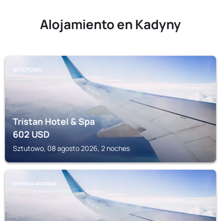
Alojamiento en Kadyny
SZTUTOWO
Tristan Hotel & Spa
602
USD
Sztutowo, 08 agosto 2026, 2 noches
KRYNICA MORSKA