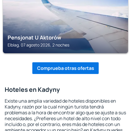
Pensjonat U Aktorów
Elblag, 07 agosto 2026, 2 noches
Comprueba otras ofertas
Hoteles en Kadyny
Existe una amplia variedad de hoteles disponibles en
Kadyny, razón por la cual ningún turista tendrá
problemas a la hora de encontrar algo que se ajuste a sus
necesidades. ¿Prefieres un hotel de alto nivel con todo
incluido o, por el contrario, eres más de hoteles con un
ambiente acogedor y un precio bajo? en Kadyny puedes