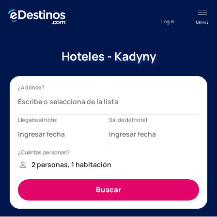
Log in
Menú
Hoteles - Kadyny