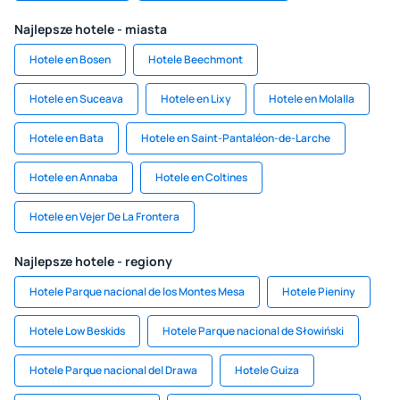
Najlepsze hotele - miasta
Hotele en Bosen
Hotele Beechmont
Hotele en Suceava
Hotele en Lixy
Hotele en Molalla
Hotele en Bata
Hotele en Saint-Pantaléon-de-Larche
Hotele en Annaba
Hotele en Coltines
Hotele en Vejer De La Frontera
Najlepsze hotele - regiony
Hotele Parque nacional de los Montes Mesa
Hotele Pieniny
Hotele Low Beskids
Hotele Parque nacional de Słowiński
Hotele Parque nacional del Drawa
Hotele Guiza