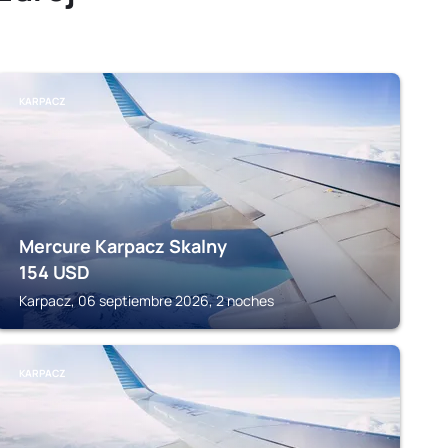
KARPACZ
Mercure Karpacz Skalny
154
USD
Karpacz, 06 septiembre 2026, 2 noches
KARPACZ