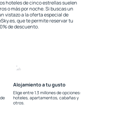
los hoteles de cinco estrellas suelen
ros o más por noche. Si buscas un
n vistazo a la oferta especial de
Sky.es, que te permite reservar tu
 30% de descuento.
Alojamiento a tu gusto
Elige entre 1.3 millones de opciones:
 de
hoteles, apartamentos, cabañas y
otros.