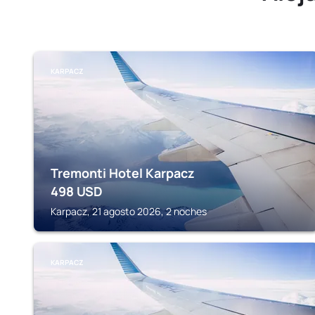
KARPACZ
Tremonti Hotel Karpacz
498
USD
Karpacz, 21 agosto 2026, 2 noches
KARPACZ