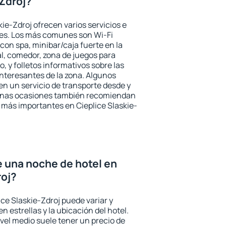
-Zdroj?
kie-Zdroj ofrecen varios servicios e
des. Los más comunes son Wi-Fi
 con spa, minibar/caja fuerte en la
l, comedor, zona de juegos para
, y folletos informativos sobre las
interesantes de la zona. Algunos
n un servicio de transporte desde y
gunas ocasiones también recomiendan
és más importantes en Cieplice Slaskie-
e una noche de hotel en
roj?
ice Slaskie-Zdroj puede variar y
n estrellas y la ubicación del hotel.
vel medio suele tener un precio de