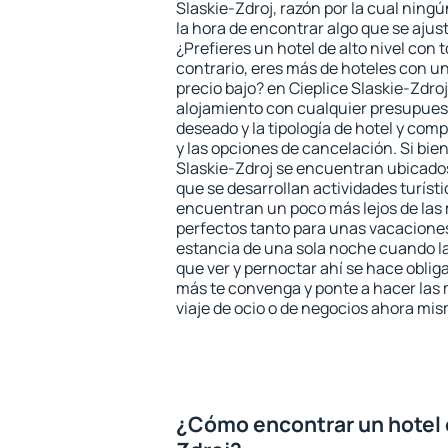
Slaskie-Zdroj, razón por la cual ning
la hora de encontrar algo que se ajus
¿Prefieres un hotel de alto nivel con t
contrario, eres más de hoteles con u
precio bajo? en Cieplice Slaskie-Zdro
alojamiento con cualquier presupuest
deseado y la tipología de hotel y co
y las opciones de cancelación. Si bien
Slaskie-Zdroj se encuentran ubicados
que se desarrollan actividades turíst
encuentran un poco más lejos de las 
perfectos tanto para unas vacacione
estancia de una sola noche cuando l
que ver y pernoctar ahí se hace obliga
más te convenga y ponte a hacer las 
viaje de ocio o de negocios ahora mi
¿Cómo encontrar un hotel e