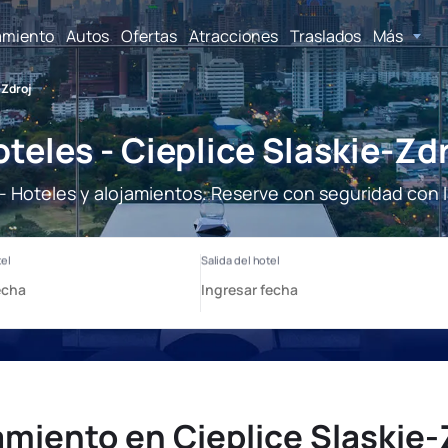
amiento
Autos
Ofertas
Atracciones
Traslados
Más
-Zdroj
teles - Cieplice Slaskie-Zd
 - Hoteles y alojamientos. Reserve con seguridad con 
amiento en Cieplice Slaskie-