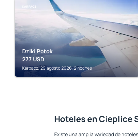
KARPACZ
Dziki Potok
277
USD
Karpacz, 29 agosto 2026, 2 noches
Hoteles en Cieplice 
Existe una amplia variedad de hoteles