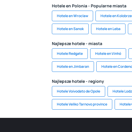
Hotele en Polonia - Popularne miasta
Hotele en Wroclaw
Hotele en Kolobrz
Hotele en Sanok
Hotele en Leba
Najlepsze hotele - miasta
Hotele Redgate
Hotele en Vinhó
Hotele en Jimbaran
Hotele en Corden
Najlepsze hotele - regiony
Hotele Voivodato de Opole
Hotele Lodz
Hotele Veliko Tarnovo province
Hotele 