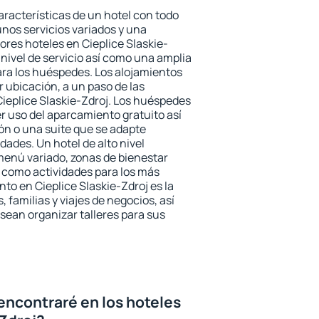
aracterísticas de un hotel con todo
unos servicios variados y una
ores hoteles en Cieplice Slaskie-
 nivel de servicio así como una amplia
ara los huéspedes. Los alojamientos
r ubicación, a un paso de las
Cieplice Slaskie-Zdroj. Los huéspedes
er uso del aparcamiento gratuito así
ón o una suite que se adapte
ades. Un hotel de alto nivel
enú variado, zonas de bienestar
 como actividades para los más
to en Cieplice Slaskie-Zdroj es la
 familias y viajes de negocios, así
ean organizar talleres para sus
encontraré en los hoteles