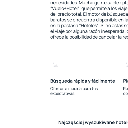
necesidades. Mucha gente suele opta
“Vuelo+Hotel“, que permite a los via
del precio total. El motor de búsqueda
baratos se encuentra disponible en la
en la pestaña “Hoteles“. Si no estás s
el viaje por alguna razón inesperada,
ofrece la posibilidad de cancelar la re
Búsqueda rápida y fácilmente
Pl
Ofertas a medida para tus
Re
expectativas.
op
Najczęściej wyszukiwane hote