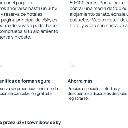
r por el paquete
50-100 euros. Por su parte, 
jeros ahorrarse hasta un 30%
cobrar una media de 200 eu
 y reserva de hoteles
alojamiento barato, échale u
 página principal de eSky.es
paquetes “Vuelo+Hotel“ de e
eguro de si vas a poder hacer
hotel y vuelo con hasta un
 comprueba si tu alojamiento
serva sin coste.
anifica de forma segura
Ahorra más
serva sin preocupaciones con la
Precios especiales, ofertas y
ción de cancelación gratuita.
descuentos adicionales después
registrarse.
le przez użytkowników eSky