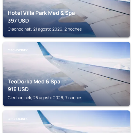
Hotel Villa Park Med & Spa
397
USD
Ciechocinek, 21 agosto 2026, 2 noches
CIECHOCINEK
TeoDorka Med & Spa
916
USD
Ciechocinek, 25 agosto 2026, 7 noches
CIECHOCINEK