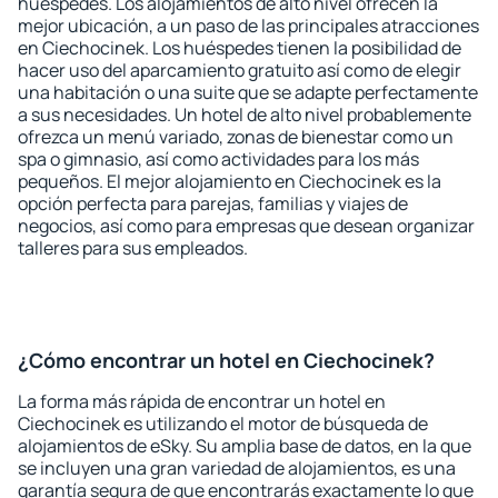
huéspedes. Los alojamientos de alto nivel ofrecen la
mejor ubicación, a un paso de las principales atracciones
en Ciechocinek. Los huéspedes tienen la posibilidad de
hacer uso del aparcamiento gratuito así como de elegir
una habitación o una suite que se adapte perfectamente
a sus necesidades. Un hotel de alto nivel probablemente
ofrezca un menú variado, zonas de bienestar como un
spa o gimnasio, así como actividades para los más
pequeños. El mejor alojamiento en Ciechocinek es la
opción perfecta para parejas, familias y viajes de
negocios, así como para empresas que desean organizar
talleres para sus empleados.
¿Cómo encontrar un hotel en Ciechocinek?
La forma más rápida de encontrar un hotel en
Ciechocinek es utilizando el motor de búsqueda de
alojamientos de eSky. Su amplia base de datos, en la que
se incluyen una gran variedad de alojamientos, es una
garantía segura de que encontrarás exactamente lo que