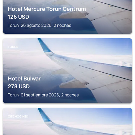
Hotel Mercure Torun Centrum
126
USD
Torun, 26 agosto 2026, 2 noches
TORUN
Hotel Bulwar
278
USD
Torun, 01 septiembre 2026, 2 noches
CIECHOCINEK