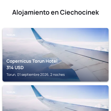
Alojamiento en Ciechocinek
TORUN
Copernicus Torun Hotel
314
USD
Torun, 01 septiembre 2026, 2 noches
TORUN