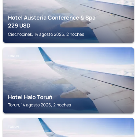
Hotel Austeria Conference & Spa
229
USD
Ciechocinek, 14 agosto 2026, 2 noches
TORUN
Hotel Halo Toruń
Torun, 14 agosto 2026, 2 noches
TORUN