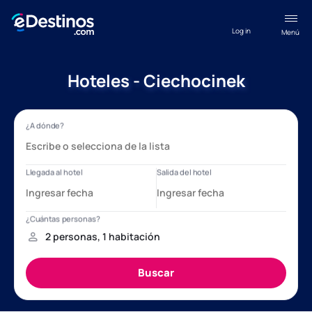
Log in
Menú
Hoteles - Ciechocinek