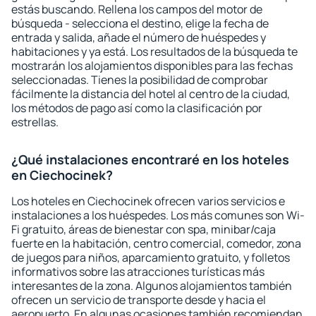
estás buscando. Rellena los campos del motor de
búsqueda - selecciona el destino, elige la fecha de
entrada y salida, añade el número de huéspedes y
habitaciones y ya está. Los resultados de la búsqueda te
mostrarán los alojamientos disponibles para las fechas
seleccionadas. Tienes la posibilidad de comprobar
fácilmente la distancia del hotel al centro de la ciudad,
los métodos de pago así como la clasificación por
estrellas.
¿Qué instalaciones encontraré en los hoteles
en Ciechocinek?
Los hoteles en Ciechocinek ofrecen varios servicios e
instalaciones a los huéspedes. Los más comunes son Wi-
Fi gratuito, áreas de bienestar con spa, minibar/caja
fuerte en la habitación, centro comercial, comedor, zona
de juegos para niños, aparcamiento gratuito, y folletos
informativos sobre las atracciones turísticas más
interesantes de la zona. Algunos alojamientos también
ofrecen un servicio de transporte desde y hacia el
aeropuerto. En algunas ocasiones también recomiendan