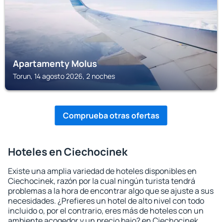
Apartamenty Molus
Torun, 14 agosto 2026, 2 noches
Comprueba otras ofertas
Hoteles en Ciechocinek
Existe una amplia variedad de hoteles disponibles en
Ciechocinek, razón por la cual ningún turista tendrá
problemas a la hora de encontrar algo que se ajuste a sus
necesidades. ¿Prefieres un hotel de alto nivel con todo
incluido o, por el contrario, eres más de hoteles con un
ambiente acogedor y un precio bajo? en Ciechocinek