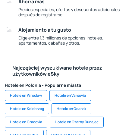
Ahorra más
Precios especiales, ofertas y descuentos adicionales
después de registrarse.
Alojamiento a tu gusto
Elige entre 1.3 millones de opciones: hoteles,
apartamentos, cabañas y otros.
Najczęściej wyszukiwane hotele przez
użytkowników eSky
Hotele en Polonia - Popularne miasta
Hotele en Wroclaw
Hotele en Varsovia
Hotele en Kolobrzeg
Hotele en Gdansk
Hotele en Cracovia
Hotele en Czarny Dunajec