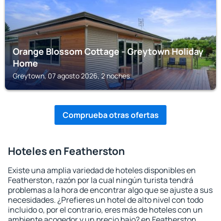
Orange Blossom Cottage - Greytown Holiday
Home
Greytown, 07 agosto 2026, 2 noches
Comprueba otras ofertas
Hoteles en Featherston
Existe una amplia variedad de hoteles disponibles en
Featherston, razón por la cual ningún turista tendrá
problemas a la hora de encontrar algo que se ajuste a sus
necesidades. ¿Prefieres un hotel de alto nivel con todo
incluido o, por el contrario, eres más de hoteles con un
ambiente acogedor y un precio bajo? en Featherston