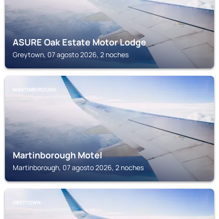
ASURE Oak Estate Motor Lodge
Greytown, 07 agosto 2026, 2 noches
MARTINBOROUGH
Martinborough Motel
Martinborough, 07 agosto 2026, 2 noches
GREYTOWN