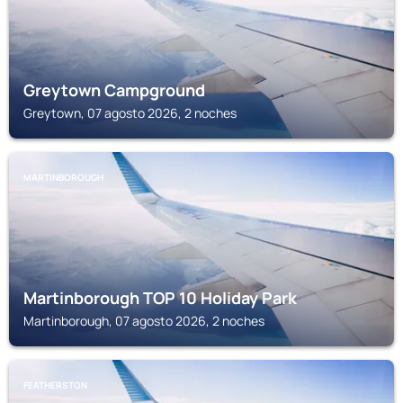
Greytown Campground
Greytown, 07 agosto 2026, 2 noches
MARTINBOROUGH
Martinborough TOP 10 Holiday Park
Martinborough, 07 agosto 2026, 2 noches
FEATHERSTON