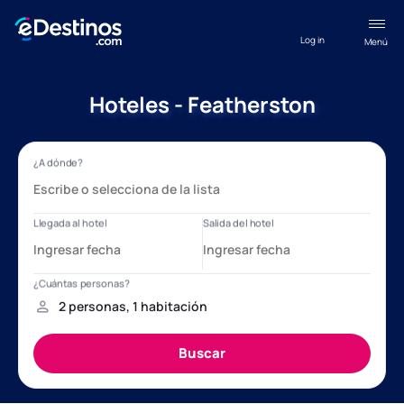
Log in
Menú
Hoteles - Featherston