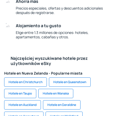
Ahorra más
Precios especiales, ofertas y descuentos adicionales
después de registrarse.
Alojamiento a tu gusto
Elige entre 1.3 millones de opciones: hoteles,
apartamentos, cabañas y otros.
Najczęściej wyszukiwane hotele przez
użytkowników eSky
Hotele en Nueva Zelanda - Popularne miasta
Hotele en Christchurch
Hotele en Queenstown
Hotele en Taupo
Hotele en Wanaka
Hotele en Auckland
Hotele en Geraldine