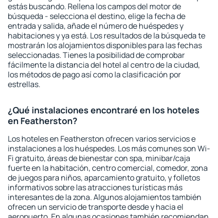
estás buscando. Rellena los campos del motor de
búsqueda - selecciona el destino, elige la fecha de
entrada y salida, añade el número de huéspedes y
habitaciones y ya está. Los resultados de la búsqueda te
mostrarán los alojamientos disponibles para las fechas
seleccionadas. Tienes la posibilidad de comprobar
fácilmente la distancia del hotel al centro de la ciudad,
los métodos de pago así como la clasificación por
estrellas.
¿Qué instalaciones encontraré en los hoteles
en Featherston?
Los hoteles en Featherston ofrecen varios servicios e
instalaciones a los huéspedes. Los más comunes son Wi-
Fi gratuito, áreas de bienestar con spa, minibar/caja
fuerte en la habitación, centro comercial, comedor, zona
de juegos para niños, aparcamiento gratuito, y folletos
informativos sobre las atracciones turísticas más
interesantes de la zona. Algunos alojamientos también
ofrecen un servicio de transporte desde y hacia el
aeropuerto. En algunas ocasiones también recomiendan