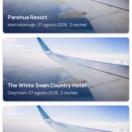
Parehua Resort
Martinborough, 07 agosto 2026, 2 noches
GREYTOWN
The White Swan Country Hotel
Greytown, 07 agosto 2026, 2 noches
GREYTOWN