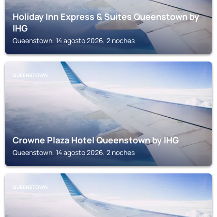
Holiday Inn Express & Suites Queenstown by
IHG
Queenstown, 14 agosto 2026, 2 noches
QUEENSTOWN
Crowne Plaza Hotel Queenstown by IHG
Queenstown, 14 agosto 2026, 2 noches
QUEENSTOWN