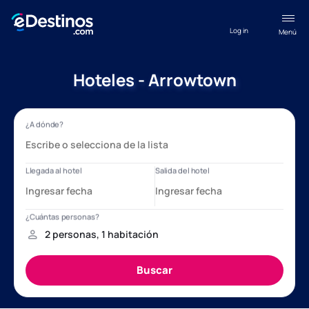
Log in
Menú
Hoteles - Arrowtown