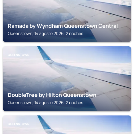
Ramada by Wyndham Queenstown Central
Queenstown, 14 agosto 2026, 2 noches
QUEENSTOWN
DoubleTree by Hilton Queenstown
Queenstown, 14 agosto 2026, 2 noches
QUEENSTOWN