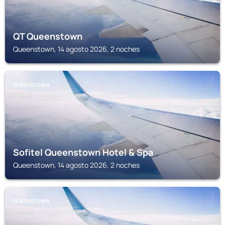
QT Queenstown
Queenstown, 14 agosto 2026, 2 noches
QUEENSTOWN
Sofitel Queenstown Hotel & Spa
Queenstown, 14 agosto 2026, 2 noches
QUEENSTOWN