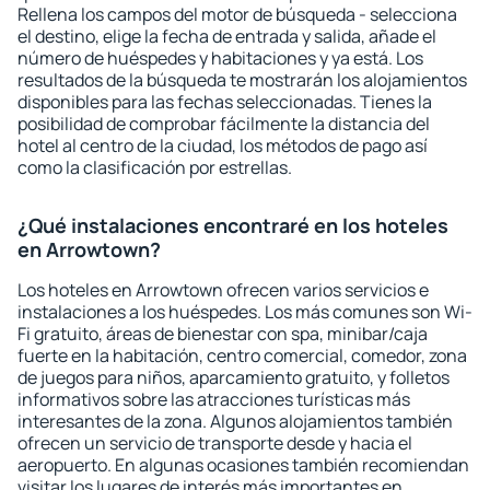
Rellena los campos del motor de búsqueda - selecciona
el destino, elige la fecha de entrada y salida, añade el
número de huéspedes y habitaciones y ya está. Los
resultados de la búsqueda te mostrarán los alojamientos
disponibles para las fechas seleccionadas. Tienes la
posibilidad de comprobar fácilmente la distancia del
hotel al centro de la ciudad, los métodos de pago así
como la clasificación por estrellas.
¿Qué instalaciones encontraré en los hoteles
en Arrowtown?
Los hoteles en Arrowtown ofrecen varios servicios e
instalaciones a los huéspedes. Los más comunes son Wi-
Fi gratuito, áreas de bienestar con spa, minibar/caja
fuerte en la habitación, centro comercial, comedor, zona
de juegos para niños, aparcamiento gratuito, y folletos
informativos sobre las atracciones turísticas más
interesantes de la zona. Algunos alojamientos también
ofrecen un servicio de transporte desde y hacia el
aeropuerto. En algunas ocasiones también recomiendan
visitar los lugares de interés más importantes en