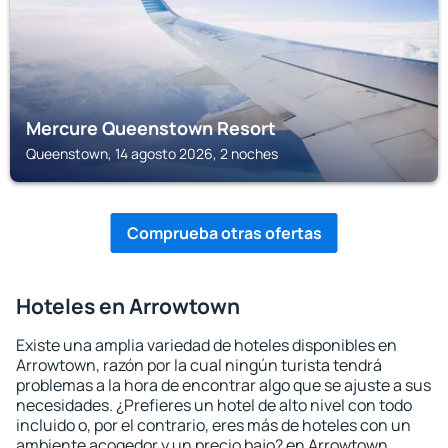
Mercure Queenstown Resort
Queenstown, 14 agosto 2026, 2 noches
Comprueba otras ofertas
Hoteles en Arrowtown
Existe una amplia variedad de hoteles disponibles en
Arrowtown, razón por la cual ningún turista tendrá
problemas a la hora de encontrar algo que se ajuste a sus
necesidades. ¿Prefieres un hotel de alto nivel con todo
incluido o, por el contrario, eres más de hoteles con un
ambiente acogedor y un precio bajo? en Arrowtown