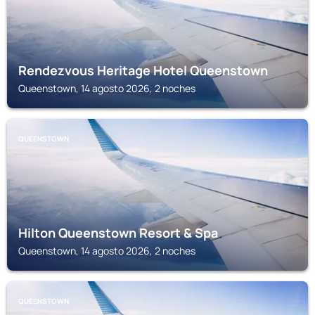
Rendezvous Heritage Hotel Queenstown
Queenstown, 14 agosto 2026, 2 noches
QUEENSTOWN
Hilton Queenstown Resort & Spa
Queenstown, 14 agosto 2026, 2 noches
QUEENSTOWN