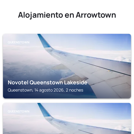
Alojamiento en Arrowtown
QUEENSTOWN
Novotel Queenstown Lakeside
Queenstown, 14 agosto 2026, 2 noches
QUEENSTOWN