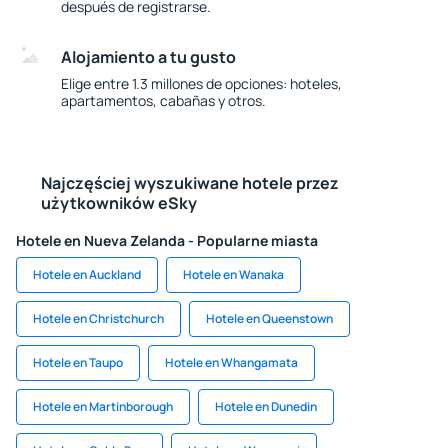
después de registrarse.
Alojamiento a tu gusto
Elige entre 1.3 millones de opciones: hoteles,
apartamentos, cabañas y otros.
Najczęściej wyszukiwane hotele przez
użytkowników eSky
Hotele en Nueva Zelanda - Popularne miasta
Hotele en Auckland
Hotele en Wanaka
Hotele en Christchurch
Hotele en Queenstown
Hotele en Taupo
Hotele en Whangamata
Hotele en Martinborough
Hotele en Dunedin