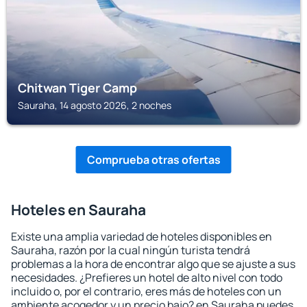
Chitwan Tiger Camp
Sauraha, 14 agosto 2026, 2 noches
Comprueba otras ofertas
Hoteles en Sauraha
Existe una amplia variedad de hoteles disponibles en
Sauraha, razón por la cual ningún turista tendrá
problemas a la hora de encontrar algo que se ajuste a sus
necesidades. ¿Prefieres un hotel de alto nivel con todo
incluido o, por el contrario, eres más de hoteles con un
ambiente acogedor y un precio bajo? en Sauraha puedes