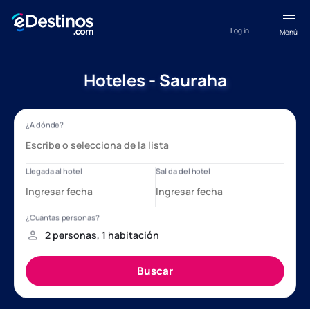
Log in
Menú
Hoteles - Sauraha