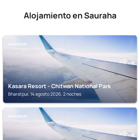
Alojamiento en Sauraha
BHARATPUR
Kasara Resort - Chitwan National Park
Bharatpur, 14 agosto 2026, 2 noches
BHARATPUR