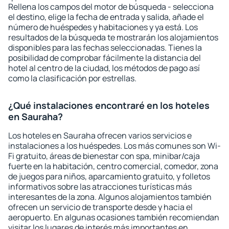
Rellena los campos del motor de búsqueda - selecciona
el destino, elige la fecha de entrada y salida, añade el
número de huéspedes y habitaciones y ya está. Los
resultados de la búsqueda te mostrarán los alojamientos
disponibles para las fechas seleccionadas. Tienes la
posibilidad de comprobar fácilmente la distancia del
hotel al centro de la ciudad, los métodos de pago así
como la clasificación por estrellas.
¿Qué instalaciones encontraré en los hoteles
en Sauraha?
Los hoteles en Sauraha ofrecen varios servicios e
instalaciones a los huéspedes. Los más comunes son Wi-
Fi gratuito, áreas de bienestar con spa, minibar/caja
fuerte en la habitación, centro comercial, comedor, zona
de juegos para niños, aparcamiento gratuito, y folletos
informativos sobre las atracciones turísticas más
interesantes de la zona. Algunos alojamientos también
ofrecen un servicio de transporte desde y hacia el
aeropuerto. En algunas ocasiones también recomiendan
visitar los lugares de interés más importantes en