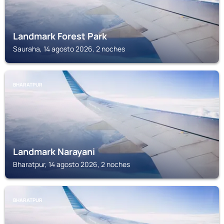
Landmark Forest Park
Sauraha, 14 agosto 2026, 2 noches
BHARATPUR
Landmark Narayani
Bharatpur, 14 agosto 2026, 2 noches
BHARATPUR