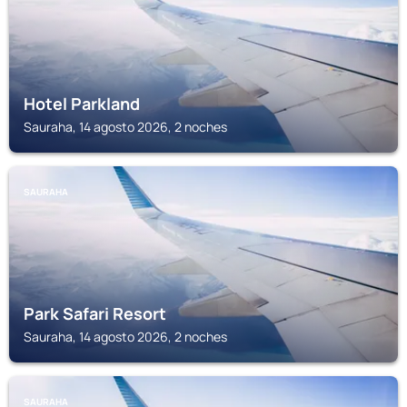
Hotel Parkland
Sauraha, 14 agosto 2026, 2 noches
SAURAHA
Park Safari Resort
Sauraha, 14 agosto 2026, 2 noches
SAURAHA