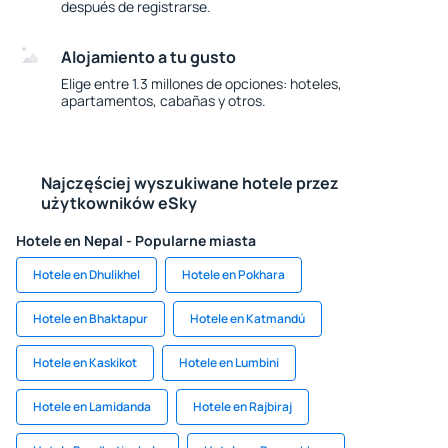
después de registrarse.
Alojamiento a tu gusto
Elige entre 1.3 millones de opciones: hoteles,
apartamentos, cabañas y otros.
Najczęściej wyszukiwane hotele przez
użytkowników eSky
Hotele en Nepal - Popularne miasta
Hotele en Dhulikhel
Hotele en Pokhara
Hotele en Bhaktapur
Hotele en Katmandú
Hotele en Kaskikot
Hotele en Lumbini
Hotele en Lamidanda
Hotele en Rajbiraj