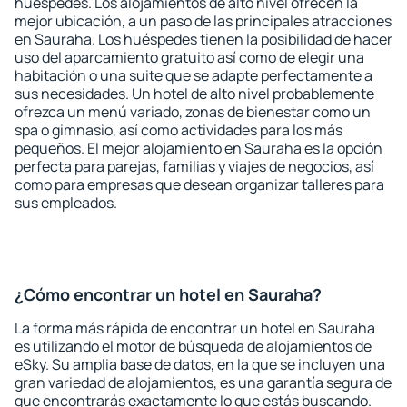
huéspedes. Los alojamientos de alto nivel ofrecen la
mejor ubicación, a un paso de las principales atracciones
en Sauraha. Los huéspedes tienen la posibilidad de hacer
uso del aparcamiento gratuito así como de elegir una
habitación o una suite que se adapte perfectamente a
sus necesidades. Un hotel de alto nivel probablemente
ofrezca un menú variado, zonas de bienestar como un
spa o gimnasio, así como actividades para los más
pequeños. El mejor alojamiento en Sauraha es la opción
perfecta para parejas, familias y viajes de negocios, así
como para empresas que desean organizar talleres para
sus empleados.
¿Cómo encontrar un hotel en Sauraha?
La forma más rápida de encontrar un hotel en Sauraha
es utilizando el motor de búsqueda de alojamientos de
eSky. Su amplia base de datos, en la que se incluyen una
gran variedad de alojamientos, es una garantía segura de
que encontrarás exactamente lo que estás buscando.