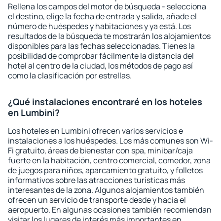
Rellena los campos del motor de búsqueda - selecciona
el destino, elige la fecha de entrada y salida, añade el
número de huéspedes y habitaciones y ya está. Los
resultados de la búsqueda te mostrarán los alojamientos
disponibles para las fechas seleccionadas. Tienes la
posibilidad de comprobar fácilmente la distancia del
hotel al centro de la ciudad, los métodos de pago así
como la clasificación por estrellas.
¿Qué instalaciones encontraré en los hoteles
en Lumbini?
Los hoteles en Lumbini ofrecen varios servicios e
instalaciones a los huéspedes. Los más comunes son Wi-
Fi gratuito, áreas de bienestar con spa, minibar/caja
fuerte en la habitación, centro comercial, comedor, zona
de juegos para niños, aparcamiento gratuito, y folletos
informativos sobre las atracciones turísticas más
interesantes de la zona. Algunos alojamientos también
ofrecen un servicio de transporte desde y hacia el
aeropuerto. En algunas ocasiones también recomiendan
visitar los lugares de interés más importantes en