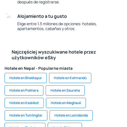
después de registrarse.
Alojamiento a tu gusto
Elige entre 1.3 millones de opciones: hoteles,
apartamentos, cabañas y otros.
Najczęściej wyszukiwane hotele przez
użytkowników eSky
Hotele en Nepal - Popularne miasta
Hotele en Bhaktapur
Hotele en Katmandú
Hotele en Pokhara
Hotele en Sauraha
Hotele en Kaskikot
Hotele en Meghauli
Hotele en Tumlingtar
Hotele en Lamidanda