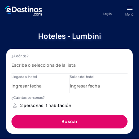
Log in
Menú
Hoteles - Lumbini