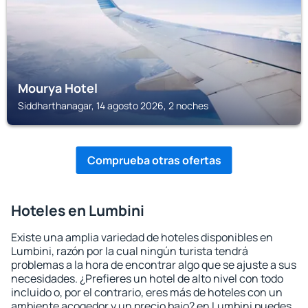
Mourya Hotel
Siddharthanagar, 14 agosto 2026, 2 noches
Comprueba otras ofertas
Hoteles en Lumbini
Existe una amplia variedad de hoteles disponibles en
Lumbini, razón por la cual ningún turista tendrá
problemas a la hora de encontrar algo que se ajuste a sus
necesidades. ¿Prefieres un hotel de alto nivel con todo
incluido o, por el contrario, eres más de hoteles con un
ambiente acogedor y un precio bajo? en Lumbini puedes