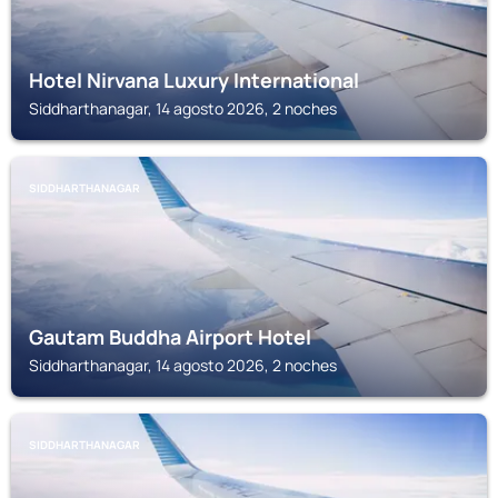
Hotel Nirvana Luxury International
Siddharthanagar, 14 agosto 2026, 2 noches
SIDDHARTHANAGAR
Gautam Buddha Airport Hotel
Siddharthanagar, 14 agosto 2026, 2 noches
SIDDHARTHANAGAR