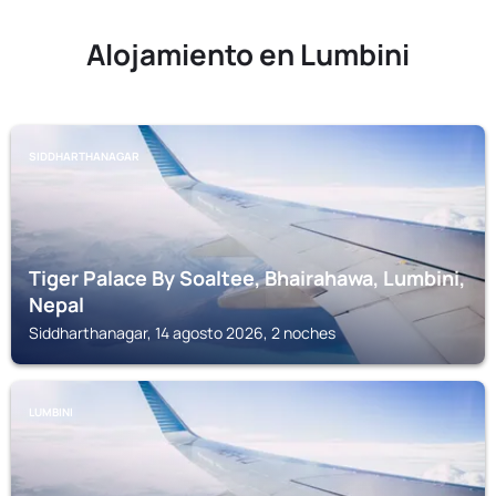
Alojamiento en Lumbini
SIDDHARTHANAGAR
Tiger Palace By Soaltee, Bhairahawa, Lumbini,
Nepal
Siddharthanagar, 14 agosto 2026, 2 noches
LUMBINI