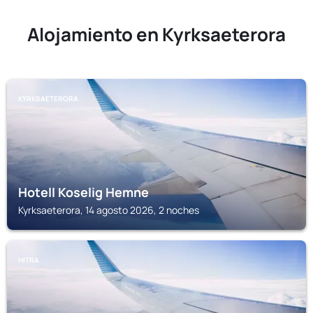
Alojamiento en Kyrksaeterora
KYRKSAETERORA
Hotell Koselig Hemne
Kyrksaeterora, 14 agosto 2026, 2 noches
HITRA