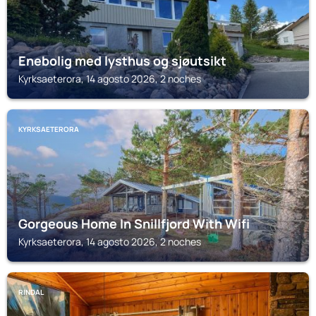
Enebolig med lysthus og sjøutsikt
Kyrksaeterora, 14 agosto 2026, 2 noches
KYRKSAETERORA
Gorgeous Home In Snillfjord With Wifi
Kyrksaeterora, 14 agosto 2026, 2 noches
RINDAL