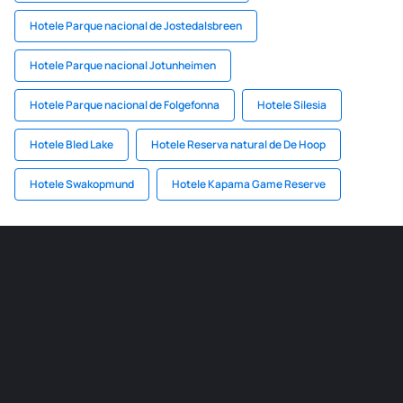
Hotele Parque nacional de Jostedalsbreen
Hotele Parque nacional Jotunheimen
Hotele Parque nacional de Folgefonna
Hotele Silesia
Hotele Bled Lake
Hotele Reserva natural de De Hoop
Hotele Swakopmund
Hotele Kapama Game Reserve