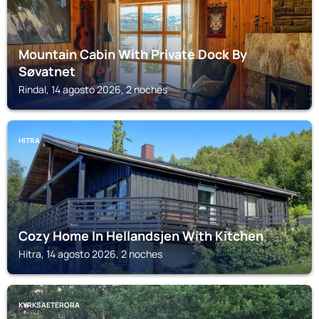
Mountain Cabin With Private Dock By
Søvatnet
Rindal, 14 agosto 2026, 2 noches
HITRA
Cozy Home In Hellandsjen With Kitchen
Hitra, 14 agosto 2026, 2 noches
KYRKSAETERORA