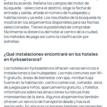
estás buscando. Rellena los campos del motor de
búsqueda - selecciona el destino, elige la fecha de
entrada y salida, añade el número de huéspedes y
habitaciones y ya está. Los resultados de la búsqueda te
mostrarán los alojamientos disponibles para las fechas
seleccionadas. Tienes la posibilidad de comprobar
fácilmente la distancia del hotel al centro de la ciudad,
los métodos de pago así como la clasificación por
estrellas.
¿Qué instalaciones encontraré en los hoteles
en Kyrksaeterora?
Los hoteles en Kyrksaeterora ofrecen varios servicios e
instalaciones a los huéspedes. Los más comunes son Wi-
Fi gratuito, áreas de bienestar con spa, minibar/caja
fuerte en la habitación, centro comercial, comedor, zona
de juegos para niños, aparcamiento gratuito, y folletos
informativos sobre las atracciones turísticas más
interesantes de la zona. Algunos alojamientos también
ofrecen un servicio de transporte desde y hacia el
aeropuerto. En algunas ocasiones también recomiendan