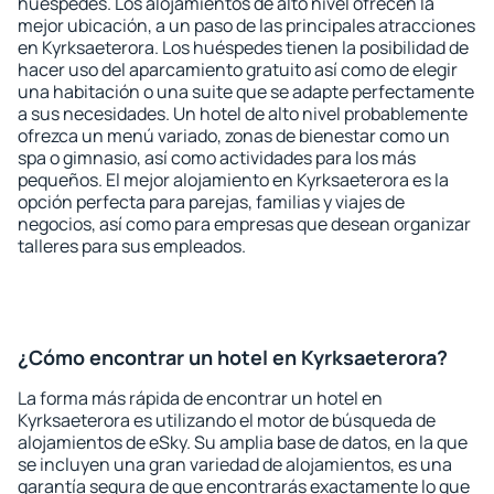
huéspedes. Los alojamientos de alto nivel ofrecen la
mejor ubicación, a un paso de las principales atracciones
en Kyrksaeterora. Los huéspedes tienen la posibilidad de
hacer uso del aparcamiento gratuito así como de elegir
una habitación o una suite que se adapte perfectamente
a sus necesidades. Un hotel de alto nivel probablemente
ofrezca un menú variado, zonas de bienestar como un
spa o gimnasio, así como actividades para los más
pequeños. El mejor alojamiento en Kyrksaeterora es la
opción perfecta para parejas, familias y viajes de
negocios, así como para empresas que desean organizar
talleres para sus empleados.
¿Cómo encontrar un hotel en Kyrksaeterora?
La forma más rápida de encontrar un hotel en
Kyrksaeterora es utilizando el motor de búsqueda de
alojamientos de eSky. Su amplia base de datos, en la que
se incluyen una gran variedad de alojamientos, es una
garantía segura de que encontrarás exactamente lo que