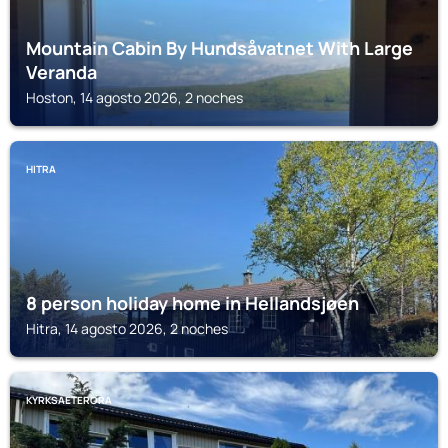
Mountain Cabin By Hundsåvatnet With Large
Veranda
Hoston, 14 agosto 2026, 2 noches
HITRA
8 person holiday home in Hellandsjøen
Hitra, 14 agosto 2026, 2 noches
KYRKSAETERORA