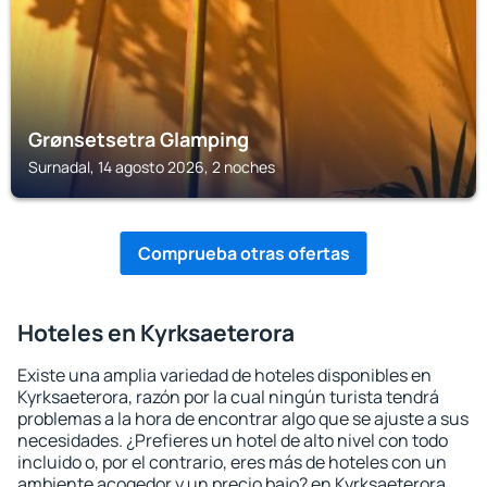
Grønsetsetra Glamping
Surnadal, 14 agosto 2026, 2 noches
Comprueba otras ofertas
Hoteles en Kyrksaeterora
Existe una amplia variedad de hoteles disponibles en
Kyrksaeterora, razón por la cual ningún turista tendrá
problemas a la hora de encontrar algo que se ajuste a sus
necesidades. ¿Prefieres un hotel de alto nivel con todo
incluido o, por el contrario, eres más de hoteles con un
ambiente acogedor y un precio bajo? en Kyrksaeterora