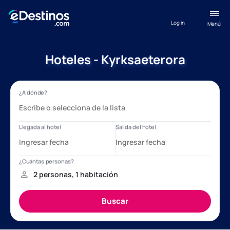
Log in
Menú
Hoteles - Kyrksaeterora