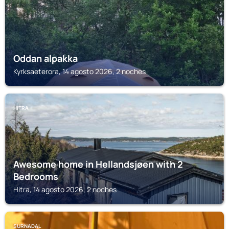
Oddan alpakka
Kyrksaeterora, 14 agosto 2026, 2 noches
HITRA
Awesome home in Hellandsjøen with 2
Bedrooms
Hitra, 14 agosto 2026, 2 noches
SURNADAL