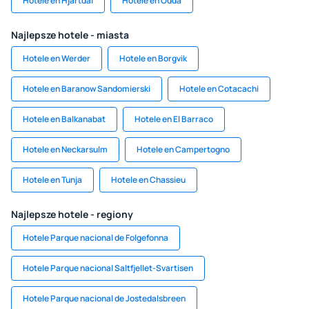
Hotele en Hjartdal
Hotele en Odda
Najlepsze hotele - miasta
Hotele en Werder
Hotele en Borgvik
Hotele en Baranow Sandomierski
Hotele en Cotacachi
Hotele en Balkanabat
Hotele en El Barraco
Hotele en Neckarsulm
Hotele en Campertogno
Hotele en Tunja
Hotele en Chassieu
Najlepsze hotele - regiony
Hotele Parque nacional de Folgefonna
Hotele Parque nacional Saltfjellet-Svartisen
Hotele Parque nacional de Jostedalsbreen