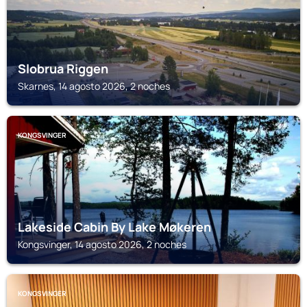
Slobrua Riggen
Skarnes, 14 agosto 2026, 2 noches
KONGSVINGER
Lakeside Cabin By Lake Møkeren
Kongsvinger, 14 agosto 2026, 2 noches
KONGSVINGER