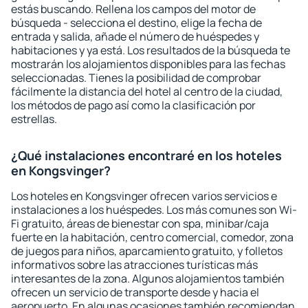
estás buscando. Rellena los campos del motor de
búsqueda - selecciona el destino, elige la fecha de
entrada y salida, añade el número de huéspedes y
habitaciones y ya está. Los resultados de la búsqueda te
mostrarán los alojamientos disponibles para las fechas
seleccionadas. Tienes la posibilidad de comprobar
fácilmente la distancia del hotel al centro de la ciudad,
los métodos de pago así como la clasificación por
estrellas.
¿Qué instalaciones encontraré en los hoteles
en Kongsvinger?
Los hoteles en Kongsvinger ofrecen varios servicios e
instalaciones a los huéspedes. Los más comunes son Wi-
Fi gratuito, áreas de bienestar con spa, minibar/caja
fuerte en la habitación, centro comercial, comedor, zona
de juegos para niños, aparcamiento gratuito, y folletos
informativos sobre las atracciones turísticas más
interesantes de la zona. Algunos alojamientos también
ofrecen un servicio de transporte desde y hacia el
aeropuerto. En algunas ocasiones también recomiendan