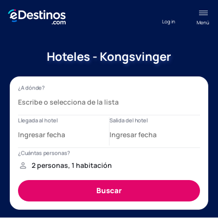
Log in
Menú
Hoteles - Kongsvinger