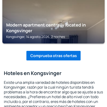
Modern apartment centrally located in
Kongsvinger
Kongsvinger, 14 agosto 2026, 2 noches
Comprueba otras ofertas
Hoteles en Kongsvinger
Existe una amplia variedad de hoteles disponibles en
Kongsvinger, razón por la cual ningún turista tendrá
problemas a la hora de encontrar algo que se ajuste a sus
necesidades. ¿Prefieres un hotel de alto nivel con todo
incluido o, por el contrario, eres más de hoteles con un
ambiente acogedor y un precio bajo? en Kongsvinger