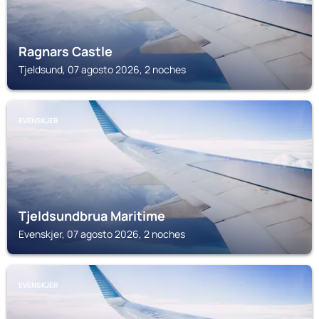
Ragnars Castle
Tjeldsund, 07 agosto 2026, 2 noches
EVENSKJER
Tjeldsundbrua Maritime
Evenskjer, 07 agosto 2026, 2 noches
EVENSKJER