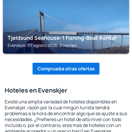
Tjeldsund Seahouse-1 Fishing-Boat Rental
Evenskjer, 07 agosto 2026, 2 noches
Comprueba otras ofertas
Hoteles en Evenskjer
Existe una amplia variedad de hoteles disponibles en
Evenskjer, razón por la cual ningún turista tendrá
problemas a la hora de encontrar algo que se ajuste a sus
necesidades. ¿Prefieres un hotel de alto nivel con todo
incluido o, por el contrario, eres más de hoteles con un
ambiente acogedor y un precio bajo? en Evenskjer