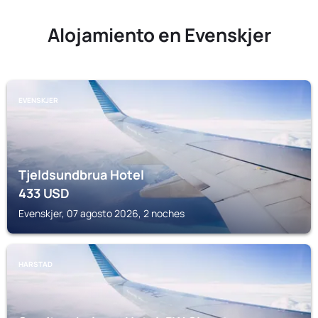
Alojamiento en Evenskjer
EVENSKJER
Tjeldsundbrua Hotel
433
USD
Evenskjer, 07 agosto 2026, 2 noches
HARSTAD