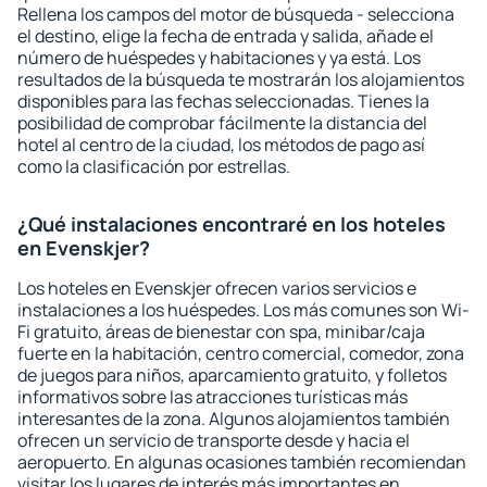
Rellena los campos del motor de búsqueda - selecciona
el destino, elige la fecha de entrada y salida, añade el
número de huéspedes y habitaciones y ya está. Los
resultados de la búsqueda te mostrarán los alojamientos
disponibles para las fechas seleccionadas. Tienes la
posibilidad de comprobar fácilmente la distancia del
hotel al centro de la ciudad, los métodos de pago así
como la clasificación por estrellas.
¿Qué instalaciones encontraré en los hoteles
en Evenskjer?
Los hoteles en Evenskjer ofrecen varios servicios e
instalaciones a los huéspedes. Los más comunes son Wi-
Fi gratuito, áreas de bienestar con spa, minibar/caja
fuerte en la habitación, centro comercial, comedor, zona
de juegos para niños, aparcamiento gratuito, y folletos
informativos sobre las atracciones turísticas más
interesantes de la zona. Algunos alojamientos también
ofrecen un servicio de transporte desde y hacia el
aeropuerto. En algunas ocasiones también recomiendan
visitar los lugares de interés más importantes en