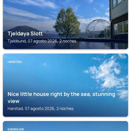
Tjeldøya Slott
Tjeldsund, 07 agosto 2026, 2 noches
HARSTAD
Nice little house right by the sea, stunning
view
Harstad, 07 agosto 2026, 2 noches
EVENSKJER