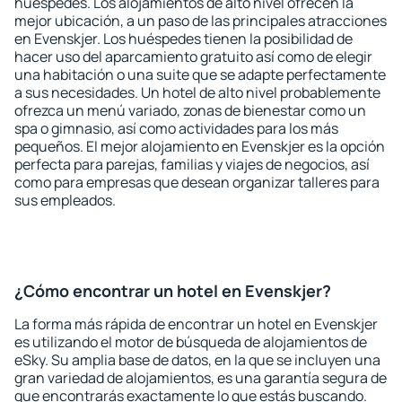
huéspedes. Los alojamientos de alto nivel ofrecen la
mejor ubicación, a un paso de las principales atracciones
en Evenskjer. Los huéspedes tienen la posibilidad de
hacer uso del aparcamiento gratuito así como de elegir
una habitación o una suite que se adapte perfectamente
a sus necesidades. Un hotel de alto nivel probablemente
ofrezca un menú variado, zonas de bienestar como un
spa o gimnasio, así como actividades para los más
pequeños. El mejor alojamiento en Evenskjer es la opción
perfecta para parejas, familias y viajes de negocios, así
como para empresas que desean organizar talleres para
sus empleados.
¿Cómo encontrar un hotel en Evenskjer?
La forma más rápida de encontrar un hotel en Evenskjer
es utilizando el motor de búsqueda de alojamientos de
eSky. Su amplia base de datos, en la que se incluyen una
gran variedad de alojamientos, es una garantía segura de
que encontrarás exactamente lo que estás buscando.