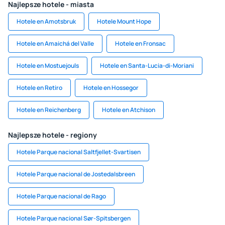
Najlepsze hotele - miasta
Hotele en Amotsbruk
Hotele Mount Hope
Hotele en Amaichá del Valle
Hotele en Fronsac
Hotele en Mostuejouls
Hotele en Santa-Lucia-di-Moriani
Hotele en Retiro
Hotele en Hossegor
Hotele en Reichenberg
Hotele en Atchison
Najlepsze hotele - regiony
Hotele Parque nacional Saltfjellet-Svartisen
Hotele Parque nacional de Jostedalsbreen
Hotele Parque nacional de Rago
Hotele Parque nacional Sør-Spitsbergen