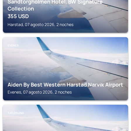
Sandtorgholmen Hotel, BW Signature
Collection
355
USD
Harstad, 07 agosto 2026, 2 noches
EVENES
Aiden By Best Western Harstad Narvik Airport
Evenes, 07 agosto 2026, 2 noches
TJELDSUND