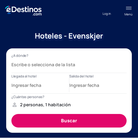
Log in
Menú
Hoteles - Evenskjer