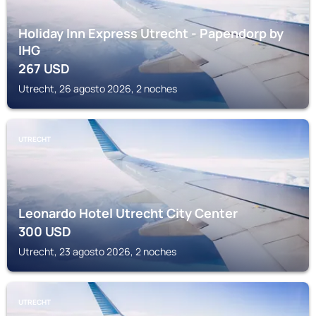
Holiday Inn Express Utrecht - Papendorp by
IHG
267
USD
Utrecht, 26 agosto 2026, 2 noches
UTRECHT
Leonardo Hotel Utrecht City Center
300
USD
Utrecht, 23 agosto 2026, 2 noches
UTRECHT