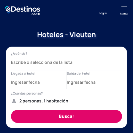
Log in
Menú
Hoteles - Vleuten