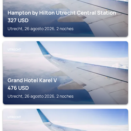
Hampton by Hilton Utrecht Central Station
327
USD
Utrecht, 26 agosto 2026, 2 noches
UTRECHT
Grand Hotel Karel V
476
USD
Utrecht, 26 agosto 2026, 2 noches
UTRECHT