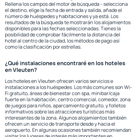
Rellena los campos del motor de búsqueda - selecciona
el destino, elige la fecha de entrada y salida, añade el
número de huéspedes y habitaciones y ya está. Los
resultados de la búsqueda te mostrarán los alojamientos
disponibles para las fechas seleccionadas. Tienes la
posibilidad de comprobar fácilmente la distancia del
hotel al centro de la ciudad, los métodos de pago así
como la clasificación por estrellas.
¿Qué instalaciones encontraré en los hoteles
en Vleuten?
Los hoteles en Vleuten ofrecen varios servicios e
instalaciones a los huéspedes. Los más comunes son Wi-
Fi gratuito, áreas de bienestar con spa, minibar/caja
fuerte en la habitación, centro comercial, comedor, zona
de juegos para niños, aparcamiento gratuito, y folletos
informativos sobre las atracciones turísticas más
interesantes de la zona. Algunos alojamientos también
ofrecen un servicio de transporte desde y hacia el
aeropuerto. En algunas ocasiones también recomiendan
visitar los lugares de interés más importantes en