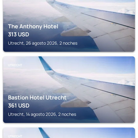
The Anthony Hotel
313
USD
Utrecht, 26 agosto 2026, 2 noches
UTRECHT
Bastion Hotel Utrecht
361
USD
Utrecht, 14 agosto 2026, 2 noches
UTRECHT