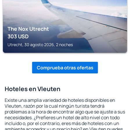
The Nox Utrecht
303
USD
Utrecht, 30 agosto 2026, 2 noches
Comprueba otras ofertas
Hoteles en Vleuten
Existe una amplia variedad de hoteles disponibles en
Vleuten, razón por la cual ningún turista tendrá
problemas a la hora de encontrar algo que se ajuste a sus
necesidades. ¿Prefieres un hotel de alto nivel con todo
incluido o, por el contrario, eres más de hoteles con un
ambiente acogedor y un precio bajo? en Vleuten puedes