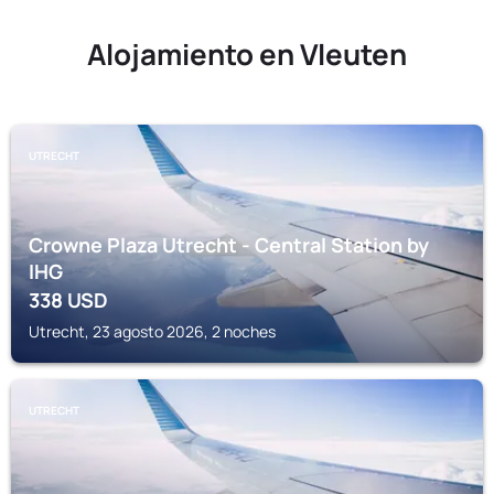
Alojamiento en Vleuten
UTRECHT
Crowne Plaza Utrecht - Central Station by
IHG
338
USD
Utrecht, 23 agosto 2026, 2 noches
UTRECHT