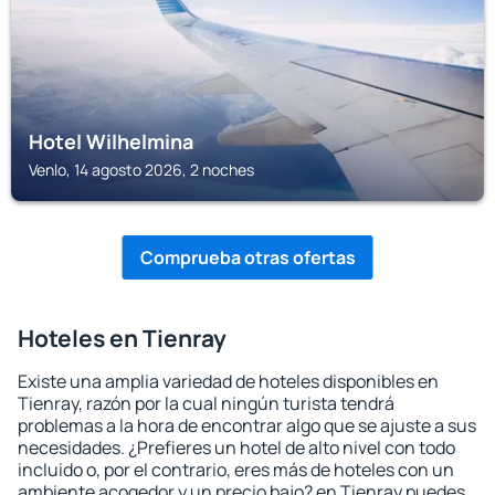
Hotel Wilhelmina
Venlo, 14 agosto 2026, 2 noches
Comprueba otras ofertas
Hoteles en Tienray
Existe una amplia variedad de hoteles disponibles en
Tienray, razón por la cual ningún turista tendrá
problemas a la hora de encontrar algo que se ajuste a sus
necesidades. ¿Prefieres un hotel de alto nivel con todo
incluido o, por el contrario, eres más de hoteles con un
ambiente acogedor y un precio bajo? en Tienray puedes