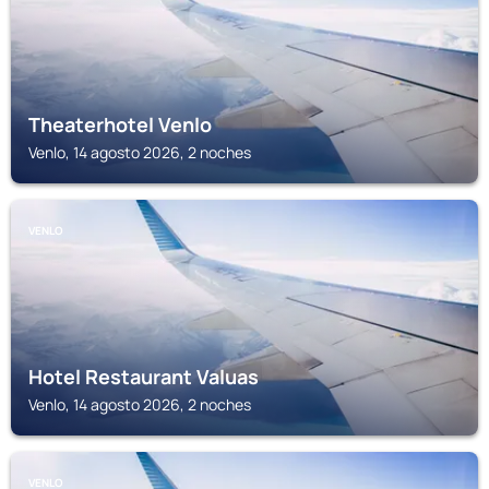
Theaterhotel Venlo
Venlo, 14 agosto 2026, 2 noches
VENLO
Hotel Restaurant Valuas
Venlo, 14 agosto 2026, 2 noches
VENLO