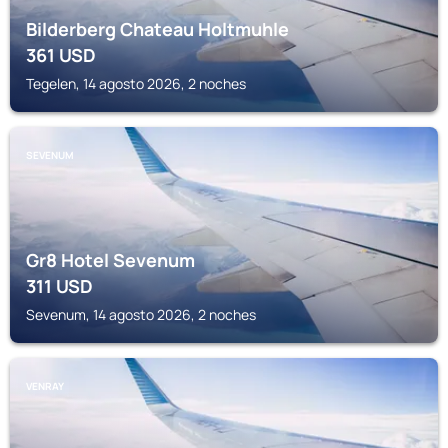
Bilderberg Chateau Holtmuhle
361
USD
Tegelen, 14 agosto 2026, 2 noches
SEVENUM
Gr8 Hotel Sevenum
311
USD
Sevenum, 14 agosto 2026, 2 noches
VENRAY