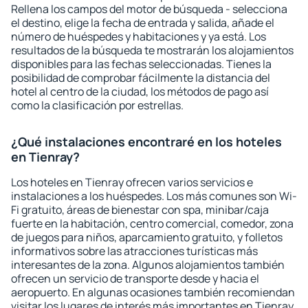
Rellena los campos del motor de búsqueda - selecciona
el destino, elige la fecha de entrada y salida, añade el
número de huéspedes y habitaciones y ya está. Los
resultados de la búsqueda te mostrarán los alojamientos
disponibles para las fechas seleccionadas. Tienes la
posibilidad de comprobar fácilmente la distancia del
hotel al centro de la ciudad, los métodos de pago así
como la clasificación por estrellas.
¿Qué instalaciones encontraré en los hoteles
en Tienray?
Los hoteles en Tienray ofrecen varios servicios e
instalaciones a los huéspedes. Los más comunes son Wi-
Fi gratuito, áreas de bienestar con spa, minibar/caja
fuerte en la habitación, centro comercial, comedor, zona
de juegos para niños, aparcamiento gratuito, y folletos
informativos sobre las atracciones turísticas más
interesantes de la zona. Algunos alojamientos también
ofrecen un servicio de transporte desde y hacia el
aeropuerto. En algunas ocasiones también recomiendan
visitar los lugares de interés más importantes en Tienray.