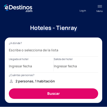
Log in
Menú
Hoteles - Tienray