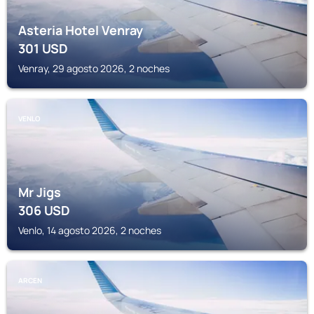
Asteria Hotel Venray
301
USD
Venray, 29 agosto 2026, 2 noches
VENLO
Mr Jigs
306
USD
Venlo, 14 agosto 2026, 2 noches
ARCEN