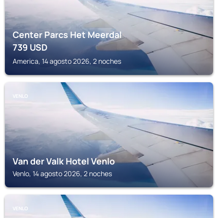
Center Parcs Het Meerdal
739
USD
America, 14 agosto 2026, 2 noches
VENLO
Van der Valk Hotel Venlo
Venlo, 14 agosto 2026, 2 noches
VENLO