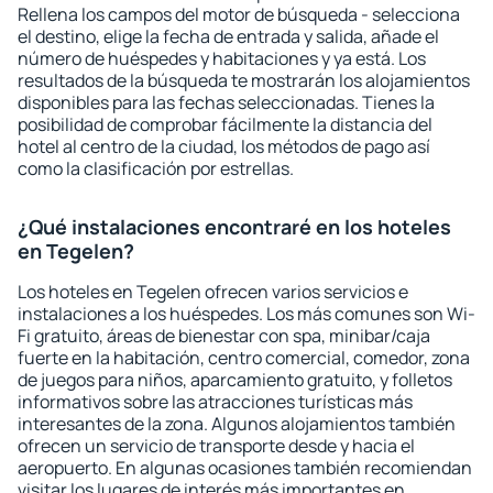
Rellena los campos del motor de búsqueda - selecciona
el destino, elige la fecha de entrada y salida, añade el
número de huéspedes y habitaciones y ya está. Los
resultados de la búsqueda te mostrarán los alojamientos
disponibles para las fechas seleccionadas. Tienes la
posibilidad de comprobar fácilmente la distancia del
hotel al centro de la ciudad, los métodos de pago así
como la clasificación por estrellas.
¿Qué instalaciones encontraré en los hoteles
en Tegelen?
Los hoteles en Tegelen ofrecen varios servicios e
instalaciones a los huéspedes. Los más comunes son Wi-
Fi gratuito, áreas de bienestar con spa, minibar/caja
fuerte en la habitación, centro comercial, comedor, zona
de juegos para niños, aparcamiento gratuito, y folletos
informativos sobre las atracciones turísticas más
interesantes de la zona. Algunos alojamientos también
ofrecen un servicio de transporte desde y hacia el
aeropuerto. En algunas ocasiones también recomiendan
visitar los lugares de interés más importantes en