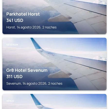
Parkhotel Horst
341
USD
Horst, 14 agosto 2026, 2 noches
SEVENUM
Gr8 Hotel Sevenum
311
USD
Sevenum, 14 agosto 2026, 2 noches
VENLO