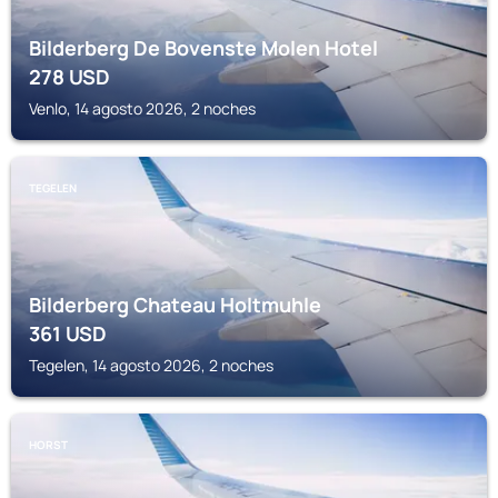
Bilderberg De Bovenste Molen Hotel
278
USD
Venlo, 14 agosto 2026, 2 noches
TEGELEN
Bilderberg Chateau Holtmuhle
361
USD
Tegelen, 14 agosto 2026, 2 noches
HORST