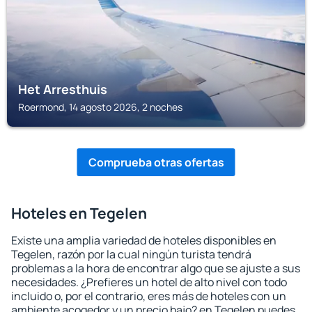
Het Arresthuis
Roermond, 14 agosto 2026, 2 noches
Comprueba otras ofertas
Hoteles en Tegelen
Existe una amplia variedad de hoteles disponibles en
Tegelen, razón por la cual ningún turista tendrá
problemas a la hora de encontrar algo que se ajuste a sus
necesidades. ¿Prefieres un hotel de alto nivel con todo
incluido o, por el contrario, eres más de hoteles con un
ambiente acogedor y un precio bajo? en Tegelen puedes