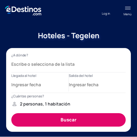
Log in
Menú
Hoteles - Tegelen