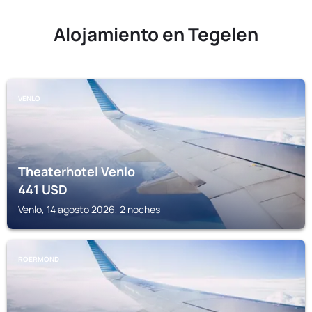
Alojamiento en Tegelen
VENLO
Theaterhotel Venlo
441
USD
Venlo, 14 agosto 2026, 2 noches
ROERMOND