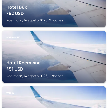
Hotel Dux
752
USD
Roermond, 14 agosto 2026, 2 noches
ROERMOND
Hotel Roermond
451
USD
Roermond, 14 agosto 2026, 2 noches
VENLO