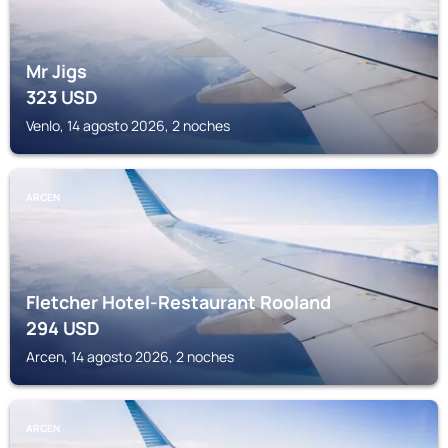
Mr Jigs
323
USD
Venlo, 14 agosto 2026, 2 noches
ARCEN
Fletcher Hotel-Restaurant Rooland
294
USD
Arcen, 14 agosto 2026, 2 noches
ARCEN