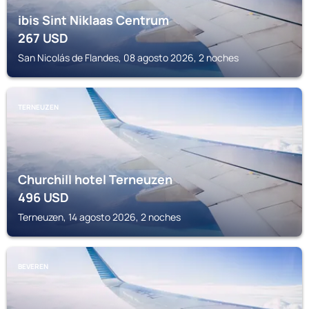
ibis Sint Niklaas Centrum
267
USD
San Nicolás de Flandes, 08 agosto 2026, 2 noches
TERNEUZEN
Churchill hotel Terneuzen
496
USD
Terneuzen, 14 agosto 2026, 2 noches
BEVEREN