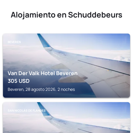
Alojamiento en Schuddebeurs
BEVEREN
Van Der Valk Hotel Beveren
305
USD
Beveren, 28 agosto 2026, 2 noches
SAN NICOLÁS DE FLANDES