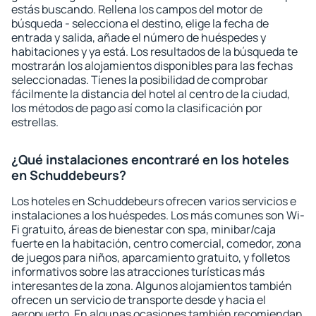
estás buscando. Rellena los campos del motor de
búsqueda - selecciona el destino, elige la fecha de
entrada y salida, añade el número de huéspedes y
habitaciones y ya está. Los resultados de la búsqueda te
mostrarán los alojamientos disponibles para las fechas
seleccionadas. Tienes la posibilidad de comprobar
fácilmente la distancia del hotel al centro de la ciudad,
los métodos de pago así como la clasificación por
estrellas.
¿Qué instalaciones encontraré en los hoteles
en Schuddebeurs?
Los hoteles en Schuddebeurs ofrecen varios servicios e
instalaciones a los huéspedes. Los más comunes son Wi-
Fi gratuito, áreas de bienestar con spa, minibar/caja
fuerte en la habitación, centro comercial, comedor, zona
de juegos para niños, aparcamiento gratuito, y folletos
informativos sobre las atracciones turísticas más
interesantes de la zona. Algunos alojamientos también
ofrecen un servicio de transporte desde y hacia el
aeropuerto. En algunas ocasiones también recomiendan