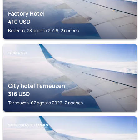
Factory Hotel
410
USD
Beveren, 28 agosto 2026, 2 noches
TERNEUZEN
City hotel Terneuzen
316
USD
Terneuzen, 07 agosto 2026, 2 noches
SAN NICOLÁS DE FLANDES