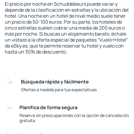
El precio por noche en Schuddebeurs puede variar y
depende de la clasificación en estrellas y la ubicación del
hotel. Una noche en un hotel de nivel medio suele tener
un precio de 50-100 euros. Por su parte, los hoteles de
cinco estrellas suelen cobrar una media de 200 euros o
más por noche. Si buscas un alojamiento barato, échale
un vistazo a la oferta especial de paquetes “Vuelo+Hotel“
de eSky.es, que te permite reservar tu hotel y vuelo con
hasta un 30% de descuento.
Búsqueda rápida y fácilmente
Ofertas a medida para tus expectativas.
Planifica de forma segura
Reserva sin preocupaciones con la opción de cancelación
gratuita.