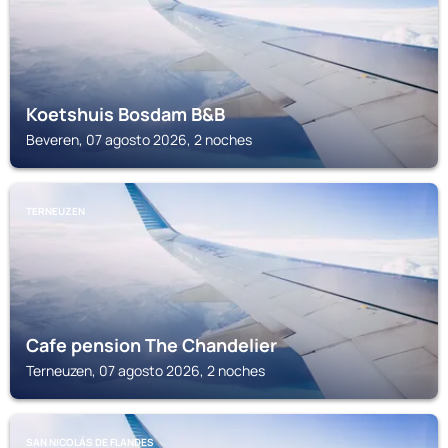
Koetshuis Bosdam B&B
Beveren, 07 agosto 2026, 2 noches
TERNEUZEN
Cafe pension The Chandelier
Terneuzen, 07 agosto 2026, 2 noches
SAN NICOLÁS DE FLANDES