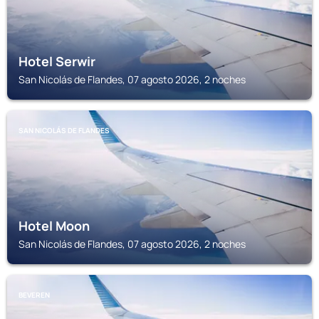
Hotel Serwir
San Nicolás de Flandes, 07 agosto 2026, 2 noches
SAN NICOLÁS DE FLANDES
Hotel Moon
San Nicolás de Flandes, 07 agosto 2026, 2 noches
BEVEREN