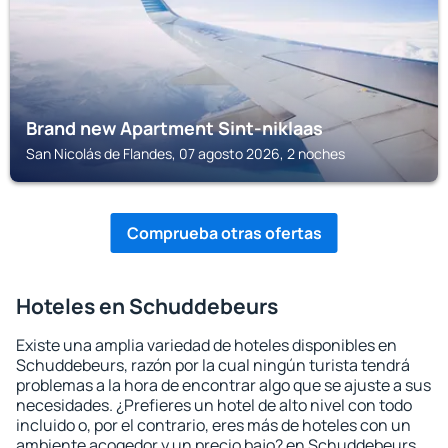
Brand new Apartment Sint-niklaas
San Nicolás de Flandes, 07 agosto 2026, 2 noches
Comprueba otras ofertas
Hoteles en Schuddebeurs
Existe una amplia variedad de hoteles disponibles en
Schuddebeurs, razón por la cual ningún turista tendrá
problemas a la hora de encontrar algo que se ajuste a sus
necesidades. ¿Prefieres un hotel de alto nivel con todo
incluido o, por el contrario, eres más de hoteles con un
ambiente acogedor y un precio bajo? en Schuddebeurs