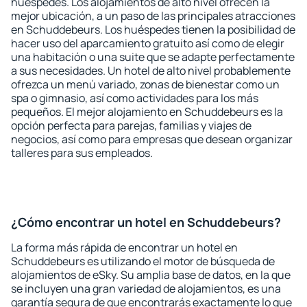
huéspedes. Los alojamientos de alto nivel ofrecen la
mejor ubicación, a un paso de las principales atracciones
en Schuddebeurs. Los huéspedes tienen la posibilidad de
hacer uso del aparcamiento gratuito así como de elegir
una habitación o una suite que se adapte perfectamente
a sus necesidades. Un hotel de alto nivel probablemente
ofrezca un menú variado, zonas de bienestar como un
spa o gimnasio, así como actividades para los más
pequeños. El mejor alojamiento en Schuddebeurs es la
opción perfecta para parejas, familias y viajes de
negocios, así como para empresas que desean organizar
talleres para sus empleados.
¿Cómo encontrar un hotel en Schuddebeurs?
La forma más rápida de encontrar un hotel en
Schuddebeurs es utilizando el motor de búsqueda de
alojamientos de eSky. Su amplia base de datos, en la que
se incluyen una gran variedad de alojamientos, es una
garantía segura de que encontrarás exactamente lo que