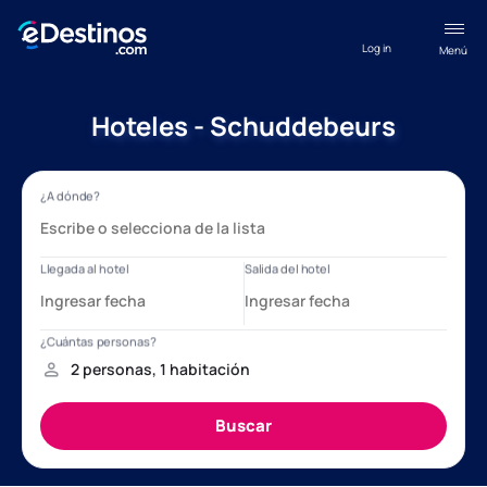
Log in
Menú
Hoteles - Schuddebeurs