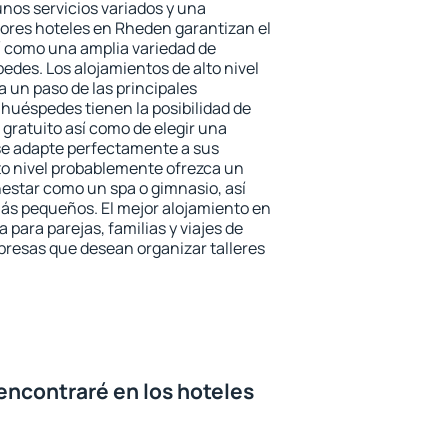
unos servicios variados y una
jores hoteles en Rheden garantizan el
sí como una amplia variedad de
edes. Los alojamientos de alto nivel
a un paso de las principales
huéspedes tienen la posibilidad de
gratuito así como de elegir una
se adapte perfectamente a sus
to nivel probablemente ofrezca un
estar como un spa o gimnasio, así
ás pequeños. El mejor alojamiento en
 para parejas, familias y viajes de
presas que desean organizar talleres
encontraré en los hoteles