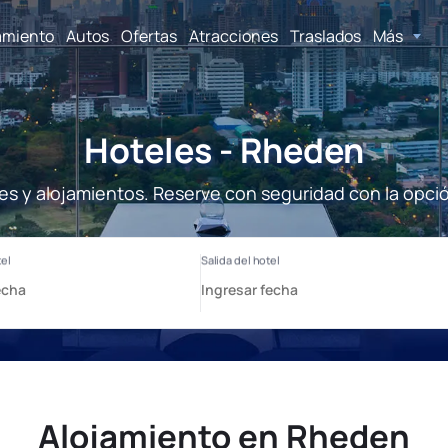
amiento
Autos
Ofertas
Atracciones
Traslados
Más
Hoteles - Rheden
s y alojamientos. Reserve con seguridad con la opci
Alojamiento en Rheden