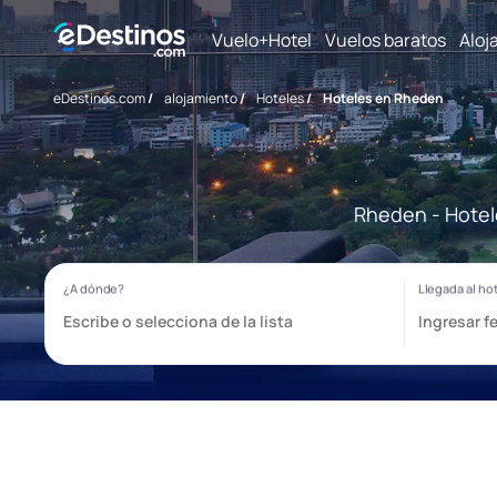
Vuelo+Hotel
Vuelos baratos
Aloj
eDestinos.com
/
alojamiento
/
Hoteles
/
Hoteles en Rheden
Rheden - Hotele