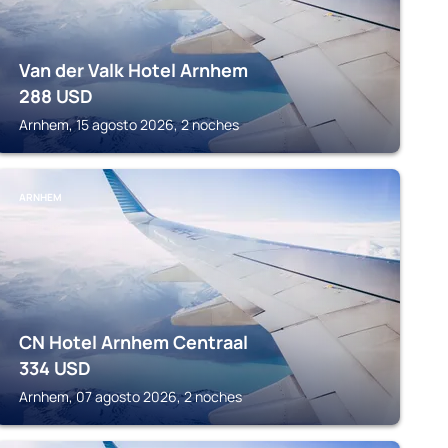
Van der Valk Hotel Arnhem
288
USD
Arnhem, 15 agosto 2026, 2 noches
ARNHEM
CN Hotel Arnhem Centraal
334
USD
Arnhem, 07 agosto 2026, 2 noches