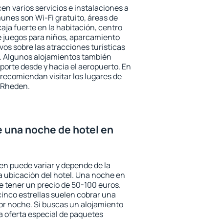
en varios servicios e instalaciones a
nes son Wi-Fi gratuito, áreas de
aja fuerte en la habitación, centro
e juegos para niños, aparcamiento
ivos sobre las atracciones turísticas
a. Algunos alojamientos también
porte desde y hacia el aeropuerto. En
ecomiendan visitar los lugares de
 Rheden.
e una noche de hotel en
en puede variar y depende de la
 la ubicación del hotel. Una noche en
e tener un precio de 50-100 euros.
 cinco estrellas suelen cobrar una
or noche. Si buscas un alojamiento
la oferta especial de paquetes