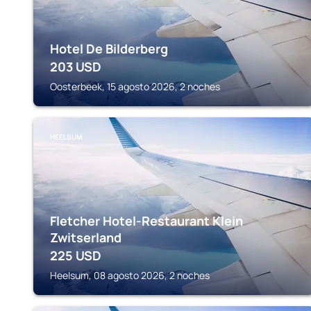
Hotel De Bilderberg
203
USD
Oosterbeek, 15 agosto 2026, 2 noches
HEELSUM
Fletcher Hotel-Restaurant Klein
Zwitserland
225
USD
Heelsum, 08 agosto 2026, 2 noches