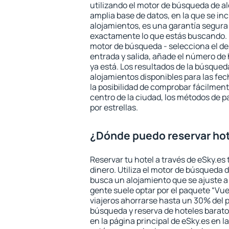
utilizando el motor de búsqueda de a
amplia base de datos, en la que se in
alojamientos, es una garantía segur
exactamente lo que estás buscando. 
motor de búsqueda - selecciona el des
entrada y salida, añade el número de
ya está. Los resultados de la búsqued
alojamientos disponibles para las fe
la posibilidad de comprobar fácilmente
centro de la ciudad, los métodos de p
por estrellas.
¿Dónde puedo reservar ho
Reservar tu hotel a través de eSky.es
dinero. Utiliza el motor de búsqueda 
busca un alojamiento que se ajuste 
gente suele optar por el paquete “Vue
viajeros ahorrarse hasta un 30% del pr
búsqueda y reserva de hoteles barato
en la página principal de eSky.es en l