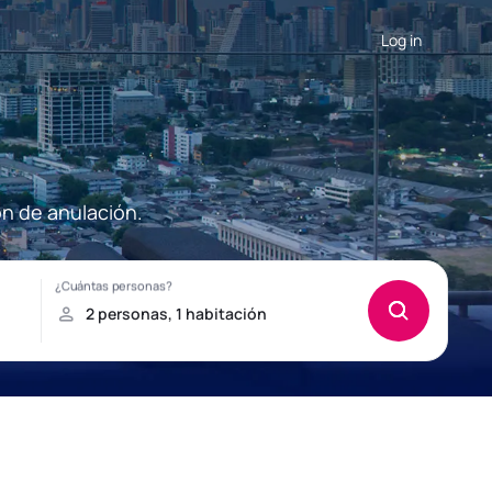
Log in
ón de anulación.