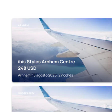
ARNHEM
ibis Styles Arnhem Centre
248
USD
Arnhem, 15 agosto 2026, 2 noches
OOSTERBEEK