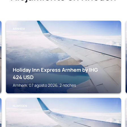
ARNHEM
Holiday Inn Express Arnhem by IHG
424
USD
Arnhem, 07 agosto 2026, 2 noches
NIJMEGEN