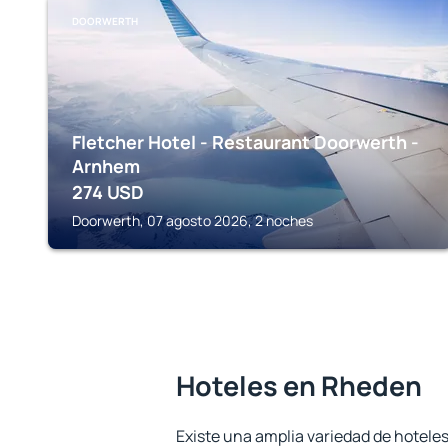
DOORWERTH
Fletcher Hotel - Restaurant Doorwerth -
Arnhem
274
USD
Doorwerth, 07 agosto 2026, 2 noches
Hoteles en Rheden
Existe una amplia variedad de hotele