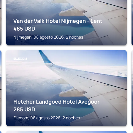
Van der Valk Hotel Nijmegen - Lent
485
USD
Nijmegen, 08 agosto 2026, 2 noches
ELLECOM
Fletcher Landgoed Hotel Avegoor
285
USD
Ellecom, 08 agosto 2026, 2 noches