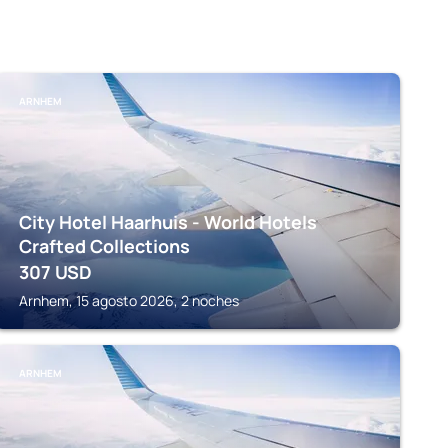
ARNHEM
City Hotel Haarhuis - World Hotels
Crafted Collections
307
USD
Arnhem, 15 agosto 2026, 2 noches
ARNHEM