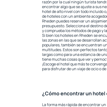
razón por la cual ningún turista tend
encontrar algo que se ajuste a sus n
hotel de alto nivel con todo incluido o
de hoteles con un ambiente acogedor 
Rheden puedes reservar un alojamien
presupuesto. Selecciona el destino de
y comprueba los métodos de pago y l
Si bien los hoteles en Rheden se enc
las zonas en las que se desarrollan ac
populares, también se encuentran un 
multitudes. Estos son perfectos tant
largas como para una estancia de un
tiene muchas cosas que ver y pernocta
¡Escoge el hotel que más te convenga
para disfrutar de un viaje de ocio o 
¿Cómo encontrar un hotel
La forma más rápida de encontrar un