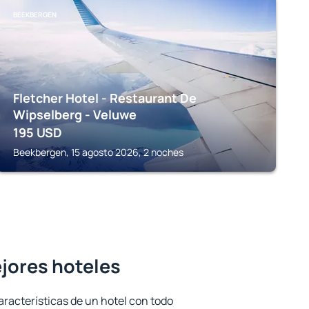
BEEKBERGEN
Fletcher Hotel - Restaurant De
Wipselberg - Veluwe
195
USD
Beekbergen, 15 agosto 2026, 2 noches
jores hoteles
aracterísticas de un hotel con todo