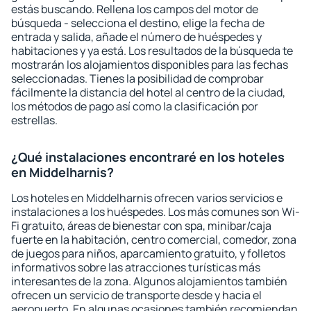
estás buscando. Rellena los campos del motor de
búsqueda - selecciona el destino, elige la fecha de
entrada y salida, añade el número de huéspedes y
habitaciones y ya está. Los resultados de la búsqueda te
mostrarán los alojamientos disponibles para las fechas
seleccionadas. Tienes la posibilidad de comprobar
fácilmente la distancia del hotel al centro de la ciudad,
los métodos de pago así como la clasificación por
estrellas.
¿Qué instalaciones encontraré en los hoteles
en Middelharnis?
Los hoteles en Middelharnis ofrecen varios servicios e
instalaciones a los huéspedes. Los más comunes son Wi-
Fi gratuito, áreas de bienestar con spa, minibar/caja
fuerte en la habitación, centro comercial, comedor, zona
de juegos para niños, aparcamiento gratuito, y folletos
informativos sobre las atracciones turísticas más
interesantes de la zona. Algunos alojamientos también
ofrecen un servicio de transporte desde y hacia el
aeropuerto. En algunas ocasiones también recomiendan