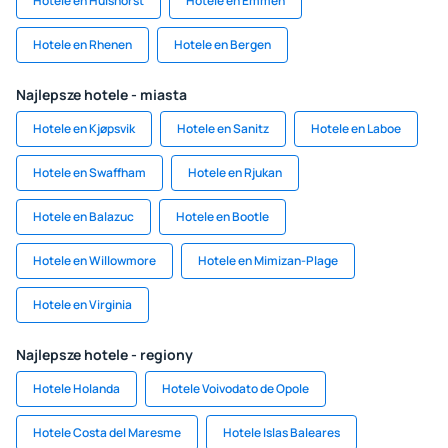
Hotele en Hulshorst
Hotele en Emmen
Hotele en Rhenen
Hotele en Bergen
Najlepsze hotele - miasta
Hotele en Kjøpsvik
Hotele en Sanitz
Hotele en Laboe
Hotele en Swaffham
Hotele en Rjukan
Hotele en Balazuc
Hotele en Bootle
Hotele en Willowmore
Hotele en Mimizan-Plage
Hotele en Virginia
Najlepsze hotele - regiony
Hotele Holanda
Hotele Voivodato de Opole
Hotele Costa del Maresme
Hotele Islas Baleares