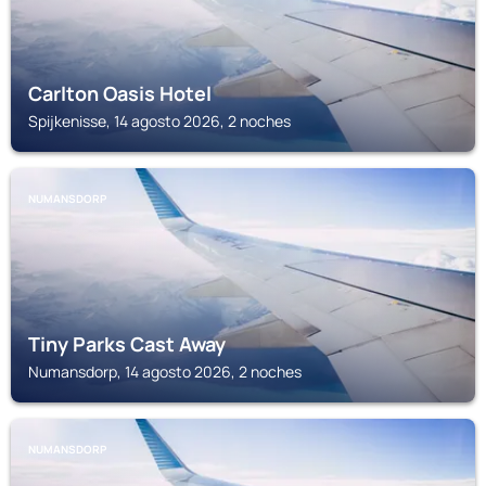
Carlton Oasis Hotel
Spijkenisse, 14 agosto 2026, 2 noches
NUMANSDORP
Tiny Parks Cast Away
Numansdorp, 14 agosto 2026, 2 noches
NUMANSDORP