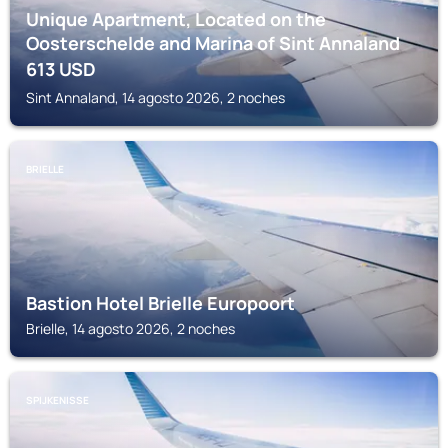
Unique Apartment, Located on the
Oosterschelde and Marina of Sint Annaland
613
USD
Sint Annaland, 14 agosto 2026, 2 noches
BRIELLE
Bastion Hotel Brielle Europoort
Brielle, 14 agosto 2026, 2 noches
SPIJKENISSE