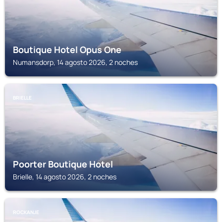
Boutique Hotel Opus One
Numansdorp, 14 agosto 2026, 2 noches
BRIELLE
Poorter Boutique Hotel
Brielle, 14 agosto 2026, 2 noches
ROCKANJE