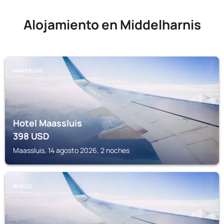
Alojamiento en Middelharnis
MAASSLUIS
Hotel Maassluis
398
USD
Maassluis, 14 agosto 2026, 2 noches
BRIELLE