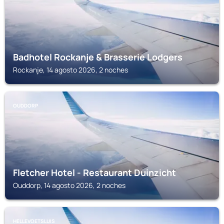
Badhotel Rockanje & Brasserie Lodgers
Rockanje, 14 agosto 2026, 2 noches
OUDDORP
Fletcher Hotel - Restaurant Duinzicht
Ouddorp, 14 agosto 2026, 2 noches
HELLEVOETSLUIS