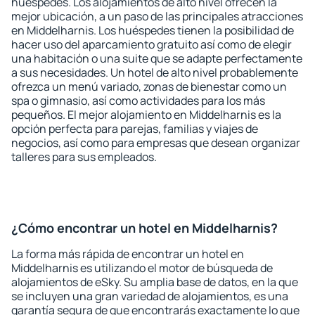
huéspedes. Los alojamientos de alto nivel ofrecen la
mejor ubicación, a un paso de las principales atracciones
en Middelharnis. Los huéspedes tienen la posibilidad de
hacer uso del aparcamiento gratuito así como de elegir
una habitación o una suite que se adapte perfectamente
a sus necesidades. Un hotel de alto nivel probablemente
ofrezca un menú variado, zonas de bienestar como un
spa o gimnasio, así como actividades para los más
pequeños. El mejor alojamiento en Middelharnis es la
opción perfecta para parejas, familias y viajes de
negocios, así como para empresas que desean organizar
talleres para sus empleados.
¿Cómo encontrar un hotel en Middelharnis?
La forma más rápida de encontrar un hotel en
Middelharnis es utilizando el motor de búsqueda de
alojamientos de eSky. Su amplia base de datos, en la que
se incluyen una gran variedad de alojamientos, es una
garantía segura de que encontrarás exactamente lo que