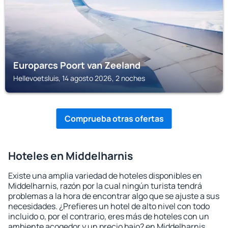
Europarcs Poort van Zeeland
Hellevoetsluis, 14 agosto 2026, 2 noches
Comprueba otras ofertas
Hoteles en Middelharnis
Existe una amplia variedad de hoteles disponibles en
Middelharnis, razón por la cual ningún turista tendrá
problemas a la hora de encontrar algo que se ajuste a sus
necesidades. ¿Prefieres un hotel de alto nivel con todo
incluido o, por el contrario, eres más de hoteles con un
ambiente acogedor y un precio bajo? en Middelharnis