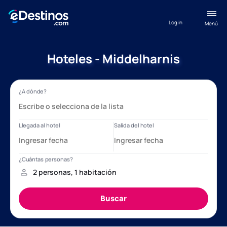
Log in
Menú
Hoteles - Middelharnis